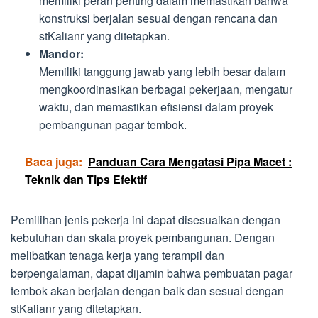
memiliki peran penting dalam memastikan bahwa
konstruksi berjalan sesuai dengan rencana dan
stKalianr yang ditetapkan.
Mandor:
Memiliki tanggung jawab yang lebih besar dalam
mengkoordinasikan berbagai pekerjaan, mengatur
waktu, dan memastikan efisiensi dalam proyek
pembangunan pagar tembok.
Baca juga:
Panduan Cara Mengatasi Pipa Macet :
Teknik dan Tips Efektif
Pemilihan jenis pekerja ini dapat disesuaikan dengan
kebutuhan dan skala proyek pembangunan. Dengan
melibatkan tenaga kerja yang terampil dan
berpengalaman, dapat dijamin bahwa pembuatan pagar
tembok akan berjalan dengan baik dan sesuai dengan
stKalianr yang ditetapkan.