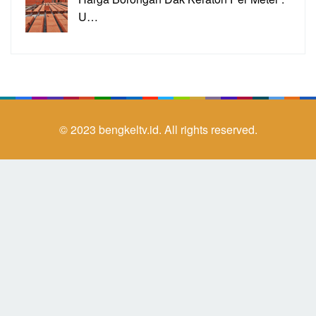
U…
© 2023
bengkeltv.id.
All rights reserved.