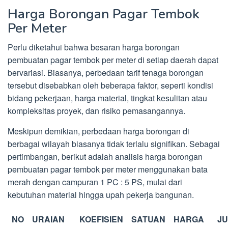
Harga Borongan Pagar Tembok
Per Meter
Perlu diketahui bahwa besaran harga borongan
pembuatan pagar tembok per meter di setiap daerah dapat
bervariasi. Biasanya, perbedaan tarif tenaga borongan
tersebut disebabkan oleh beberapa faktor, seperti kondisi
bidang pekerjaan, harga material, tingkat kesulitan atau
kompleksitas proyek, dan risiko pemasangannya.
Meskipun demikian, perbedaan harga borongan di
berbagai wilayah biasanya tidak terlalu signifikan. Sebagai
pertimbangan, berikut adalah analisis harga borongan
pembuatan pagar tembok per meter menggunakan bata
merah dengan campuran 1 PC : 5 PS, mulai dari
kebutuhan material hingga upah pekerja bangunan.
NO
URAIAN
KOEFISIEN
SATUAN
HARGA
J