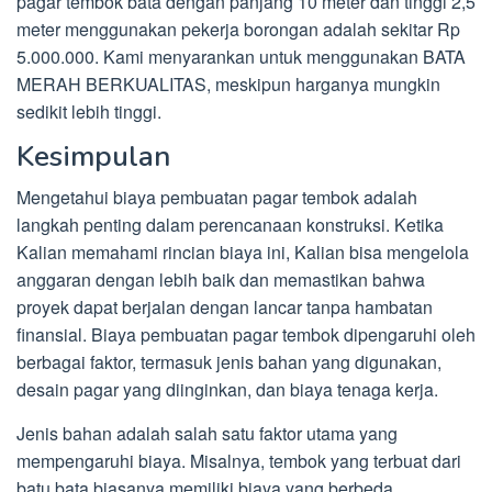
pagar tembok bata dengan panjang 10 meter dan tinggi 2,5
meter menggunakan pekerja borongan adalah sekitar Rp
5.000.000. Kami menyarankan untuk menggunakan BATA
MERAH BERKUALITAS, meskipun harganya mungkin
sedikit lebih tinggi.
Kesimpulan
Mengetahui biaya pembuatan pagar tembok adalah
langkah penting dalam perencanaan konstruksi. Ketika
Kalian memahami rincian biaya ini, Kalian bisa mengelola
anggaran dengan lebih baik dan memastikan bahwa
proyek dapat berjalan dengan lancar tanpa hambatan
finansial. Biaya pembuatan pagar tembok dipengaruhi oleh
berbagai faktor, termasuk jenis bahan yang digunakan,
desain pagar yang diinginkan, dan biaya tenaga kerja.
Jenis bahan adalah salah satu faktor utama yang
mempengaruhi biaya. Misalnya, tembok yang terbuat dari
batu bata biasanya memiliki biaya yang berbeda