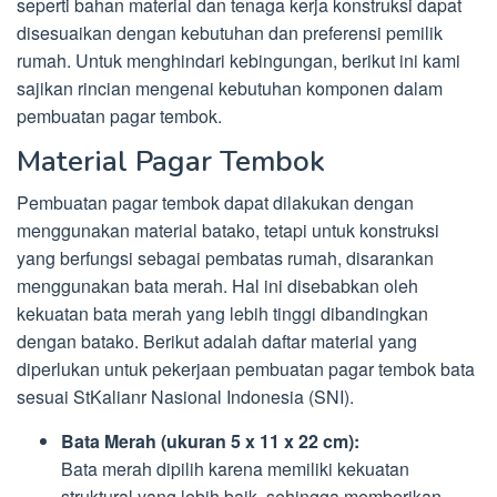
seperti bahan material dan tenaga kerja konstruksi dapat
disesuaikan dengan kebutuhan dan preferensi pemilik
rumah. Untuk menghindari kebingungan, berikut ini kami
sajikan rincian mengenai kebutuhan komponen dalam
pembuatan pagar tembok.
Material Pagar Tembok
Pembuatan pagar tembok dapat dilakukan dengan
menggunakan material batako, tetapi untuk konstruksi
yang berfungsi sebagai pembatas rumah, disarankan
menggunakan bata merah. Hal ini disebabkan oleh
kekuatan bata merah yang lebih tinggi dibandingkan
dengan batako. Berikut adalah daftar material yang
diperlukan untuk pekerjaan pembuatan pagar tembok bata
sesuai StKalianr Nasional Indonesia (SNI).
Bata Merah (ukuran 5 x 11 x 22 cm):
Bata merah dipilih karena memiliki kekuatan
struktural yang lebih baik, sehingga memberikan