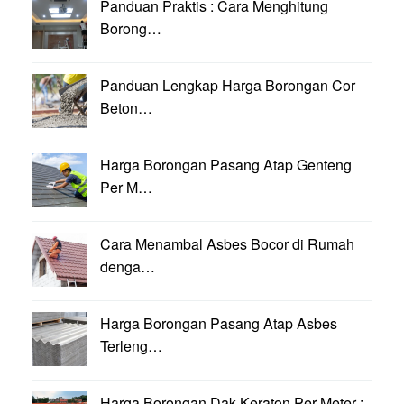
Panduan Praktis : Cara Menghitung
Borong…
Panduan Lengkap Harga Borongan Cor
Beton…
Harga Borongan Pasang Atap Genteng
Per M…
Cara Menambal Asbes Bocor di Rumah
denga…
Harga Borongan Pasang Atap Asbes
Terleng…
Harga Borongan Dak Keraton Per Meter :