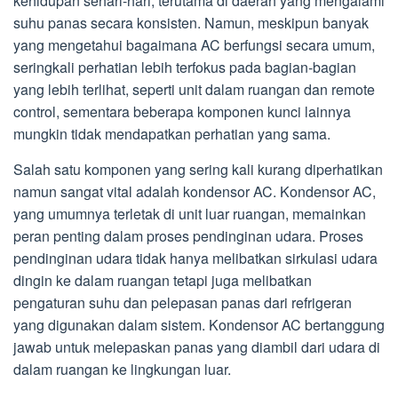
kehidupan sehari-hari, terutama di daerah yang mengalami
suhu panas secara konsisten. Namun, meskipun banyak
yang mengetahui bagaimana AC berfungsi secara umum,
seringkali perhatian lebih terfokus pada bagian-bagian
yang lebih terlihat, seperti unit dalam ruangan dan remote
control, sementara beberapa komponen kunci lainnya
mungkin tidak mendapatkan perhatian yang sama.
Salah satu komponen yang sering kali kurang diperhatikan
namun sangat vital adalah kondensor AC. Kondensor AC,
yang umumnya terletak di unit luar ruangan, memainkan
peran penting dalam proses pendinginan udara. Proses
pendinginan udara tidak hanya melibatkan sirkulasi udara
dingin ke dalam ruangan tetapi juga melibatkan
pengaturan suhu dan pelepasan panas dari refrigeran
yang digunakan dalam sistem. Kondensor AC bertanggung
jawab untuk melepaskan panas yang diambil dari udara di
dalam ruangan ke lingkungan luar.