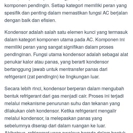
komponen pendingin. Setiap kategori memiliki peran yang
spesifik dan penting dalam memastikan fungsi AC berjalan
dengan baik dan efisien.
Kondensor adalah salah satu elemen kunci yang termasuk
dalam kategori komponen utama pada AC. Komponen ini
memiliki peran yang sangat signifikan dalam proses
pendinginan. Fungsi utama kondensor adalah sebagai alat
penukar kalor atau panas, yang berarti kondensor
bertanggung jawab untuk mentransfer panas dari
refrigerant (zat pendingin) ke lingkungan luar.
Secara lebih rinci, kondensor berperan dalam mengubah
bentuk refrigerant dari gas menjadi cair. Proses ini terjadi
melalui mekanisme penurunan suhu dan tekanan yang
dilakukan oleh kondensor. Ketika refrigerant mengalir
melalui kondensor, ia melepaskan panas yang
sebelumnya diserap dari dalam ruangan ke luar.
Akibatnya, refrigerant yang awalnya berada dalam bentuk