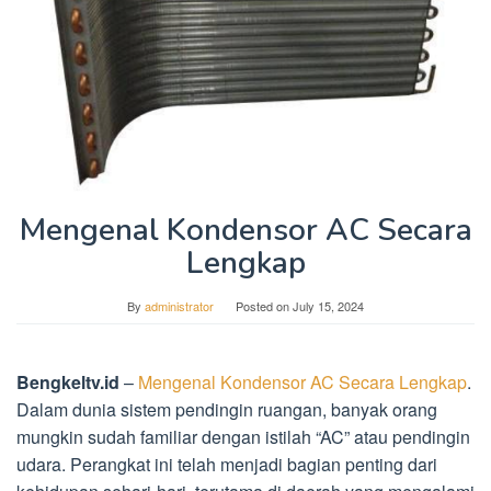
Mengenal Kondensor AC Secara
Lengkap
By
administrator
Posted on
July 15, 2024
Bengkeltv.id
–
Mengenal Kondensor AC Secara Lengkap
.
Dalam dunia sistem pendingin ruangan, banyak orang
mungkin sudah familiar dengan istilah “AC” atau pendingin
udara. Perangkat ini telah menjadi bagian penting dari