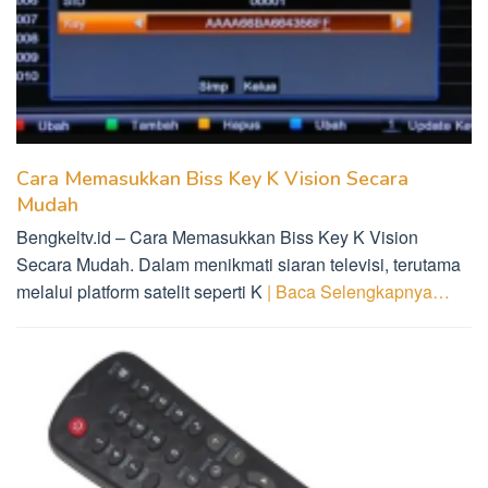
Cara Memasukkan Biss Key K Vision Secara
Mudah
Bengkeltv.id – Cara Memasukkan Biss Key K Vision
Secara Mudah. Dalam menikmati siaran televisi, terutama
melalui platform satelit seperti K
| Baca Selengkapnya…