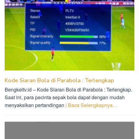
Kode Siaran Bola di Parabola : Terlengkap
Bengkeltv.id – Kode Siaran Bola di Parabola : Terlengkap.
Saat ini, para pecinta sepak bola dapat dengan mudah
menyaksikan pertandingan
| Baca Selengkapnya…