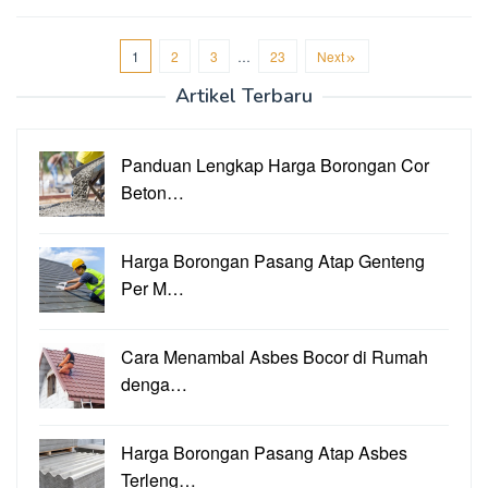
1
2
3
…
23
Next
Artikel Terbaru
Panduan Lengkap Harga Borongan Cor
Beton…
Harga Borongan Pasang Atap Genteng
Per M…
Cara Menambal Asbes Bocor di Rumah
denga…
Harga Borongan Pasang Atap Asbes
Terleng…