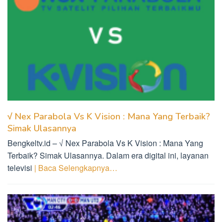
√ Nex Parabola Vs K Vision : Mana Yang Terbaik?
Simak Ulasannya
Bengkeltv.id – √ Nex Parabola Vs K Vision : Mana Yang
Terbaik? Simak Ulasannya. Dalam era digital ini, layanan
televisi
| Baca Selengkapnya…