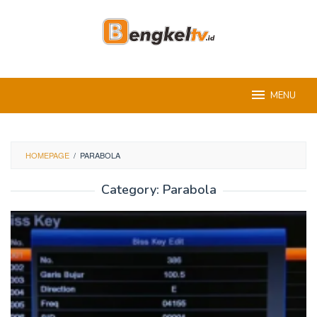
Skip
to
content
MENU
HOMEPAGE
/
PARABOLA
Category:
Parabola