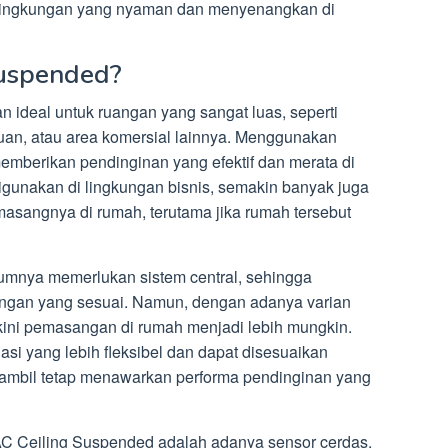
n lingkungan yang nyaman dan menyenangkan di
Suspended?
n ideal untuk ruangan yang sangat luas, seperti
uan, atau area komersial lainnya. Menggunakan
memberikan pendinginan yang efektif dan merata di
igunakan di lingkungan bisnis, semakin banyak juga
sangnya di rumah, terutama jika rumah tersebut
umnya memerlukan sistem central, sehingga
angan yang sesuai. Namun, dengan adanya varian
kini pemasangan di rumah menjadi lebih mungkin.
asi yang lebih fleksibel dan dapat disesuaikan
 sambil tetap menawarkan performa pendinginan yang
AC Ceiling Suspended adalah adanya sensor cerdas.