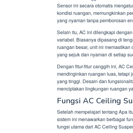
Sensor ini secara otomatis mengatu
kondisi ruangan, memungkinkan pe
yang nyaman tanpa pemborosan ene
Selain itu, AC ini dilengkapi deng
variabel. Biasanya dipasang di tenga
ruangan besar, unit ini memastikan
yang sejuk dan nyaman di setiap su
Dengan fitur-fitur canggih ini, AC C
mendinginkan ruangan luas, tetapi
yang tinggi. Desain dan fungsional
menciptakan lingkungan ruangan ya
Fungsi AC Ceiling S
Setelah mempelajari tentang Apa it
sistem ini menawarkan berbagai fun
fungsi utama dari AC Ceiling Suspe