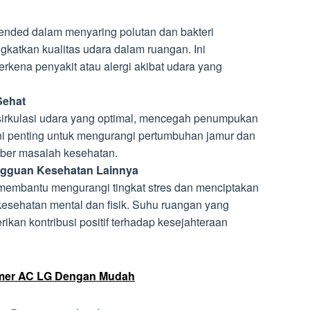
ded dalam menyaring polutan dan bakteri
katkan kualitas udara dalam ruangan. Ini
rkena penyakit atau alergi akibat udara yang
Sehat
a sirkulasi udara yang optimal, mencegah penumpukan
Ini penting untuk mengurangi pertumbuhan jamur dan
mber masalah kesehatan.
ngguan Kesehatan Lainnya
membantu mengurangi tingkat stres dan menciptakan
sehatan mental dan fisik. Suhu ruangan yang
kan kontribusi positif terhadap kesejahteraan
imer AC LG Dengan Mudah