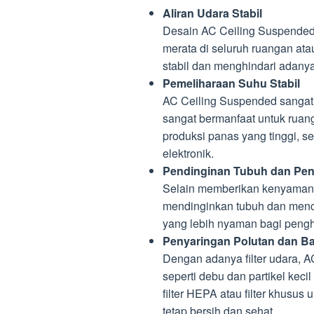
Aliran Udara Stabil
Desain AC Ceiling Suspended 
merata di seluruh ruangan atau
stabil dan menghindari adanya 
Pemeliharaan Suhu Stabil
AC Ceiling Suspended sangat e
sangat bermanfaat untuk ruang
produksi panas yang tinggi, s
elektronik.
Pendinginan Tubuh dan Pen
Selain memberikan kenyaman
mendinginkan tubuh dan mence
yang lebih nyaman bagi pengh
Penyaringan Polutan dan Ba
Dengan adanya filter udara,
seperti debu dan partikel kec
filter HEPA atau filter khusu
tetap bersih dan sehat.