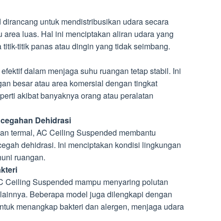
dirancang untuk mendistribusikan udara secara
 area luas. Hal ini menciptakan aliran udara yang
titik-titik panas atau dingin yang tidak seimbang.
fektif dalam menjaga suhu ruangan tetap stabil. Ini
an besar atau area komersial dengan tingkat
eperti akibat banyaknya orang atau peralatan
cegahan Dehidrasi
an termal, AC Ceiling Suspended membantu
gah dehidrasi. Ini menciptakan kondisi lingkungan
uni ruangan.
kteri
 AC Ceiling Suspended mampu menyaring polutan
il lainnya. Beberapa model juga dilengkapi dengan
s untuk menangkap bakteri dan alergen, menjaga udara