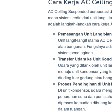
Cara Kerja AC Ceili
AC Ceiling Suspended beroperasi den
mana sistem terdiri dari unit langit-
adalah langkah-langkah cara kerja
Pemasangan Unit Langit-lan
Unit langit-langit utama AC C
atau bangunan. Fungsinya ada
sistem pendinginan.
Transfer Udara ke Unit Kond
Udara yang ditarik oleh unit l
menuju unit kondensor yang te
dinding luar gedung atau ban
Proses Pendinginan di Unit
Di unit kondensor, udara men
penurunan suhu dan pemisaha
diproses kemudian dibuang k
dalam ruangan.