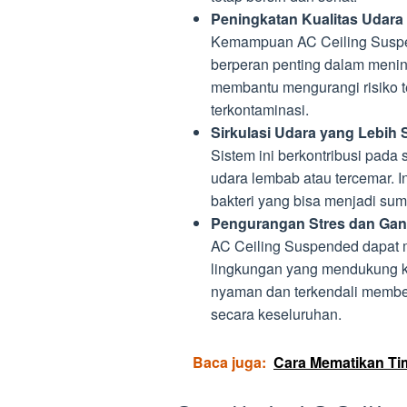
Peningkatan Kualitas Udara
Kemampuan AC Ceiling Suspen
berperan penting dalam mening
membantu mengurangi risiko te
terkontaminasi.
Sirkulasi Udara yang Lebih 
Sistem ini berkontribusi pad
udara lembab atau tercemar. 
bakteri yang bisa menjadi su
Pengurangan Stres dan Ga
AC Ceiling Suspended dapat 
lingkungan yang mendukung ke
nyaman dan terkendali memberi
secara keseluruhan.
Baca juga:
Cara Mematikan T