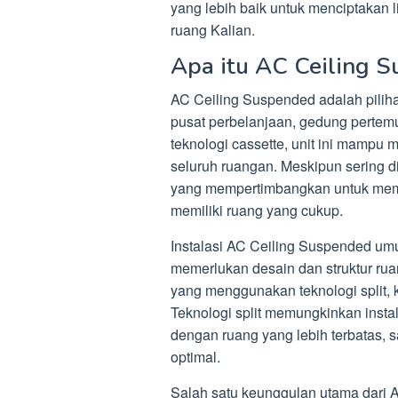
yang lebih baik untuk menciptaka
ruang Kalian.
Apa itu AC Ceiling 
AC Ceiling Suspended adalah piliha
pusat perbelanjaan, gedung pertem
teknologi cassette, unit ini mampu 
seluruh ruangan. Meskipun sering d
yang mempertimbangkan untuk mema
memiliki ruang yang cukup.
Instalasi AC Ceiling Suspended um
memerlukan desain dan struktur ru
yang menggunakan teknologi split, 
Teknologi split memungkinkan instal
dengan ruang yang lebih terbatas,
optimal.
Salah satu keunggulan utama dari 