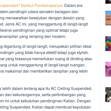
 Suspended? Berikut Pembahasanya
. Dalam era
sistem pendingin udara semakin beragam dan
u yang menawarkan kesejukan dengan desain yang
. Jenis AC ini, yang menggantung di langit-langit
siensi pendinginan yang optimal tetapi juga
enampilan yang ramping dan modern.
digantung di langit-langit, merupakan pilihan ideal
ingin yang tidak hanya efektif tetapi juga stylish.
al yang biasanya memerlukan ruang di dinding atau
cang untuk menggantung di langit-langit ruangan,
ra maksimal dan memberikan tampilan yang lebih
as lebih dalam tentang apa itu AC Ceiling Suspended,
an dan kekurangannya, serta pertimbangan yang
stem ini untuk kebutuhan pendinginan Kalian. Dengan
eiling Suspended, Kalian dapat membuat keputusan