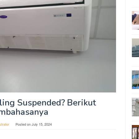
ling Suspended? Berikut
mbahasanya
strator
Posted on
July 15, 2024