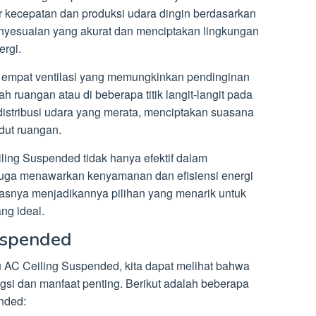
r kecepatan dan produksi udara dingin berdasarkan
nyesuaian yang akurat dan menciptakan lingkungan
rgi.
an empat ventilasi yang memungkinkan pendinginan
h ruangan atau di beberapa titik langit-langit pada
 distribusi udara yang merata, menciptakan suasana
dut ruangan.
eiling Suspended tidak hanya efektif dalam
 juga menawarkan kenyamanan dan efisiensi energi
itasnya menjadikannya pilihan yang menarik untuk
ng ideal.
uspended
u AC Ceiling Suspended, kita dapat melihat bahwa
gsi dan manfaat penting. Berikut adalah beberapa
nded: