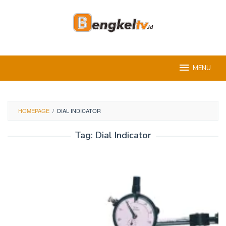
Skip
to
content
MENU
HOMEPAGE
/
DIAL INDICATOR
Tag:
Dial Indicator