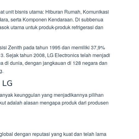
at unit bisnis utama: Hiburan Rumah, Komunikasi
dara, serta Komponen Kendaraan. Di subbenua
asok utama untuk produk-produk refrigerasi dan
sisi Zenith pada tahun 1995 dan memiliki 37,9%
. Sejak tahun 2008, LG Electronics telah menjadi
ua di dunia, dengan jangkauan di 128 negara dan
g.
i LG
 banyak keunggulan yang menjadikannya pilihan
ikut adalah alasan mengapa produk dari produsen
lobal dengan reputasi yang kuat dan telah lama