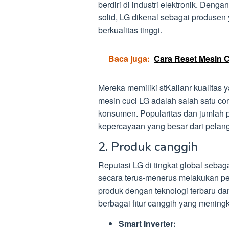
berdiri di industri elektronik. Den
solid, LG dikenal sebagai produsen
berkualitas tinggi.
Baca juga:
Cara Reset Mesin 
Mereka memiliki stKalianr kualitas y
mesin cuci LG adalah salah satu co
konsumen. Popularitas dan jumlah p
kepercayaan yang besar dari pelang
2. Produk canggih
Reputasi LG di tingkat global sebaga
secara terus-menerus melakukan p
produk dengan teknologi terbaru da
berbagai fitur canggih yang menin
Smart Inverter: