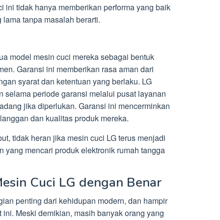
i ini tidak hanya memberikan performa yang baik
g lama tanpa masalah berarti.
ua model mesin cuci mereka sebagai bentuk
en. Garansi ini memberikan rasa aman dari
gan syarat dan ketentuan yang berlaku. LG
n selama periode garansi melalui pusat layanan
adang jika diperlukan. Garansi ini mencerminkan
anggan dan kualitas produk mereka.
t, tidak heran jika mesin cuci LG terus menjadi
en yang mencari produk elektronik rumah tangga
esin Cuci LG dengan Benar
agian penting dari kehidupan modern, dan hampir
t ini. Meski demikian, masih banyak orang yang