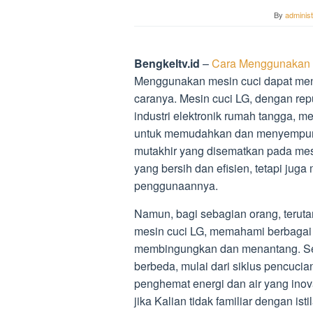
By
administ
Bengkeltv.id
–
Cara Menggunakan 
Menggunakan mesin cuci dapat menj
caranya. Mesin cuci LG, dengan re
industri elektronik rumah tangga, m
untuk memudahkan dan menyempurna
mutakhir yang disematkan pada mesi
yang bersih dan efisien, tetapi j
penggunaannya.
Namun, bagi sebagian orang, terut
mesin cuci LG, memahami berbagai t
membingungkan dan menantang. Seti
berbeda, mulai dari siklus pencucia
penghemat energi dan air yang inov
jika Kalian tidak familiar dengan is