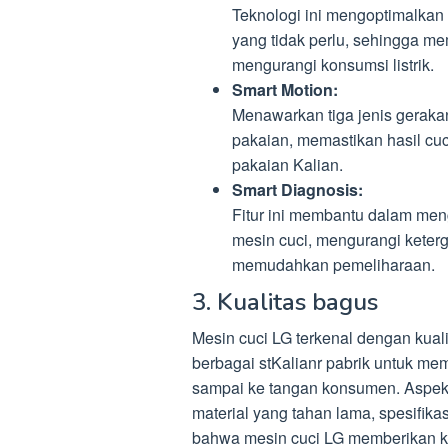
Teknologi ini mengoptimalka
yang tidak perlu, sehingga me
mengurangi konsumsi listrik.
Smart Motion:
Menawarkan tiga jenis geraka
pakaian, memastikan hasil cuc
pakaian Kalian.
Smart Diagnosis:
Fitur ini membantu dalam me
mesin cuci, mengurangi keter
memudahkan pemeliharaan.
3. Kualitas bagus
Mesin cuci LG terkenal dengan kuali
berbagai stKalianr pabrik untuk me
sampai ke tangan konsumen. Aspek-
material yang tahan lama, spesifika
bahwa mesin cuci LG memberikan k