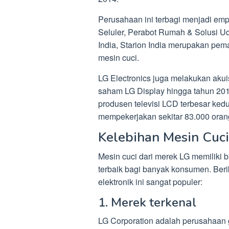
Perusahaan ini terbagi menjadi emp
Seluler, Perabot Rumah & Solusi U
India, Starion India merupakan pem
mesin cuci.
LG Electronics juga melakukan akui
saham LG Display hingga tahun 2013
produsen televisi LCD terbesar ked
mempekerjakan sekitar 83.000 oran
Kelebihan Mesin Cuc
Mesin cuci dari merek LG memiliki
terbaik bagi banyak konsumen. Ber
elektronik ini sangat populer:
1. Merek terkenal
LG Corporation adalah perusahaan g