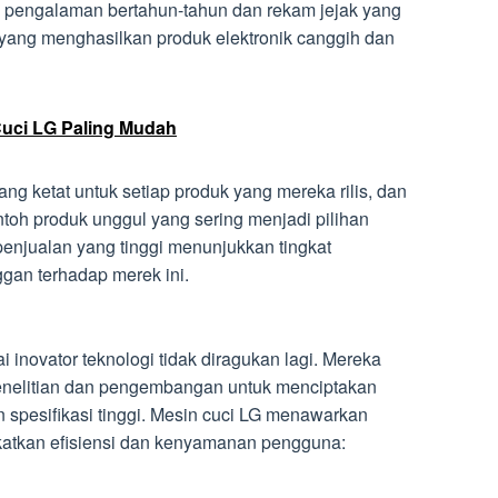
gan pengalaman bertahun-tahun dan rekam jejak yang
 yang menghasilkan produk elektronik canggih dan
Cuci LG Paling Mudah
ang ketat untuk setiap produk yang mereka rilis, dan
ntoh produk unggul yang sering menjadi pilihan
enjualan yang tinggi menunjukkan tingkat
gan terhadap merek ini.
i inovator teknologi tidak diragukan lagi. Mereka
enelitian dan pengembangan untuk menciptakan
n spesifikasi tinggi. Mesin cuci LG menawarkan
gkatkan efisiensi dan kenyamanan pengguna: