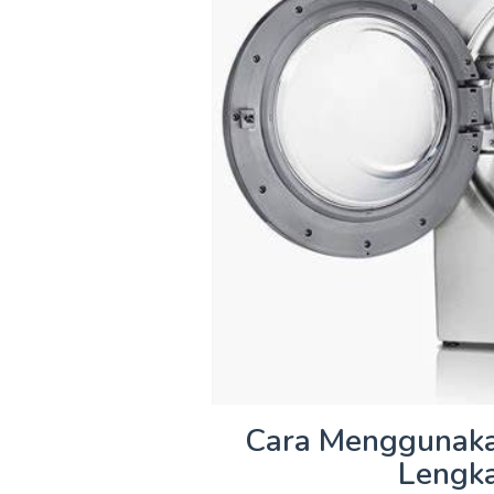
Cara Menggunaka
Lengk