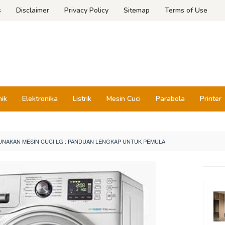
s
Disclaimer
Privacy Policy
Sitemap
Terms of Use
nik
Elektronika
Listrik
Mesin Cuci
Parabola
Printer
NAKAN MESIN CUCI LG : PANDUAN LENGKAP UNTUK PEMULA