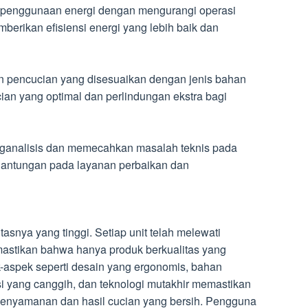
n penggunaan energi dengan mengurangi operasi
mberikan efisiensi energi yang lebih baik dan
n pencucian yang disesuaikan dengan jenis bahan
ian yang optimal dan perlindungan ekstra bagi
nganalisis dan memecahkan masalah teknis pada
gantungan pada layanan perbaikan dan
tasnya yang tinggi. Setiap unit telah melewati
mastikan bahwa hanya produk berkualitas yang
aspek seperti desain yang ergonomis, bahan
si yang canggih, dan teknologi mutakhir memastikan
enyamanan dan hasil cucian yang bersih. Pengguna