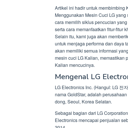
Artikel ini hadir untuk membimbing
Menggunakan Mesin Cuci LG yang 
cara memilih siklus pencucian yang 
serta cara memanfaatkan fitur-fitur
Selain itu, kami juga akan memberi
untuk menjaga performa dan daya ta
akan memiliki semua informasi yan
mesin cuci LG Kalian, memastikan pa
Kalian mencucinya.
Mengenal LG Electro
LG Electronics Inc. (Hangul: LG 전
nama GoldStar, adalah perusahaan e
dong, Seoul, Korea Selatan.
Sebagai bagian dari LG Corporation
Electronics mencapai penjualan seb
2014.