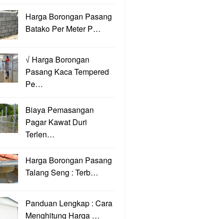
Harga Borongan Pasang
Batako Per Meter P…
√ Harga Borongan
Pasang Kaca Tempered
Pe…
Biaya Pemasangan
Pagar Kawat Duri
Terlen…
Harga Borongan Pasang
Talang Seng : Terb…
Panduan Lengkap : Cara
Menghitung Harga …