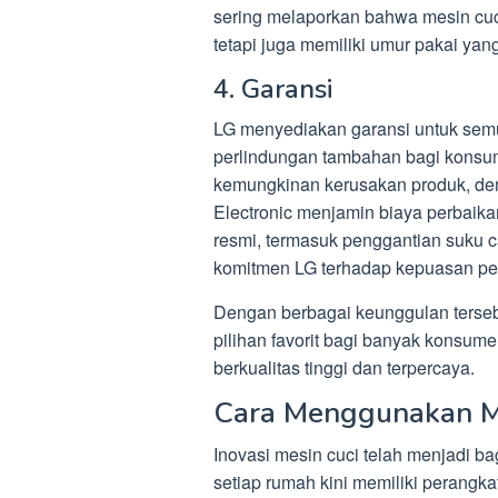
sering melaporkan bahwa mesin cuc
tetapi juga memiliki umur pakai yan
4. Garansi
LG menyediakan garansi untuk sem
perlindungan tambahan bagi konsum
kemungkinan kerusakan produk, den
Electronic menjamin biaya perbaika
resmi, termasuk penggantian suku c
komitmen LG terhadap kepuasan pel
Dengan berbagai keunggulan tersebu
pilihan favorit bagi banyak konsum
berkualitas tinggi dan terpercaya.
Cara Menggunakan M
Inovasi mesin cuci telah menjadi b
setiap rumah kini memiliki perangka