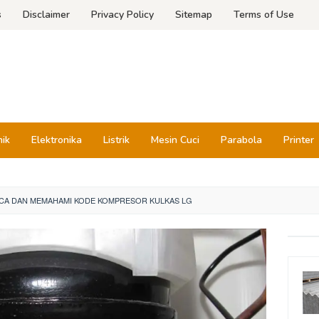
s
Disclaimer
Privacy Policy
Sitemap
Terms of Use
nik
Elektronika
Listrik
Mesin Cuci
Parabola
Printer
CA DAN MEMAHAMI KODE KOMPRESOR KULKAS LG