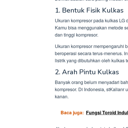
1. Bentuk Fisik Kulkas
Ukuran kompresor pada kulkas LG d
Kamu bisa menggunakan metode sed
dan tinggi kompresor.
Ukuran kompresor mempengaruhi be
beroperasi secara terus-menerus. I
listrik yang dibutuhkan oleh kulkas t
2. Arah Pintu Kulkas
Banyak orang belum menyadari bahw
kompresor. Di Indonesia, stKalianr u
kanan.
Baca juga:
Fungsi Toroid Indu