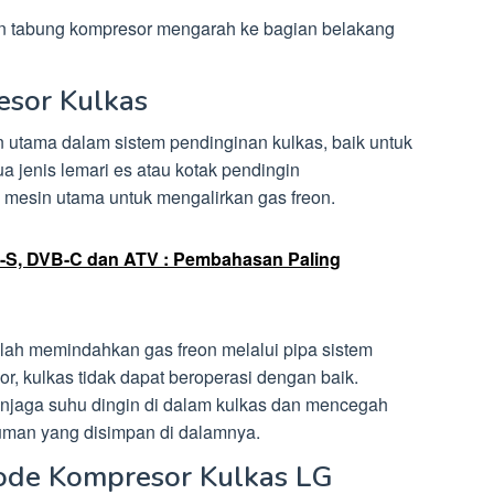
dan tabung kompresor mengarah ke bagian belakang
sor Kulkas
utama dalam sistem pendinginan kulkas, baik untuk
a jenis lemari es atau kotak pendingin
mesin utama untuk mengalirkan gas freon.
B-S, DVB-C dan ATV : Pembahasan Paling
lah memindahkan gas freon melalui pipa sistem
r, kulkas tidak dapat beroperasi dengan baik.
njaga suhu dingin di dalam kulkas dan mencegah
man yang disimpan di dalamnya.
ode Kompresor Kulkas LG