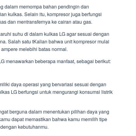
ng dalam memompa bahan pendingin dan
an kulkas. Selain itu, kompresor juga berfungsi
as dan mentransfernya ke cairan atau gas.
ruhi suhu di dalam kulkas LG agar sesuai dengan
a. Salah satu tKalian bahwa unit kompresor mulai
 ampere melebihi batas normal.
G menawarkan beberapa manfaat, sebagai berikut:
liki daya operasi yang bervariasi sesuai dengan
kulkas LG berfungsi untuk mengurangi konsumsi listrik
ngat berguna dalam menentukan pilihan daya yang
 kamu dapat memastikan bahwa kamu memilih tipe
ai dengan kebutuhanmu.