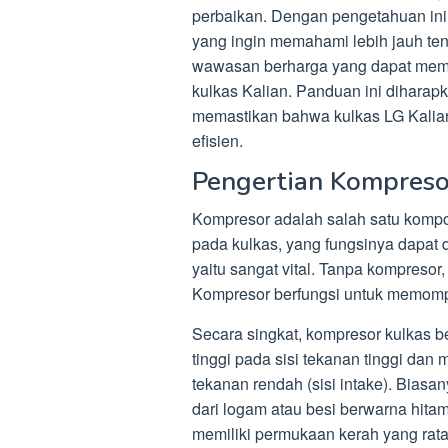
perbaikan. Dengan pengetahuan ini,
yang ingin memahami lebih jauh te
wawasan berharga yang dapat memb
kulkas Kalian. Panduan ini diharap
memastikan bahwa kulkas LG Kalian
efisien.
Pengertian Kompreso
Kompresor adalah salah satu kompon
pada kulkas, yang fungsinya dapat 
yaitu sangat vital. Tanpa kompresor,
Kompresor berfungsi untuk memompa 
Secara singkat, kompresor kulkas 
tinggi pada sisi tekanan tinggi dan
tekanan rendah (sisi intake). Biasan
dari logam atau besi berwarna hitam
memiliki permukaan kerah yang rata