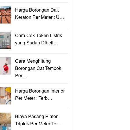
Harga Borongan Dak
Keraton Per Meter : U…
Cara Cek Token Listrik
yang Sudah Dibeli…
Cara Menghitung
Borongan Cat Tembok
Per …
Harga Borongan Interior
Per Meter : Terb…
Biaya Pasang Plafon
Triplek Per Meter Te…