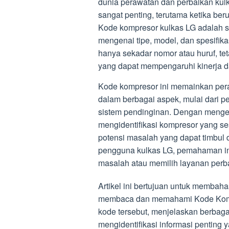
dunia perawatan dan perbaikan ku
sangat penting, terutama ketika ber
Kode kompresor kulkas LG adalah si
mengenai tipe, model, dan spesifika
hanya sekadar nomor atau huruf, te
yang dapat mempengaruhi kinerja da
Kode kompresor ini memainkan per
dalam berbagai aspek, mulai dari 
sistem pendinginan. Dengan mengeta
mengidentifikasi kompresor yang se
potensi masalah yang dapat timbul
pengguna kulkas LG, pemahaman i
masalah atau memilih layanan perba
Artikel ini bertujuan untuk memba
membaca dan memahami Kode Kompr
kode tersebut, menjelaskan berbag
mengidentifikasi informasi pentin