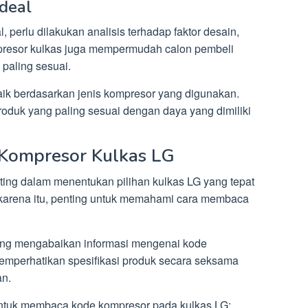
deal
perlu dilakukan analisis terhadap faktor desain,
mpresor kulkas juga mempermudah calon pembeli
 paling sesuai.
aik berdasarkan jenis kompresor yang digunakan.
oduk yang paling sesuai dengan daya yang dimiliki
Kompresor Kulkas LG
ting dalam menentukan pilihan kulkas LG yang tepat
karena itu, penting untuk memahami cara membaca
ing mengabaikan informasi mengenai kode
emperhatikan spesifikasi produk secara seksama
n.
untuk membaca kode kompresor pada kulkas LG: