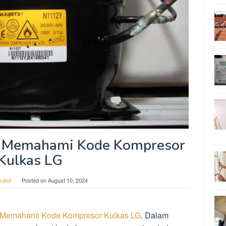
 Memahami Kode Kompresor
Kulkas LG
rator
Posted on
August 10, 2024
Memahami Kode Kompresor Kulkas LG
. Dalam