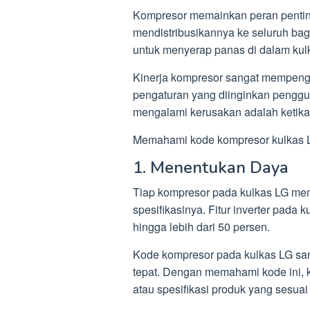
Kompresor memainkan peran penti
mendistribusikannya ke seluruh bagi
untuk menyerap panas di dalam kulk
Kinerja kompresor sangat mempenga
pengaturan yang diinginkan penggun
mengalami kerusakan adalah ketika
Memahami kode kompresor kulkas L
1. Menentukan Daya
Tiap kompresor pada kulkas LG memi
spesifikasinya. Fitur inverter pada 
hingga lebih dari 50 persen.
Kode kompresor pada kulkas LG sa
tepat. Dengan memahami kode ini,
atau spesifikasi produk yang sesu