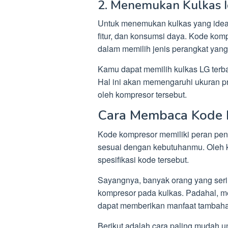
2. Menemukan Kulkas I
Untuk menemukan kulkas yang ideal, 
fitur, dan konsumsi daya. Kode ko
dalam memilih jenis perangkat yang
Kamu dapat memilih kulkas LG terb
Hal ini akan memengaruhi ukuran pr
oleh kompresor tersebut.
Cara Membaca Kode 
Kode kompresor memiliki peran pen
sesuai dengan kebutuhanmu. Oleh 
spesifikasi kode tersebut.
Sayangnya, banyak orang yang ser
kompresor pada kulkas. Padahal, m
dapat memberikan manfaat tambaha
Berikut adalah cara paling mudah 