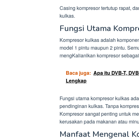
Casing kompresor tertutup rapat, 
kulkas.
Fungsi Utama Kompre
Kompresor kulkas adalah komponen 
model 1 pintu maupun 2 pintu. Semu
mengKalianlkan kompresor sebagai 
Baca juga:
Apa itu DVB-T, DV
Lengkap
Fungsi utama kompresor kulkas ada
pendinginan kulkas. Tanpa kompreso
Kompresor sangat penting untuk me
kerusakan pada makanan atau minu
Manfaat Mengenal K