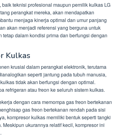
 baik teknisi profesional maupun pemilik kulkas LG
ntang perangkat mereka, akan mendapatkan
antu menjaga kinerja optimal dan umur panjang
kan akan menjadi referensi yang berguna untuk
 tetap dalam kondisi prima dan berfungsi dengan
r Kulkas
en krusial dalam perangkat elektronik, terutama
dianalogikan seperti jantung pada tubuh manusia,
 kulkas tidak akan berfungsi dengan optimal.
refrigeran atau freon ke seluruh sistem kulkas.
bekerja dengan cara memompa gas freon bertekanan
 menghisap gas freon bertekanan rendah pada sisi
ya, kompresor kulkas memiliki bentuk seperti tangki
. Meskipun ukurannya relatif kecil, kompresor ini
.