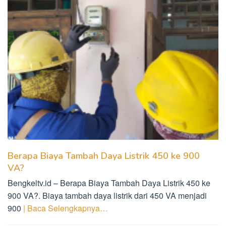
Berapa Biaya Tambah Daya Listrik 450 ke 900
VA?
Bengkeltv.id – Berapa Biaya Tambah Daya Listrik 450 ke
900 VA?. Biaya tambah daya listrik dari 450 VA menjadi
900
| Baca Selengkapnya…