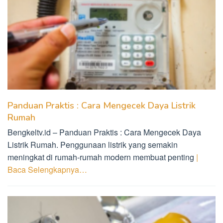
Panduan Praktis : Cara Mengecek Daya Listrik
Rumah
Bengkeltv.id – Panduan Praktis : Cara Mengecek Daya
Listrik Rumah. Penggunaan listrik yang semakin
meningkat di rumah-rumah modern membuat penting
|
Baca Selengkapnya…