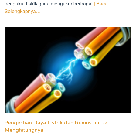
pengukur listrik guna mengukur berbagai
| Baca
Selengkapnya…
Pengertian Daya Listrik dan Rumus untuk
Menghitungnya