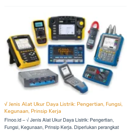
√ Jenis Alat Ukur Daya Listrik: Pengertian, Fungsi,
Kegunaan, Prinsip Kerja
Finoo.id – √ Jenis Alat Ukur Daya Listrik: Pengertian,
Fungsi, Kegunaan, Prinsip Kerja. Diperlukan perangkat