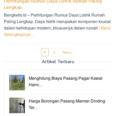
Perhitungan Rumus Daya Listrik Rumah Paling
Lengkap
Bengkeltv.id – Perhitungan Rumus Daya Listrik Rumah
Paling Lengkap. Daya listrik merupakan komponen krusial
dalam kehidupan modern, khususnya dalam rumah
| Baca
Selengkapnya…
1
2
Next
Artikel Terbaru
Menghitung Biaya Pasang Pagar Kawat
Harm…
Harga Borongan Pasang Marmer Dinding
Ter…