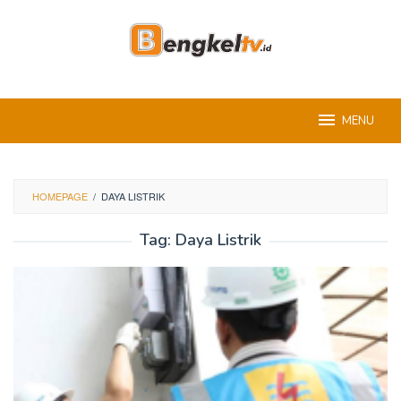
Skip
to
content
MENU
HOMEPAGE
/
DAYA LISTRIK
Tag:
Daya Listrik