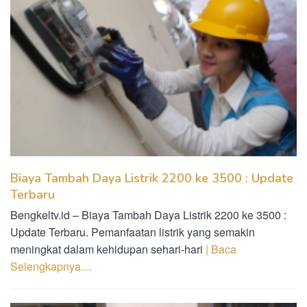
Biaya Tambah Daya Listrik 2200 ke 3500 : Update
Terbaru
Bengkeltv.id – Biaya Tambah Daya Listrik 2200 ke 3500 :
Update Terbaru. Pemanfaatan listrik yang semakin
meningkat dalam kehidupan sehari-hari
| Baca
Selengkapnya…