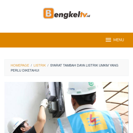
Skip
to
content
MENU
HOMEPAGE
/
LISTRIK
/
SYARAT TAMBAH DAYA LISTRIK UMKM YANG
PERLU DIKETAHUI