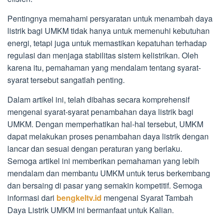
Pentingnya memahami persyaratan untuk menambah daya
listrik bagi UMKM tidak hanya untuk memenuhi kebutuhan
energi, tetapi juga untuk memastikan kepatuhan terhadap
regulasi dan menjaga stabilitas sistem kelistrikan. Oleh
karena itu, pemahaman yang mendalam tentang syarat-
syarat tersebut sangatlah penting.
Dalam artikel ini, telah dibahas secara komprehensif
mengenai syarat-syarat penambahan daya listrik bagi
UMKM. Dengan memperhatikan hal-hal tersebut, UMKM
dapat melakukan proses penambahan daya listrik dengan
lancar dan sesuai dengan peraturan yang berlaku.
Semoga artikel ini memberikan pemahaman yang lebih
mendalam dan membantu UMKM untuk terus berkembang
dan bersaing di pasar yang semakin kompetitif. Semoga
informasi dari
bengkeltv.id
mengenai Syarat Tambah
Daya Listrik UMKM ini bermanfaat untuk Kalian.