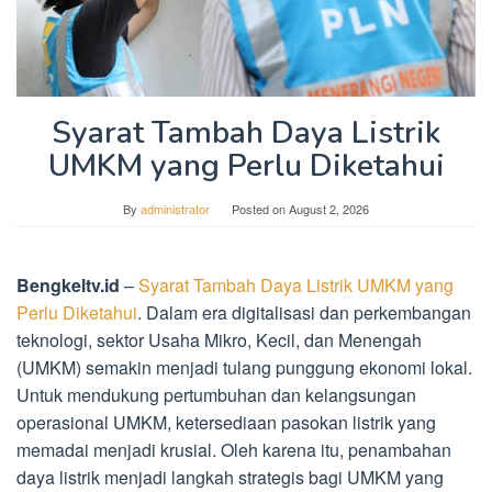
Syarat Tambah Daya Listrik
UMKM yang Perlu Diketahui
By
administrator
Posted on
August 2, 2026
Bengkeltv.id
–
Syarat Tambah Daya Listrik UMKM yang
Perlu Diketahui
. Dalam era digitalisasi dan perkembangan
teknologi, sektor Usaha Mikro, Kecil, dan Menengah
(UMKM) semakin menjadi tulang punggung ekonomi lokal.
Untuk mendukung pertumbuhan dan kelangsungan
operasional UMKM, ketersediaan pasokan listrik yang
memadai menjadi krusial. Oleh karena itu, penambahan
daya listrik menjadi langkah strategis bagi UMKM yang