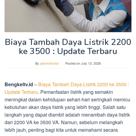
Biaya Tambah Daya Listrik 2200
ke 3500 : Update Terbaru
By
administrator
Posted on
July 13, 2026
Bengkeltv.id
–
Biaya Tambah Daya Listrik 2200 ke 3500 :
Update Terbaru
. Pemanfaatan listrik yang semakin
meningkat dalam kehidupan sehari-hari seringkali memicu
kebutuhan akan daya listrik yang lebih tinggi. Salah satu
langkah yang dapat diambil adalah menambah daya listrik
dari 2200 VA ke 3500 VA. Namun, sebelum melangkah
lebih jauh, penting bagi kita untuk memahami secara