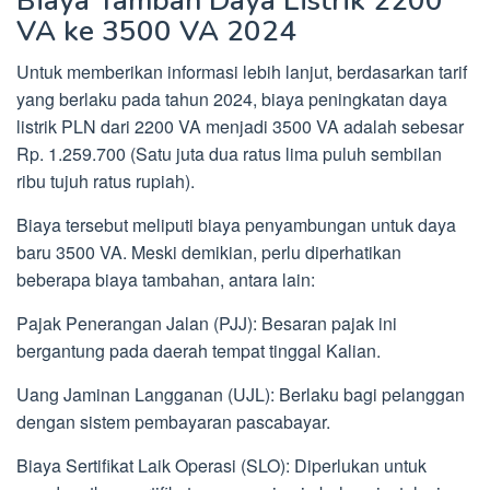
Biaya Tambah Daya Listrik 2200
VA ke 3500 VA 2024
Untuk memberikan informasi lebih lanjut, berdasarkan tarif
yang berlaku pada tahun 2024, biaya peningkatan daya
listrik PLN dari 2200 VA menjadi 3500 VA adalah sebesar
Rp. 1.259.700 (Satu juta dua ratus lima puluh sembilan
ribu tujuh ratus rupiah).
Biaya tersebut meliputi biaya penyambungan untuk daya
baru 3500 VA. Meski demikian, perlu diperhatikan
beberapa biaya tambahan, antara lain:
Pajak Penerangan Jalan (PJJ): Besaran pajak ini
bergantung pada daerah tempat tinggal Kalian.
Uang Jaminan Langganan (UJL): Berlaku bagi pelanggan
dengan sistem pembayaran pascabayar.
Biaya Sertifikat Laik Operasi (SLO): Diperlukan untuk