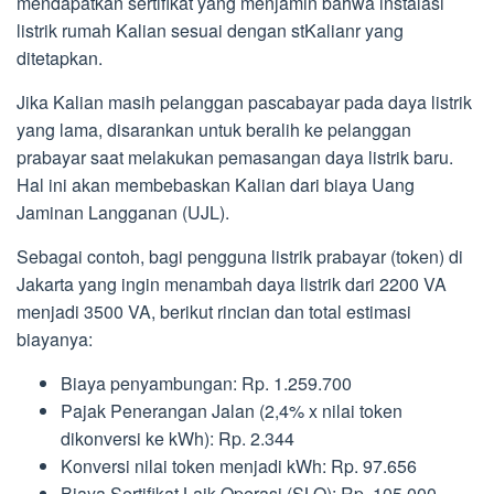
mendapatkan sertifikat yang menjamin bahwa instalasi
listrik rumah Kalian sesuai dengan stKalianr yang
ditetapkan.
Jika Kalian masih pelanggan pascabayar pada daya listrik
yang lama, disarankan untuk beralih ke pelanggan
prabayar saat melakukan pemasangan daya listrik baru.
Hal ini akan membebaskan Kalian dari biaya Uang
Jaminan Langganan (UJL).
Sebagai contoh, bagi pengguna listrik prabayar (token) di
Jakarta yang ingin menambah daya listrik dari 2200 VA
menjadi 3500 VA, berikut rincian dan total estimasi
biayanya:
Biaya penyambungan: Rp. 1.259.700
Pajak Penerangan Jalan (2,4% x nilai token
dikonversi ke kWh): Rp. 2.344
Konversi nilai token menjadi kWh: Rp. 97.656
Biaya Sertifikat Laik Operasi (SLO): Rp. 105.000