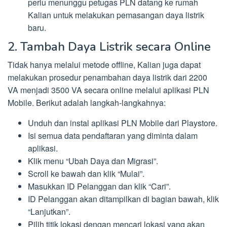
perlu menunggu petugas PLN datang ke rumah
Kalian untuk melakukan pemasangan daya listrik
baru.
2. Tambah Daya Listrik secara Online
Tidak hanya melalui metode offline, Kalian juga dapat
melakukan prosedur penambahan daya listrik dari 2200
VA menjadi 3500 VA secara online melalui aplikasi PLN
Mobile. Berikut adalah langkah-langkahnya:
Unduh dan instal aplikasi PLN Mobile dari Playstore.
Isi semua data pendaftaran yang diminta dalam
aplikasi.
Klik menu “Ubah Daya dan Migrasi”.
Scroll ke bawah dan klik “Mulai”.
Masukkan ID Pelanggan dan klik “Cari”.
ID Pelanggan akan ditampilkan di bagian bawah, klik
“Lanjutkan”.
Pilih titik lokasi dengan mencari lokasi yang akan