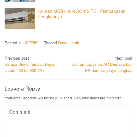
Ukuran MCB untuk AC 1/2 PK : Pembahasan
Lengkapnya
Posted in
LISTRIK
Tagged
Daya Listrik
Post
Previous post
Next post
Berapa Biaya Tambah Daya
Ukuran Kapasitor AC Berdasarkan
navigation
Listrik 450 ke 900 VA?
PK dan Harganya Lengkap
Leave a Reply
Your email address will not be published.
Required fields are marked
*