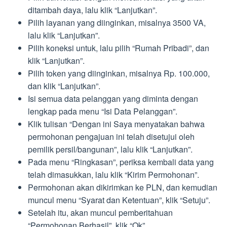
ditambah daya, lalu klik “Lanjutkan”.
Pilih layanan yang diinginkan, misalnya 3500 VA,
lalu klik “Lanjutkan”.
Pilih koneksi untuk, lalu pilih “Rumah Pribadi”, dan
klik “Lanjutkan”.
Pilih token yang diinginkan, misalnya Rp. 100.000,
dan klik “Lanjutkan”.
Isi semua data pelanggan yang diminta dengan
lengkap pada menu “Isi Data Pelanggan”.
Klik tulisan “Dengan ini Saya menyatakan bahwa
permohonan pengajuan ini telah disetujui oleh
pemilik persil/bangunan”, lalu klik “Lanjutkan”.
Pada menu “Ringkasan”, periksa kembali data yang
telah dimasukkan, lalu klik “Kirim Permohonan”.
Permohonan akan dikirimkan ke PLN, dan kemudian
muncul menu “Syarat dan Ketentuan”, klik “Setuju”.
Setelah itu, akan muncul pemberitahuan
“Permohonan Berhasil”, klik “Ok”.