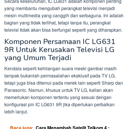
Secara keseluruhan, IC LG631 adalah komponen penting
yang membantu mengubah perangkat televisi menjadi
mesin multimedia yang canggih dan serbaguna. Ini adalah
bagian yang tidak terlihat, tetapi tanpa itu, perangkat
televisi tidak akan bisa berfungsi seperti yang diharapkan.
Komponen Persamaan IC LG631
9R Untuk Kerusakan Televisi LG
yang Umum Terjadi
Kendala seperti kehilangan suara meski gambar masih
tampak bukanlah permasalahan eksklusif pada TV LG,
tetapi juga bisa ditemui pada merek lain seperti Sharp dan
Panasonic. Namun, khusus untuk TV LG, kalian akan
memerlukan komponen tertentu yang sesuai dengan
konfigurasi pin IC LG631 9R jika diperlukan perbaikan
lebih lanjut.
Baca juga:
Cara Menambah Satelit Telkom 4 :