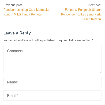
Post
Previous post
Next post
Panduan Lengkap Cara Membuka
Fungsi & Pengaruh Ukuran
navigation
Kunci TV LG Tanpa Remote
Kondensor Kulkas yang Perlu
Kalian Ketahui
Leave a Reply
Your email address will not be published.
Required fields are marked
*