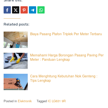
Share this:
Related posts:
Biaya Pasang Plafon Triplek Per Meter Terbaru
Memahami Harga Borongan Pasang Paving Per
Meter : Panduan Lengkap
Cara Menghitung Kebutuhan Nok Genteng :
Tips Lengkap
Posted in
Elektronik
Tagged
IC LG631 9R