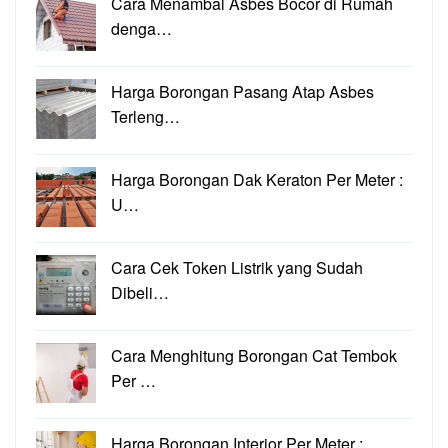
Cara Menambal Asbes Bocor di Rumah
denga…
Harga Borongan Pasang Atap Asbes
Terleng…
Harga Borongan Dak Keraton Per Meter :
U…
Cara Cek Token Listrik yang Sudah
Dibeli…
Cara Menghitung Borongan Cat Tembok
Per …
Harga Borongan Interior Per Meter :