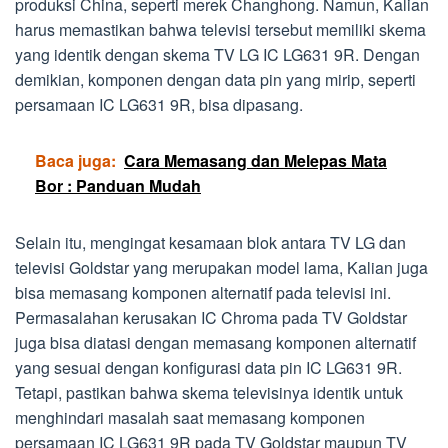
produksi China, seperti merek Changhong. Namun, Kalian
harus memastikan bahwa televisi tersebut memiliki skema
yang identik dengan skema TV LG IC LG631 9R. Dengan
demikian, komponen dengan data pin yang mirip, seperti
persamaan IC LG631 9R, bisa dipasang.
Baca juga:
Cara Memasang dan Melepas Mata
Bor : Panduan Mudah
Selain itu, mengingat kesamaan blok antara TV LG dan
televisi Goldstar yang merupakan model lama, Kalian juga
bisa memasang komponen alternatif pada televisi ini.
Permasalahan kerusakan IC Chroma pada TV Goldstar
juga bisa diatasi dengan memasang komponen alternatif
yang sesuai dengan konfigurasi data pin IC LG631 9R.
Tetapi, pastikan bahwa skema televisinya identik untuk
menghindari masalah saat memasang komponen
persamaan IC LG631 9R pada TV Goldstar maupun TV