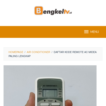
Skip
to
content
MENU
HOMEPAGE
/
AIR CONDITIONER
/
DAFTAR KODE REMOTE AC MIDEA
PALING LENGKAP