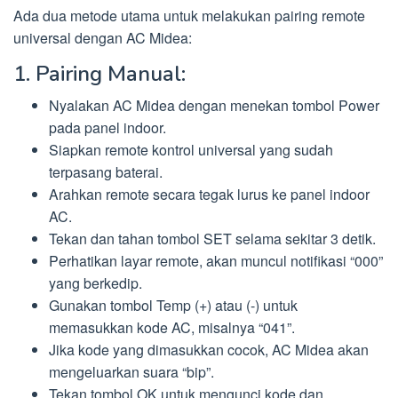
Ada dua metode utama untuk melakukan pairing remote
universal dengan AC Midea:
1. Pairing Manual:
Nyalakan AC Midea dengan menekan tombol Power
pada panel indoor.
Siapkan remote kontrol universal yang sudah
terpasang baterai.
Arahkan remote secara tegak lurus ke panel indoor
AC.
Tekan dan tahan tombol SET selama sekitar 3 detik.
Perhatikan layar remote, akan muncul notifikasi “000”
yang berkedip.
Gunakan tombol Temp (+) atau (-) untuk
memasukkan kode AC, misalnya “041”.
Jika kode yang dimasukkan cocok, AC Midea akan
mengeluarkan suara “bip”.
Tekan tombol OK untuk mengunci kode dan