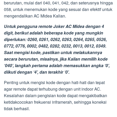
berurutan, mulai dari 040, 041, 042, dan seterusnya hingga
058, untuk menemukan kode yang sesuai dan efektif untuk
mengendalikan AC Midea Kalian.
Untuk pengguna remote Joker AC Midea dengan 4
digit, berikut adalah beberapa kode yang mungkin
diperlukan: 0260, 0261, 0262, 0263, 0264, 0265, 0526,
0772, 0776, 0002, 0482, 0282, 0232, 0013, 0012, 0349.
Saat mengisi kode, pastikan untuk melakukannya
secara berurutan, misalnya, jika Kalian memilih kode
‘040’, langkah pertama adalah memasukkan angka ‘0’,
diikuti dengan ‘4’, dan terakhir ‘0’.
Penting untuk mengisi kode dengan hati-hati dan tepat
agar remote dapat terhubung dengan unit indoor AC.
Kesalahan dalam pengisian kode dapat mengakibatkan
ketidakcocokan frekuensi inframerah, sehingga koneksi
tidak berhasil.