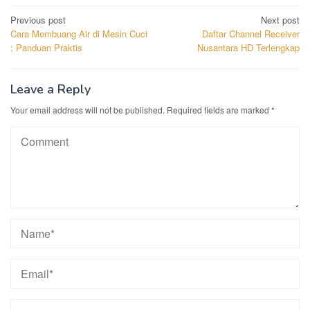
Post
Previous post
Next post
Cara Membuang Air di Mesin Cuci
Daftar Channel Receiver
navigation
: Panduan Praktis
Nusantara HD Terlengkap
Leave a Reply
Your email address will not be published.
Required fields are marked
*