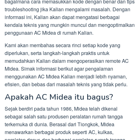
bagaimana cara memasukkan kode dengan benar dan tips
troubleshooting jika Kalian mengalami masalah. Dengan
informasi ini, Kalian akan dapat mengatasi berbagai
kendala teknis yang mungkin muncul dan mengoptimalkan
penggunaan AC Midea di rumah Kalian.
Kami akan membahas secara rinci setiap kode yang
diperlukan, serta langkah-langkah praktis untuk
memudahkan Kalian dalam mengoperasikan remote AC
Midea. Simak informasi berikut agar pengalaman
menggunakan AC Midea Kalian menjadi lebih nyaman,
efisien, dan bebas dari masalah teknis yang tidak perlu.
Apakah AC Midea itu bagus?
Sejak berdiri pada tahun 1986, Midea telah dikenal
sebagai salah satu produsen peralatan rumah tangga
terkemuka di dunia. Berasal dari Tiongkok, Midea
menawarkan berbagai produk seperti AC, kulkas,
peralatan dapur, dan berbagai peralatan rumah tangga