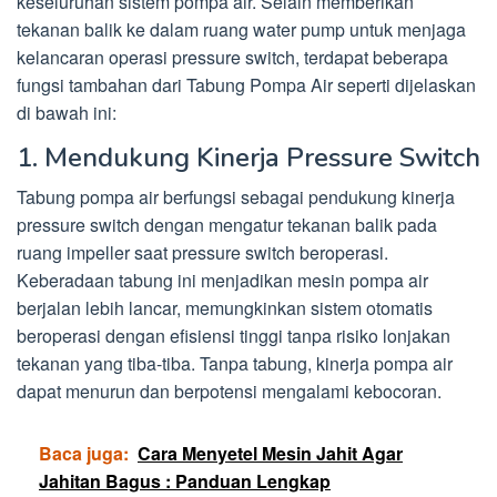
keseluruhan sistem pompa air. Selain memberikan
tekanan balik ke dalam ruang water pump untuk menjaga
kelancaran operasi pressure switch, terdapat beberapa
fungsi tambahan dari Tabung Pompa Air seperti dijelaskan
di bawah ini:
1. Mendukung Kinerja Pressure Switch
Tabung pompa air berfungsi sebagai pendukung kinerja
pressure switch dengan mengatur tekanan balik pada
ruang impeller saat pressure switch beroperasi.
Keberadaan tabung ini menjadikan mesin pompa air
berjalan lebih lancar, memungkinkan sistem otomatis
beroperasi dengan efisiensi tinggi tanpa risiko lonjakan
tekanan yang tiba-tiba. Tanpa tabung, kinerja pompa air
dapat menurun dan berpotensi mengalami kebocoran.
Baca juga:
Cara Menyetel Mesin Jahit Agar
Jahitan Bagus : Panduan Lengkap