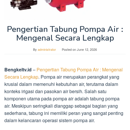
Pengertian Tabung Pompa Air :
Mengenal Secara Lengkap
By
administrator
Posted on
June 12, 2026
Bengkeltv.id
–
Pengertian Tabung Pompa Air : Mengenal
Secara Lengkap
. Pompa air merupakan perangkat yang
krusial dalam memenuhi kebutuhan air, terutama dalam
konteks irigasi dan pasokan air bersih. Salah satu
komponen utama pada pompa air adalah tabung pompa
air. Meskipun seringkali dianggap sebagai bagian yang
sederhana, tabung ini memiliki peran yang sangat penting
dalam kelancaran operasi sistem pompa air.