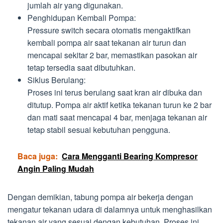
jumlah air yang digunakan.
Penghidupan Kembali Pompa:
Pressure switch secara otomatis mengaktifkan
kembali pompa air saat tekanan air turun dan
mencapai sekitar 2 bar, memastikan pasokan air
tetap tersedia saat dibutuhkan.
Siklus Berulang:
Proses ini terus berulang saat kran air dibuka dan
ditutup. Pompa air aktif ketika tekanan turun ke 2 bar
dan mati saat mencapai 4 bar, menjaga tekanan air
tetap stabil sesuai kebutuhan pengguna.
Baca juga:
Cara Mengganti Bearing Kompresor
Angin Paling Mudah
Dengan demikian, tabung pompa air bekerja dengan
mengatur tekanan udara di dalamnya untuk menghasilkan
tekanan air yang sesuai dengan kebutuhan. Proses ini