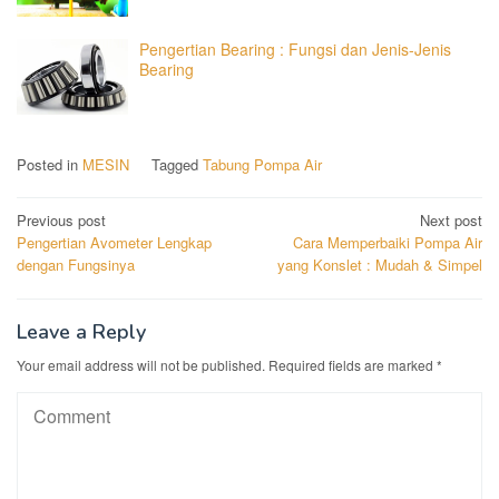
Pengertian Bearing : Fungsi dan Jenis-Jenis
Bearing
Posted in
MESIN
Tagged
Tabung Pompa Air
Post
Previous post
Next post
Pengertian Avometer Lengkap
Cara Memperbaiki Pompa Air
navigation
dengan Fungsinya
yang Konslet : Mudah & Simpel
Leave a Reply
Your email address will not be published.
Required fields are marked
*