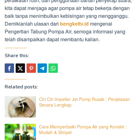
perawatan rutin, dan penggunaan bahan penyerap suara,
kita dapat menjaga agar pompa air tetap bekerja dengan
baik tanpa menimbulkan kebisingan yang mengganggu.
Demikianlah ulasan dari
bengkeltv.id
mengenai
Pengertian Tabung Pompa Air, semoga informasi yang
telah disampaikan dapat membantu kalian.
Share this:
Related posts:
Ciri Ciri Impeller Jet Pump Rusak : Penjelasan
Secara Lengkap
Cara Memperbaiki Pompa Air yang Konslet :
Mudah & Simpel