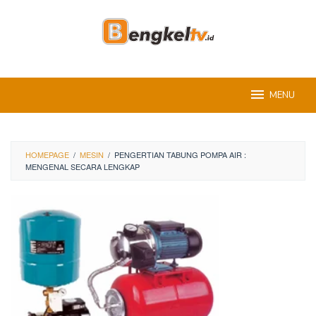
Skip
to
content
MENU
HOMEPAGE
/
MESIN
/
PENGERTIAN TABUNG POMPA AIR :
MENGENAL SECARA LENGKAP