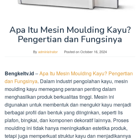
Apa Itu Mesin Moulding Kayu?
Pengertian dan Fungsinya
By
administrator
Posted on
October 16, 2024
Bengkeltv.id
–
Apa Itu Mesin Moulding Kayu? Pengertian
dan Fungsinya
. Dalam industri pengolahan kayu, mesin
moulding kayu memegang peranan penting dalam
menghasilkan produk berkualitas tinggi. Mesin ini
digunakan untuk membentuk dan mengukir kayu menjadi
berbagai profil dan bentuk yang diinginkan, seperti lis
plafon, bingkai, dan komponen dekoratif lainnya. Proses
moulding ini tidak hanya meningkatkan estetika produk,
tetapi juga memperkuat struktur kayu dan menjadikannya