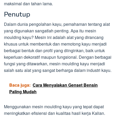
maksimal dan tahan lama.
Penutup
Dalam dunia pengolahan kayu, pemahaman tentang alat
yang digunakan sangatlah penting. Apa itu mesin
moulding kayu? Mesin ini adalah alat yang dirancang
khusus untuk membentuk dan memotong kayu menjadi
berbagai bentuk dan profil yang diinginkan, baik untuk
keperluan dekoratif maupun fungsional. Dengan berbagai
fungsi yang ditawarkan, mesin moulding kayu menjadi
salah satu alat yang sangat berharga dalam industri kayu.
Baca juga:
Cara Menyalakan Genset Bensin
Paling Mudah
Menggunakan mesin moulding kayu yang tepat dapat
meningkatkan efisiensi dan kualitas hasil kerja Kalian.