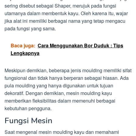
sering disebut sebagai Shaper, merujuk pada fungsi
utamanya dalam membentuk kayu. Oleh karena itu, wajar
jika alat ini memiliki berbagai nama yang tetap mengacu
pada fungsi yang sama.
Baca juga:
Cara Menggunakan Bor Duduk : Tips
Lengkapnya
Meskipun demikian, beberapa jenis moulding memiliki sifat
fungsional dan tidak hanya berperan sebagai hiasan. Ada
pula moulding yang hanya digunakan untuk tujuan
dekoratif. Dengan demikian, mesin moulding kayu
memberikan fleksibilitas dalam memenuhi berbagai
kebutuhan pengguna.
Fungsi Mesin
Saat mengenal mesin moulding kayu dan memahami