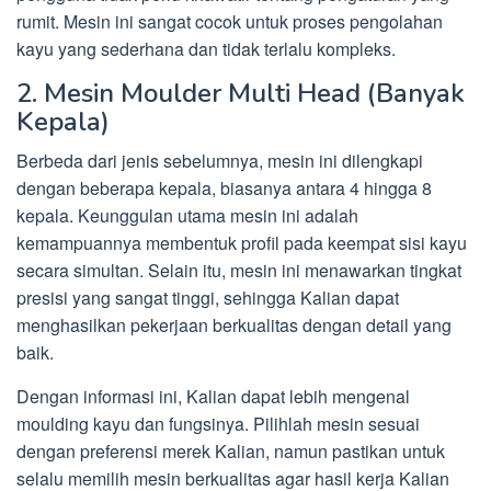
rumit. Mesin ini sangat cocok untuk proses pengolahan
kayu yang sederhana dan tidak terlalu kompleks.
2. Mesin Moulder Multi Head (Banyak
Kepala)
Berbeda dari jenis sebelumnya, mesin ini dilengkapi
dengan beberapa kepala, biasanya antara 4 hingga 8
kepala. Keunggulan utama mesin ini adalah
kemampuannya membentuk profil pada keempat sisi kayu
secara simultan. Selain itu, mesin ini menawarkan tingkat
presisi yang sangat tinggi, sehingga Kalian dapat
menghasilkan pekerjaan berkualitas dengan detail yang
baik.
Dengan informasi ini, Kalian dapat lebih mengenal
moulding kayu dan fungsinya. Pilihlah mesin sesuai
dengan preferensi merek Kalian, namun pastikan untuk
selalu memilih mesin berkualitas agar hasil kerja Kalian