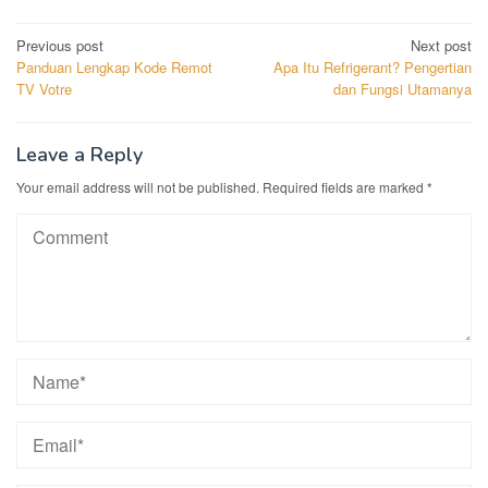
Post
Previous post
Next post
Panduan Lengkap Kode Remot
Apa Itu Refrigerant? Pengertian
navigation
TV Votre
dan Fungsi Utamanya
Leave a Reply
Your email address will not be published.
Required fields are marked
*