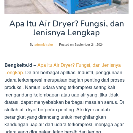
Apa Itu Air Dryer? Fungsi, dan
Jenisnya Lengkap
By
administrator
Posted on
September 21, 2024
Bengkeltv.id
–
Apa Itu Air Dryer? Fungsi, dan Jenisnya
Lengkap
. Dalam berbagai aplikasi industri, penggunaan
udara terkompresi merupakan bagian penting dari proses
produksi. Namun, udara yang terkompresi sering kali
mengandung kelembapan atau uap air yang, jika tidak
diatasi, dapat menyebabkan berbagai masalah serius. Di
sinilah air dryer berperan penting. Air dryer adalah
perangkat yang dirancang untuk menghilangkan
kandungan uap air dari udara terkompresi, menjaga agar
udara yang digunakan tetap bersih dan kering.