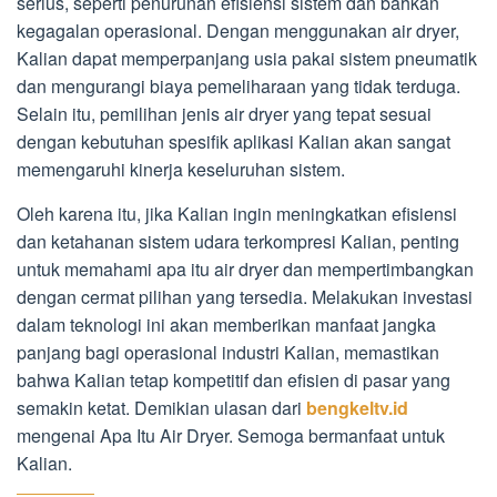
serius, seperti penurunan efisiensi sistem dan bahkan
kegagalan operasional. Dengan menggunakan air dryer,
Kalian dapat memperpanjang usia pakai sistem pneumatik
dan mengurangi biaya pemeliharaan yang tidak terduga.
Selain itu, pemilihan jenis air dryer yang tepat sesuai
dengan kebutuhan spesifik aplikasi Kalian akan sangat
memengaruhi kinerja keseluruhan sistem.
Oleh karena itu, jika Kalian ingin meningkatkan efisiensi
dan ketahanan sistem udara terkompresi Kalian, penting
untuk memahami apa itu air dryer dan mempertimbangkan
dengan cermat pilihan yang tersedia. Melakukan investasi
dalam teknologi ini akan memberikan manfaat jangka
panjang bagi operasional industri Kalian, memastikan
bahwa Kalian tetap kompetitif dan efisien di pasar yang
semakin ketat. Demikian ulasan dari
bengkeltv.id
mengenai Apa Itu Air Dryer. Semoga bermanfaat untuk
Kalian.