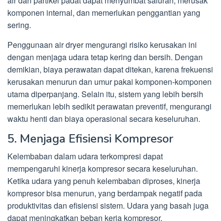
air dan partikel padat dapat menyumbat saluran, merusak
komponen internal, dan memerlukan penggantian yang
sering.
Penggunaan air dryer mengurangi risiko kerusakan ini
dengan menjaga udara tetap kering dan bersih. Dengan
demikian, biaya perawatan dapat ditekan, karena frekuensi
kerusakan menurun dan umur pakai komponen-komponen
utama diperpanjang. Selain itu, sistem yang lebih bersih
memerlukan lebih sedikit perawatan preventif, mengurangi
waktu henti dan biaya operasional secara keseluruhan.
5. Menjaga Efisiensi Kompresor
Kelembaban dalam udara terkompresi dapat
mempengaruhi kinerja kompresor secara keseluruhan.
Ketika udara yang penuh kelembaban diproses, kinerja
kompresor bisa menurun, yang berdampak negatif pada
produktivitas dan efisiensi sistem. Udara yang basah juga
dapat meningkatkan beban kerja kompresor,