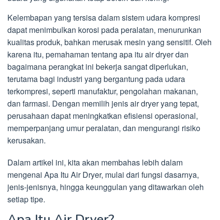
Kelembapan yang tersisa dalam sistem udara kompresi
dapat menimbulkan korosi pada peralatan, menurunkan
kualitas produk, bahkan merusak mesin yang sensitif. Oleh
karena itu, pemahaman tentang apa itu air dryer dan
bagaimana perangkat ini bekerja sangat diperlukan,
terutama bagi industri yang bergantung pada udara
terkompresi, seperti manufaktur, pengolahan makanan,
dan farmasi. Dengan memilih jenis air dryer yang tepat,
perusahaan dapat meningkatkan efisiensi operasional,
memperpanjang umur peralatan, dan mengurangi risiko
kerusakan.
Dalam artikel ini, kita akan membahas lebih dalam
mengenai Apa Itu Air Dryer, mulai dari fungsi dasarnya,
jenis-jenisnya, hingga keunggulan yang ditawarkan oleh
setiap tipe.
Apa Itu Air Dryer?