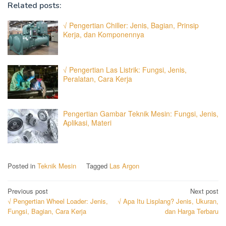
Related posts:
√ Pengertian Chiller: Jenis, Bagian, Prinsip
Kerja, dan Komponennya
√ Pengertian Las Listrik: Fungsi, Jenis,
Peralatan, Cara Kerja
Pengertian Gambar Teknik Mesin: Fungsi, Jenis,
Aplikasi, Materi
Posted in
Teknik Mesin
Tagged
Las Argon
Post
Previous post
Next post
√ Pengertian Wheel Loader: Jenis,
√ Apa Itu Lisplang? Jenis, Ukuran,
navigation
Fungsi, Bagian, Cara Kerja
dan Harga Terbaru