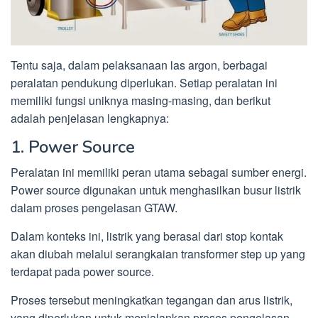
Tentu saja, dalam pelaksanaan las argon, berbagai
peralatan pendukung diperlukan. Setiap peralatan ini
memiliki fungsi uniknya masing-masing, dan berikut
adalah penjelasan lengkapnya:
1. Power Source
Peralatan ini memiliki peran utama sebagai sumber energi.
Power source digunakan untuk menghasilkan busur listrik
dalam proses pengelasan GTAW.
Dalam konteks ini, listrik yang berasal dari stop kontak
akan diubah melalui serangkaian transformer step up yang
terdapat pada power source.
Proses tersebut meningkatkan tegangan dan arus listrik,
yang diperlukan untuk menjalankan proses pengelasan.