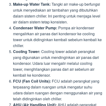
Make-up Water Tank:
Tangki air make-up berfungsi
untuk menyediakan air tambahan yang dibutuhkan
dalam sistem chiller. Ini penting untuk menjaga level
air dalam sistem tetap konsisten.
Condenser Water Pump:
Pompa air kondenser
mengalirkan air panas dari kondensor ke cooling
tower untuk didinginkan kembali sebelum kembali ke
chiller.
Cooling Tower:
Cooling tower adalah perangkat
yang digunakan untuk mendinginkan air panas dari
kondensor. Udara luar mengalir melalui cooling
tower, menghilangkan panas dari air sebelum air
kembali ke kondensor.
FCU (Fan Coil Units):
FCU adalah perangkat yang
terpasang dalam ruangan untuk mengatur suhu
udara dalam ruangan dengan menggunakan air yang
telah didinginkan oleh chiller.
AHU (Air Handling Unit):
AHU adalah perangkat