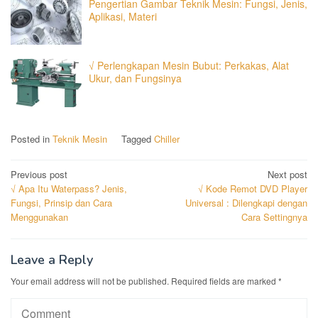
Pengertian Gambar Teknik Mesin: Fungsi, Jenis,
Aplikasi, Materi
√ Perlengkapan Mesin Bubut: Perkakas, Alat
Ukur, dan Fungsinya
Posted in
Teknik Mesin
Tagged
Chiller
Post
Previous post
Next post
√ Apa Itu Waterpass? Jenis,
√ Kode Remot DVD Player
navigation
Fungsi, Prinsip dan Cara
Universal : Dilengkapi dengan
Menggunakan
Cara Settingnya
Leave a Reply
Your email address will not be published.
Required fields are marked
*