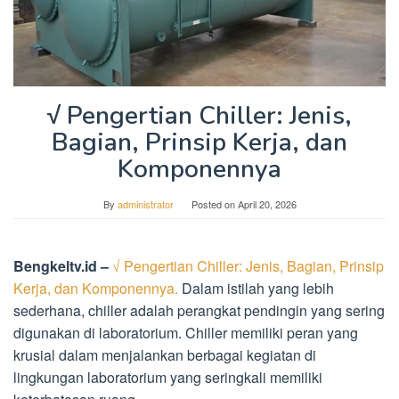
√ Pengertian Chiller: Jenis,
Bagian, Prinsip Kerja, dan
Komponennya
By
administrator
Posted on
April 20, 2026
Bengkeltv.id –
√ Pengertian Chiller: Jenis, Bagian, Prinsip
Kerja, dan Komponennya.
Dalam istilah yang lebih
sederhana, chiller adalah perangkat pendingin yang sering
digunakan di laboratorium. Chiller memiliki peran yang
krusial dalam menjalankan berbagai kegiatan di
lingkungan laboratorium yang seringkali memiliki