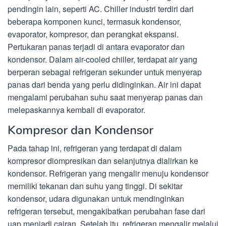
pendingin lain, seperti AC. Chiller industri terdiri dari
beberapa komponen kunci, termasuk kondensor,
evaporator, kompresor, dan perangkat ekspansi.
Pertukaran panas terjadi di antara evaporator dan
kondensor. Dalam air-cooled chiller, terdapat air yang
berperan sebagai refrigeran sekunder untuk menyerap
panas dari benda yang perlu didinginkan. Air ini dapat
mengalami perubahan suhu saat menyerap panas dan
melepaskannya kembali di evaporator.
Kompresor dan Kondensor
Pada tahap ini, refrigeran yang terdapat di dalam
kompresor diompresikan dan selanjutnya dialirkan ke
kondensor. Refrigeran yang mengalir menuju kondensor
memiliki tekanan dan suhu yang tinggi. Di sekitar
kondensor, udara digunakan untuk mendinginkan
refrigeran tersebut, mengakibatkan perubahan fase dari
uap menjadi cairan. Setelah itu, refrigeran mengalir melalui