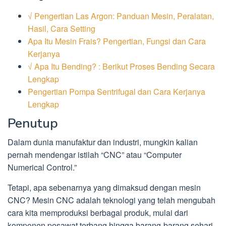
√ Pengertian Las Argon: Panduan Mesin, Peralatan,
Hasil, Cara Setting
Apa Itu Mesin Frais? Pengertian, Fungsi dan Cara
Kerjanya
√ Apa Itu Bending? : Berikut Proses Bending Secara
Lengkap
Pengertian Pompa Sentrifugal dan Cara Kerjanya
Lengkap
Penutup
Dalam dunia manufaktur dan industri, mungkin kalian
pernah mendengar istilah “CNC” atau “Computer
Numerical Control.”
Tetapi, apa sebenarnya yang dimaksud dengan mesin
CNC? Mesin CNC adalah teknologi yang telah mengubah
cara kita memproduksi berbagai produk, mulai dari
komponen pesawat terbang hingga barang-barang sehari-