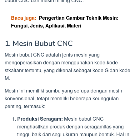
bubut CNC dan mesin milling CNC.
Baca juga:
Pengertian Gambar Teknik Mesin:
Fungsi, Jenis, Aplikasi, Materi
1. Mesin Bubut CNC
Mesin bubut CNC adalah jenis mesin yang
mengoperasikan dengan menggunakan kode-kode
stkalianr tertentu, yang dikenal sebagai kode G dan kode
M.
Mesin ini memiliki sumbu yang serupa dengan mesin
konvensional, tetapi memiliki beberapa keunggulan
penting, termasuk:
Produksi Seragam:
Mesin bubut CNC
menghasilkan produk dengan seragamitas yang
tinggi, baik dari segi ukuran maupun bentuk. Hal ini