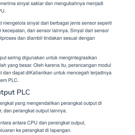
menerima sinyal saklar dan mengubahnya menjadi
PU.
t mengelola sinyal dari berbagai jenis sensor seperti
 kecepatan, dan sensor lainnya. Sinyal dari sensor
diproses dan diambil tindakan sesuai dengan
nput sering digunakan untuk mengintegrasikan
lah yang besar. Oleh karena itu, perancangan modul
t dan dapat diKalianlkan untuk mencegah terjadinya
tem PLC.
utput PLC
angkat yang mengendalikan perangkat output di
r, dan perangkat output lainnya.
ntara antara CPU dan perangkat output,
luaran ke perangkat di lapangan.