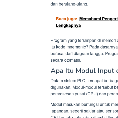
dan berulang-ulang.
Baca juga:
Memahami Pengertian
Lengkapnya
Program yang tersimpan di memori 
itu kode mnemonic? Pada dasarnya,
berasal dari diagram tangga. Prog
secara otomatis.
Apa Itu Modul Input
Dalam sistem PLC, terdapat berbaga
digunakan. Modul-modul tersebut ber
pemrosesan pusat (CPU) dan perang
Modul masukan berfungsi untuk men
lapangan, seperti saklar atau sensor
CPU untuk diolah dan diambil tinda