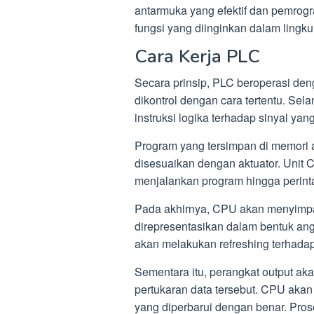
antarmuka yang efektif dan pemrog
fungsi yang diinginkan dalam lingku
Cara Kerja PLC
Secara prinsip, PLC beroperasi den
dikontrol dengan cara tertentu. Sel
instruksi logika terhadap sinyal yang
Program yang tersimpan di memori 
disesuaikan dengan aktuator. Unit
menjalankan program hingga perinta
Pada akhirnya, CPU akan menyimpan
direpresentasikan dalam bentuk an
akan melakukan refreshing terhadap 
Sementara itu, perangkat output aka
pertukaran data tersebut. CPU akan
yang diperbarui dengan benar. Pros