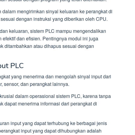
an dalam mengirimkan sinyal keluaran ke perangkat di
 sesuai dengan instruksi yang diberikan oleh CPU.
dan keluaran, sistem PLC mampu mengendalikan
 efektif dan efisien. Pentingnya modul ini juga
k ditambahkan atau dihapus sesuai dengan
put PLC
ngkat yang menerima dan mengolah sinyal input dari
r, sensor, dan perangkat lainnya.
 krusial dalam operasional sistem PLC, karena tanpa
ak dapat menerima informasi dari perangkat di
luran input yang dapat terhubung ke berbagai jenis
 perangkat input yang dapat dihubungkan adalah