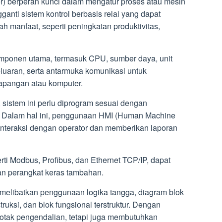
r) berperan kunci dalam mengatur proses atau mesin
ganti sistem kontrol berbasis relai yang dapat
 manfaat, seperti peningkatan produktivitas,
komponen utama, termasuk CPU, sumber daya, unit
uaran, serta antarmuka komunikasi untuk
lapangan atau komputer.
sistem ini perlu diprogram sesuai dengan
n. Dalam hal ini, penggunaan HMI (Human Machine
rinteraksi dengan operator dan memberikan laporan
rti Modbus, Profibus, dan Ethernet TCP/IP, dapat
n perangkat keras tambahan.
libatkan penggunaan logika tangga, diagram blok
nstruksi, dan blok fungsional terstruktur. Dengan
 otak pengendalian, tetapi juga membutuhkan