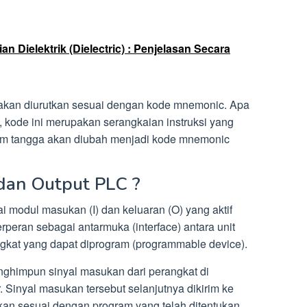
 Dielektrik (Dielectric) : Penjelasan Secara
akan diurutkan sesuai dengan kode mnemonic. Apa
 kode ini merupakan serangkaian instruksi yang
ram tangga akan diubah menjadi kode mnemonic
 dan Output PLC ?
i modul masukan (I) dan keluaran (O) yang aktif
peran sebagai antarmuka (interface) antara unit
kat yang dapat diprogram (programmable device).
ghimpun sinyal masukan dari perangkat di
. Sinyal masukan tersebut selanjutnya dikirim ke
kan sesuai dengan program yang telah ditentukan.