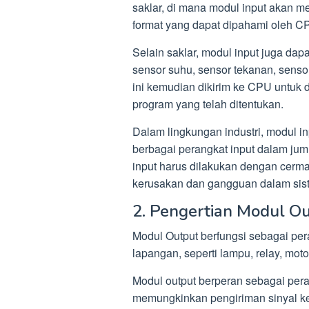
saklar, di mana modul input akan 
format yang dapat dipahami oleh C
Selain saklar, modul input juga dapa
sensor suhu, sensor tekanan, sensor
ini kemudian dikirim ke CPU untuk 
program yang telah ditentukan.
Dalam lingkungan industri, modul i
berbagai perangkat input dalam jum
input harus dilakukan dengan cerma
kerusakan dan gangguan dalam sis
2. Pengertian Modul O
Modul Output berfungsi sebagai per
lapangan, seperti lampu, relay, moto
Modul output berperan sebagai pera
memungkinkan pengiriman sinyal ke