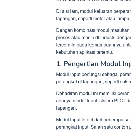
Di sisi lain, modul keluaran berper
lapangan, seperti motor atau lampu,
Dengan kombinasi modul masukan 
proses atau mesin di industri dengan
tercermin pada kemampuannya untu
kebutuhan aplikasi tertentu.
1. Pengertian Modul In
Modul Input berfungsi sebagai pera
perangkat di lapangan, seperti sakla
Kehadiran modul ini memiliki peran
adanya modul input, sistem PLC tid
lapangan.
Modul input terdiri dari beberapa sa
perangkat input. Salah satu contoh