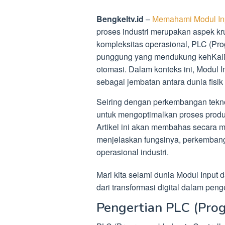
Bengkeltv.id
–
Memahami Modul Inp
proses industri merupakan aspek kr
kompleksitas operasional, PLC (Pro
punggung yang mendukung kehKalia
otomasi. Dalam konteks ini, Modul
sebagai jembatan antara dunia fisik d
Seiring dengan perkembangan teknol
untuk mengoptimalkan proses produk
Artikel ini akan membahas secara 
menjelaskan fungsinya, perkembanga
operasional industri.
Mari kita selami dunia Modul Input
dari transformasi digital dalam peng
Pengertian PLC (Pro