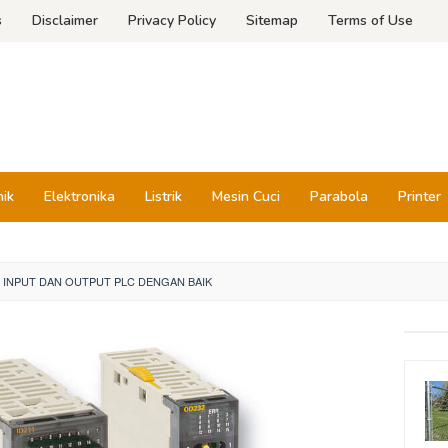
s
Disclaimer
Privacy Policy
Sitemap
Terms of Use
nik
Elektronika
Listrik
Mesin Cuci
Parabola
Printer
INPUT DAN OUTPUT PLC DENGAN BAIK