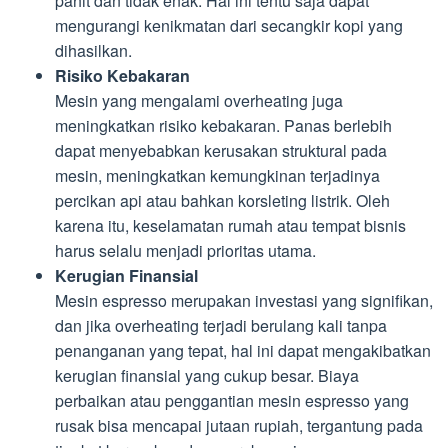
pahit dan tidak enak. Hal ini tentu saja dapat
mengurangi kenikmatan dari secangkir kopi yang
dihasilkan.
Risiko Kebakaran
Mesin yang mengalami overheating juga
meningkatkan risiko kebakaran. Panas berlebih
dapat menyebabkan kerusakan struktural pada
mesin, meningkatkan kemungkinan terjadinya
percikan api atau bahkan korsleting listrik. Oleh
karena itu, keselamatan rumah atau tempat bisnis
harus selalu menjadi prioritas utama.
Kerugian Finansial
Mesin espresso merupakan investasi yang signifikan,
dan jika overheating terjadi berulang kali tanpa
penanganan yang tepat, hal ini dapat mengakibatkan
kerugian finansial yang cukup besar. Biaya
perbaikan atau penggantian mesin espresso yang
rusak bisa mencapai jutaan rupiah, tergantung pada