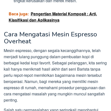
tingkat kerusakan dan merek mesin.
Baca juga:
Pengertian Material Komposit : Arti,
Klasifikasi dan Aplikasinya
Cara Mengatasi Mesin Espresso
Overheat
Mesin espresso, dengan segala kecanggihannya, telah
menjadi tulang punggung dalam pembuatan kopi di
berbagai kedai kopi favorit. Sebagai pelanggan, kita sering
kali hanya menikmati hasil akhir dari seni Barista tanpa
perlu repot-repot memikirkan bagaimana mesin tersebut
beroperasi. Namun, bagi mereka yang memiliki mesin
espresso di rumah, memahami prosedur penggunaan dan
cara mengatasi masalah yang mungkin muncul sangatlah
penting.
Salah satu permasalahan yang seringkali menghantui