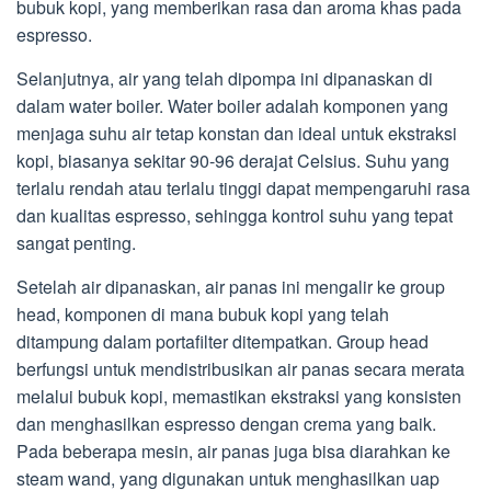
bubuk kopi, yang memberikan rasa dan aroma khas pada
espresso.
Selanjutnya, air yang telah dipompa ini dipanaskan di
dalam water boiler. Water boiler adalah komponen yang
menjaga suhu air tetap konstan dan ideal untuk ekstraksi
kopi, biasanya sekitar 90-96 derajat Celsius. Suhu yang
terlalu rendah atau terlalu tinggi dapat mempengaruhi rasa
dan kualitas espresso, sehingga kontrol suhu yang tepat
sangat penting.
Setelah air dipanaskan, air panas ini mengalir ke group
head, komponen di mana bubuk kopi yang telah
ditampung dalam portafilter ditempatkan. Group head
berfungsi untuk mendistribusikan air panas secara merata
melalui bubuk kopi, memastikan ekstraksi yang konsisten
dan menghasilkan espresso dengan crema yang baik.
Pada beberapa mesin, air panas juga bisa diarahkan ke
steam wand, yang digunakan untuk menghasilkan uap