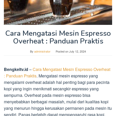
Cara Mengatasi Mesin Espresso
Overheat : Panduan Praktis
By
administrator
Posted on
July 12, 2024
Bengkeltv.id
–
Cara Mengatasi Mesin Espresso Overheat
: Panduan Praktis
. Mengatasi mesin espresso yang
mengalami overheat adalah hal penting bagi para pecinta
kopi yang ingin menikmati secangkir espresso yang
sempurna. Overheat pada mesin espresso bisa
menyebabkan berbagai masalah, mulai dari kualitas kopi
yang menurun hingga kerusakan permanen pada mesin itu
sendiri. Panas berlebih dapat mempengaruhi rasa kopi,