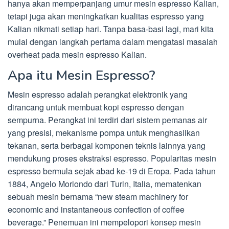
hanya akan memperpanjang umur mesin espresso Kalian,
tetapi juga akan meningkatkan kualitas espresso yang
Kalian nikmati setiap hari. Tanpa basa-basi lagi, mari kita
mulai dengan langkah pertama dalam mengatasi masalah
overheat pada mesin espresso Kalian.
Apa itu Mesin Espresso?
Mesin espresso adalah perangkat elektronik yang
dirancang untuk membuat kopi espresso dengan
sempurna. Perangkat ini terdiri dari sistem pemanas air
yang presisi, mekanisme pompa untuk menghasilkan
tekanan, serta berbagai komponen teknis lainnya yang
mendukung proses ekstraksi espresso. Popularitas mesin
espresso bermula sejak abad ke-19 di Eropa. Pada tahun
1884, Angelo Moriondo dari Turin, Italia, mematenkan
sebuah mesin bernama “new steam machinery for
economic and instantaneous confection of coffee
beverage.” Penemuan ini mempelopori konsep mesin