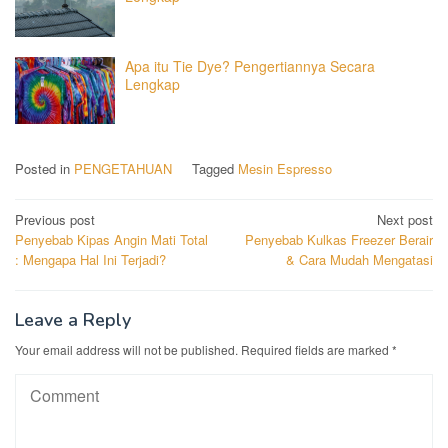
Apa itu Tie Dye? Pengertiannya Secara
Lengkap
Posted in
PENGETAHUAN
Tagged
Mesin Espresso
Post
Previous post
Next post
Penyebab Kipas Angin Mati Total
Penyebab Kulkas Freezer Berair
navigation
: Mengapa Hal Ini Terjadi?
& Cara Mudah Mengatasi
Leave a Reply
Your email address will not be published.
Required fields are marked
*