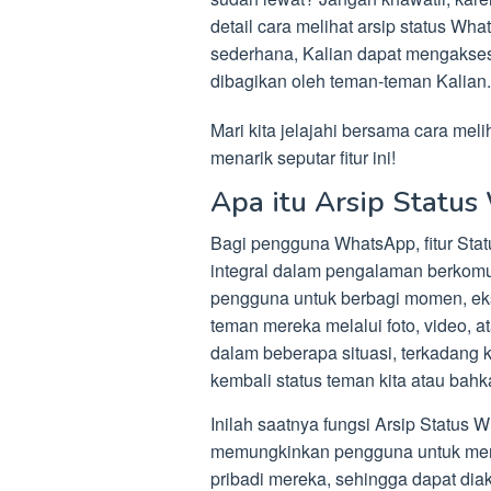
detail cara melihat arsip status Wh
sederhana, Kalian dapat mengaks
dibagikan oleh teman-teman Kalian.
Mari kita jelajahi bersama cara meli
menarik seputar fitur ini!
Apa itu Arsip Statu
Bagi pengguna WhatsApp, fitur Stat
integral dalam pengalaman berkomu
pengguna untuk berbagi momen, eks
teman mereka melalui foto, video, a
dalam beberapa situasi, terkadang 
kembali status teman kita atau bahka
Inilah saatnya fungsi Arsip Status 
memungkinkan pengguna untuk meny
pribadi mereka, sehingga dapat dia