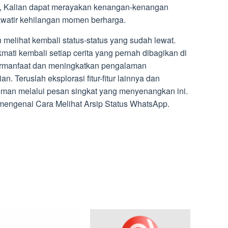
p, Kalian dapat merayakan kenangan-kenangan
hawatir kehilangan momen berharga.
in melihat kembali status-status yang sudah lewat.
kmati kembali setiap cerita yang pernah dibagikan di
ermanfaat dan meningkatkan pengalaman
. Teruslah eksplorasi fitur-fitur lainnya dan
eman melalui pesan singkat yang menyenangkan ini.
engenai Cara Melihat Arsip Status WhatsApp.