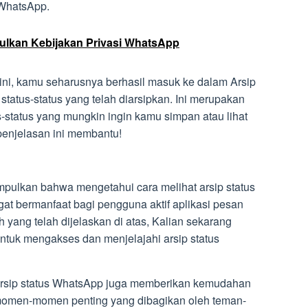
 WhatsApp.
ulkan Kebijakan Privasi WhatsApp
ini, kamu seharusnya berhasil masuk ke dalam Arsip
tatus-status yang telah diarsipkan. Ini merupakan
s-status yang mungkin ingin kamu simpan atau lihat
penjelasan ini membantu!
mpulkan bahwa mengetahui cara melihat arsip status
t bermanfaat bagi pengguna aktif aplikasi pesan
 yang telah dijelaskan di atas, Kalian sekarang
ntuk mengakses dan menjelajahi arsip status
 arsip status WhatsApp juga memberikan kemudahan
omen-momen penting yang dibagikan oleh teman-