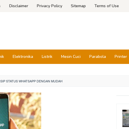
s
Disclaimer
Privacy Policy
Sitemap
Terms of Use
nik
Elektronika
Listrik
Mesin Cuci
Parabola
Printer
RSIP STATUS WHATSAPP DENGAN MUDAH