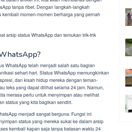
atsApp tanpa ribet. Dengan langkah-langkah
es kembali momen-momen berharga yang pernah
hat arsip status WhatsApp dan temukan trik-trik
s WhatsApp?
us WhatsApp telah menjadi salah satu bagian
nikasi sehari-hari. Status WhatsApp memungkinkan
presi, dan kisah hidup mereka dengan teman-
tau teks yang dapat dilihat selama 24 jam. Namun,
kita merasa perlu untuk menyimpan atau melihat
n status yang kita bagikan sendiri.
WhatsApp menjadi sangat berguna. Fungsi ini
impan status yang mereka sukai ke dalam arsip
kses kembali kapan saja tanpa batasan waktu 24