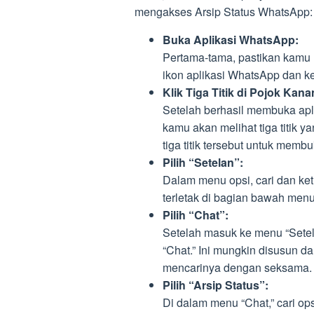
mengakses Arsip Status WhatsApp:
Buka Aplikasi WhatsApp:
Pertama-tama, pastikan kamu
ikon aplikasi WhatsApp dan 
Klik Tiga Titik di Pojok Kana
Setelah berhasil membuka apli
kamu akan melihat tiga titik
tiga titik tersebut untuk memb
Pilih “Setelan”:
Dalam menu opsi, cari dan ketu
terletak di bagian bawah menu
Pilih “Chat”:
Setelah masuk ke menu “Setela
“Chat.” Ini mungkin disusun da
mencarinya dengan seksama.
Pilih “Arsip Status”:
Di dalam menu “Chat,” cari opsi