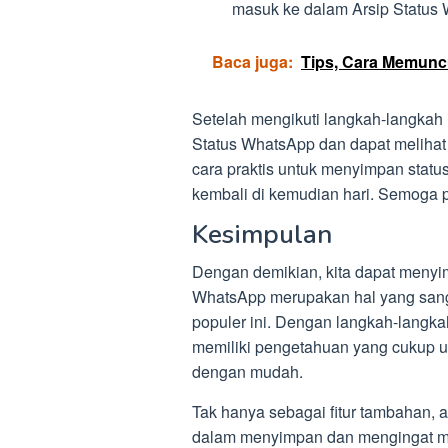
masuk ke dalam Arsip Status
Baca juga:
Tips, Cara Memunc
Setelah mengikuti langkah-langkah 
Status WhatsApp dan dapat melihat s
cara praktis untuk menyimpan statu
kembali di kemudian hari. Semoga 
Kesimpulan
Dengan demikian, kita dapat menyi
WhatsApp merupakan hal yang sanga
populer ini. Dengan langkah-langkah
memiliki pengetahuan yang cukup u
dengan mudah.
Tak hanya sebagai fitur tambahan,
dalam menyimpan dan mengingat m