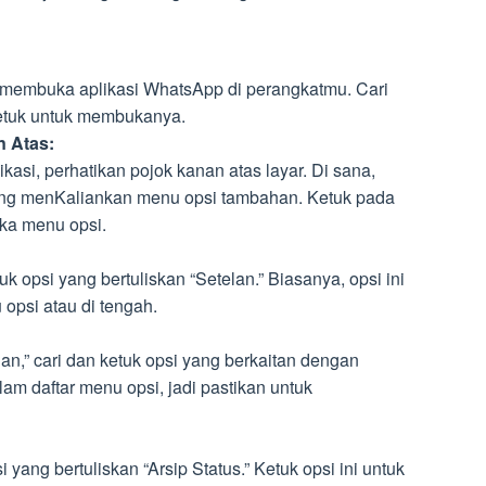
 membuka aplikasi WhatsApp di perangkatmu. Cari
ketuk untuk membukanya.
n Atas:
kasi, perhatikan pojok kanan atas layar. Di sana,
 yang menKaliankan menu opsi tambahan. Ketuk pada
uka menu opsi.
k opsi yang bertuliskan “Setelan.” Biasanya, opsi ini
 opsi atau di tengah.
n,” cari dan ketuk opsi yang berkaitan dengan
lam daftar menu opsi, jadi pastikan untuk
 yang bertuliskan “Arsip Status.” Ketuk opsi ini untuk