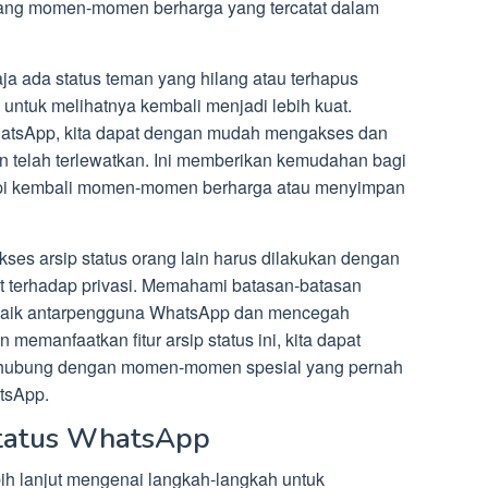
ulang momen-momen berharga yang tercatat dalam
ja ada status teman yang hilang atau terhapus
 untuk melihatnya kembali menjadi lebih kuat.
WhatsApp, kita dapat dengan mudah mengakses dan
 telah terlewatkan. Ini memberikan kemudahan bagi
pi kembali momen-momen berharga atau menyimpan
ses arsip status orang lain harus dilakukan dengan
at terhadap privasi. Memahami batasan-batasan
 baik antarpengguna WhatsApp dan mencegah
memanfaatkan fitur arsip status ini, kita dapat
erhubung dengan momen-momen spesial yang pernah
tsApp.
Status WhatsApp
bih lanjut mengenai langkah-langkah untuk