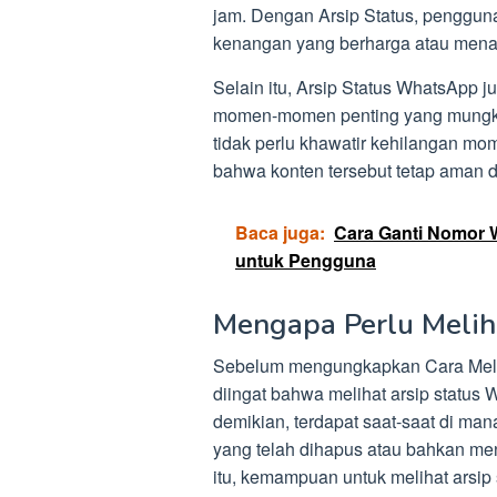
jam. Dengan Arsip Status, penggu
kenangan yang berharga atau menar
Selain itu, Arsip Status WhatsAp
momen-momen penting yang mungkin
tidak perlu khawatir kehilangan mo
bahwa konten tersebut tetap aman d
Baca juga:
Cara Ganti Nomor W
untuk Pengguna
Mengapa Perlu Melih
Sebelum mengungkapkan Cara Melih
diingat bahwa melihat arsip statu
demikian, terdapat saat-saat di man
yang telah dihapus atau bahkan me
itu, kemampuan untuk melihat arsip