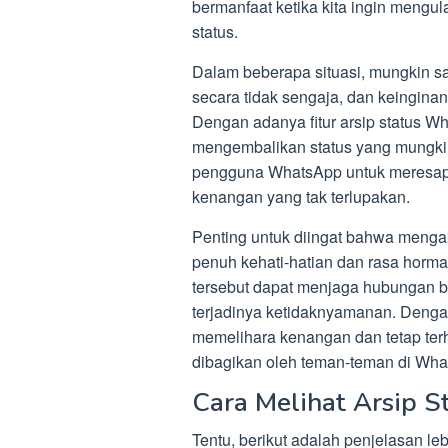
bermanfaat ketika kita ingin meng
status.
Dalam beberapa situasi, mungkin sa
secara tidak sengaja, dan keinginan
Dengan adanya fitur arsip status 
mengembalikan status yang mungkin
pengguna WhatsApp untuk meresa
kenangan yang tak terlupakan.
Penting untuk diingat bahwa mengak
penuh kehati-hatian dan rasa horm
tersebut dapat menjaga hubungan
terjadinya ketidaknyamanan. Dengan 
memelihara kenangan dan tetap t
dibagikan oleh teman-teman di Wha
Cara Melihat Arsip 
Tentu, berikut adalah penjelasan le