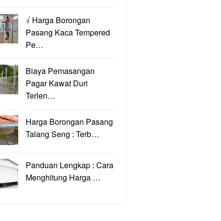
√ Harga Borongan
Pasang Kaca Tempered
Pe…
Biaya Pemasangan
Pagar Kawat Duri
Terlen…
Harga Borongan Pasang
Talang Seng : Terb…
Panduan Lengkap : Cara
Menghitung Harga …