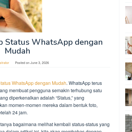
ip Status WhatsApp dengan
Mudah
strator
Posted on
June 3, 2026
 Status WhatsApp dengan Mudah
. WhatsApp terus
u yang membuat pengguna semakin terhubung satu
 yang diperkenalkan adalah “Status,” yang
an momen-momen mereka dalam bentuk foto,
telah 24 jam.
tanya bagaimana melihat kembali status-status yang
na dalam artikel ini, kita akan membahas dengan