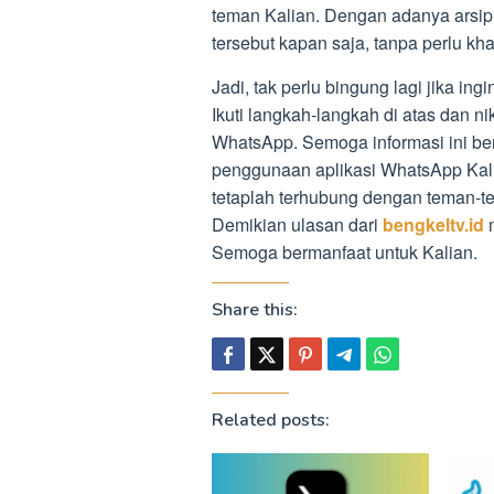
teman Kalian. Dengan adanya arsi
tersebut kapan saja, tanpa perlu k
Jadi, tak perlu bingung lagi jika ing
Ikuti langkah-langkah di atas dan ni
WhatsApp. Semoga informasi ini b
penggunaan aplikasi WhatsApp Kalian
tetaplah terhubung dengan teman-t
Demikian ulasan dari
bengkeltv.id
m
Semoga bermanfaat untuk Kalian.
Share this:
Related posts: