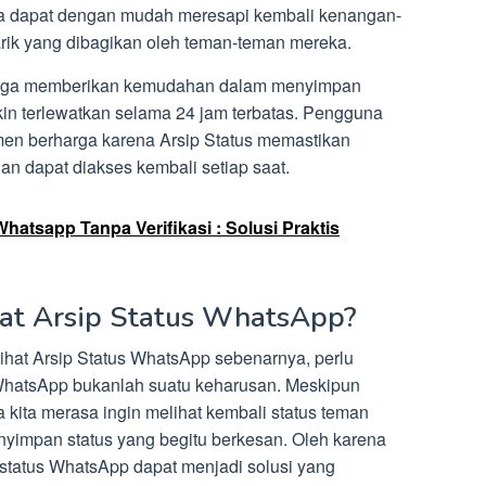
na dapat dengan mudah meresapi kembali kenangan-
ik yang dibagikan oleh teman-teman mereka.
p juga memberikan kemudahan dalam menyimpan
 terlewatkan selama 24 jam terbatas. Pengguna
men berharga karena Arsip Status memastikan
an dapat diakses kembali setiap saat.
hatsapp Tanpa Verifikasi : Solusi Praktis
at Arsip Status WhatsApp?
at Arsip Status WhatsApp sebenarnya, perlu
s WhatsApp bukanlah suatu keharusan. Meskipun
a kita merasa ingin melihat kembali status teman
nyimpan status yang begitu berkesan. Oleh karena
 status WhatsApp dapat menjadi solusi yang