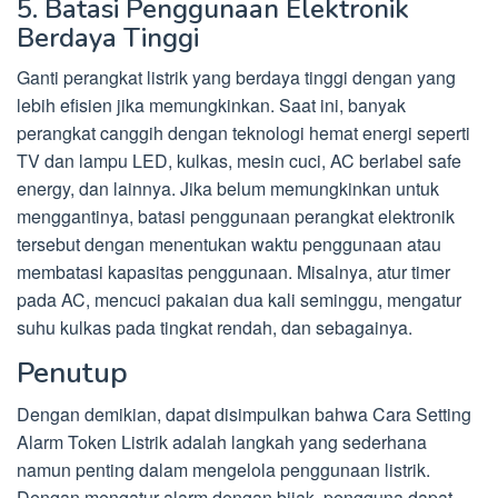
5. Batasi Penggunaan Elektronik
Berdaya Tinggi
Ganti perangkat listrik yang berdaya tinggi dengan yang
lebih efisien jika memungkinkan. Saat ini, banyak
perangkat canggih dengan teknologi hemat energi seperti
TV dan lampu LED, kulkas, mesin cuci, AC berlabel safe
energy, dan lainnya. Jika belum memungkinkan untuk
menggantinya, batasi penggunaan perangkat elektronik
tersebut dengan menentukan waktu penggunaan atau
membatasi kapasitas penggunaan. Misalnya, atur timer
pada AC, mencuci pakaian dua kali seminggu, mengatur
suhu kulkas pada tingkat rendah, dan sebagainya.
Penutup
Dengan demikian, dapat disimpulkan bahwa Cara Setting
Alarm Token Listrik adalah langkah yang sederhana
namun penting dalam mengelola penggunaan listrik.
Dengan mengatur alarm dengan bijak, pengguna dapat