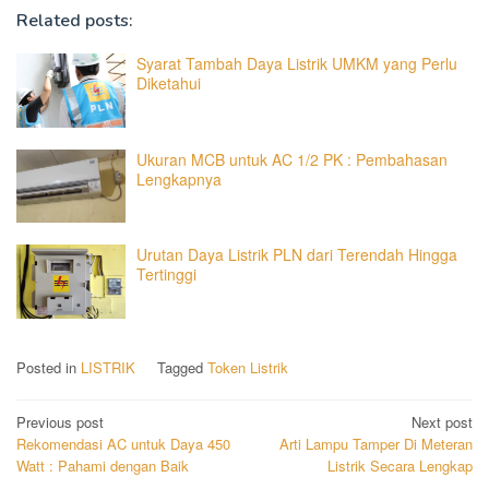
Related posts:
Syarat Tambah Daya Listrik UMKM yang Perlu
Diketahui
Ukuran MCB untuk AC 1/2 PK : Pembahasan
Lengkapnya
Urutan Daya Listrik PLN dari Terendah Hingga
Tertinggi
Posted in
LISTRIK
Tagged
Token Listrik
Post
Previous post
Next post
Rekomendasi AC untuk Daya 450
Arti Lampu Tamper Di Meteran
navigation
Watt : Pahami dengan Baik
Listrik Secara Lengkap