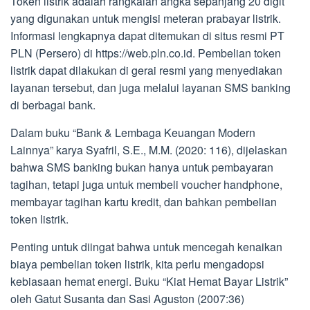
Token listrik adalah rangkaian angka sepanjang 20 digit
yang digunakan untuk mengisi meteran prabayar listrik.
Informasi lengkapnya dapat ditemukan di situs resmi PT
PLN (Persero) di https://web.pln.co.id. Pembelian token
listrik dapat dilakukan di gerai resmi yang menyediakan
layanan tersebut, dan juga melalui layanan SMS banking
di berbagai bank.
Dalam buku “Bank & Lembaga Keuangan Modern
Lainnya” karya Syafril, S.E., M.M. (2020: 116), dijelaskan
bahwa SMS banking bukan hanya untuk pembayaran
tagihan, tetapi juga untuk membeli voucher handphone,
membayar tagihan kartu kredit, dan bahkan pembelian
token listrik.
Penting untuk diingat bahwa untuk mencegah kenaikan
biaya pembelian token listrik, kita perlu mengadopsi
kebiasaan hemat energi. Buku “Kiat Hemat Bayar Listrik”
oleh Gatut Susanta dan Sasi Aguston (2007:36)