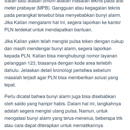
Salah satu alasan umum adalah masalah teknis pada alat
meter prabayar (MPB). Gangguan atau kegagalan teknis
pada perangkat tersebut bisa menyebabkan bunyi alarm.
Jika Kalian mengalami hal ini, segera laporkan ke kantor
PLN terdekat untuk mendapatkan bantuan.
Jika Kalian yakin telah mengisi pulsa token dengan cukup
dan masih mendengar bunyi alarm, segera laporkan
kepada PLN. Kalian bisa menghubungi nomor layanan
pelanggan 123, biasanya dengan kode area terlebih
dahulu. Jelaskan detail kronologi peristiwa sebelum
masalah terjadi agar PLN bisa memberikan solusi yang
tepat.
Perlu dicatat bahwa bunyi alarm juga bisa disebabkan
oleh saldo yang hampir habis. Dalam hal ini, langkahnya
adalah segera mengisi ulang pulsa. Namun, untuk
mengatasi bunyi alarm yang terus-menerus, beberapa trik
atau cara dapat diterapkan untuk mematikannya