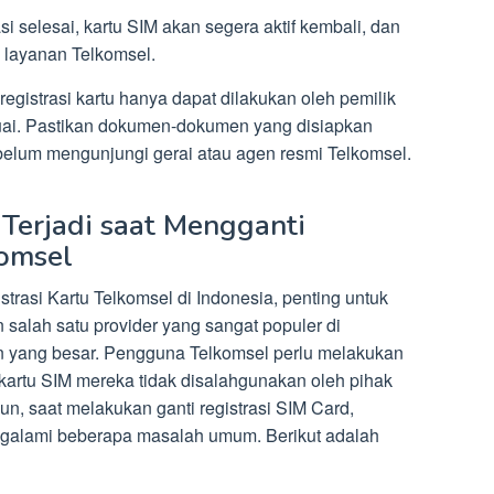
si selesai, kartu SIM akan segera aktif kembali, dan
 layanan Telkomsel.
egistrasi kartu hanya dapat dilakukan oleh pemilik
suai. Pastikan dokumen-dokumen yang disiapkan
belum mengunjungi gerai atau agen resmi Telkomsel.
erjadi saat Mengganti
komsel
rasi Kartu Telkomsel di Indonesia, penting untuk
salah satu provider yang sangat populer di
n yang besar. Pengguna Telkomsel perlu melakukan
kartu SIM mereka tidak disalahgunakan oleh pihak
n, saat melakukan ganti registrasi SIM Card,
ngalami beberapa masalah umum. Berikut adalah