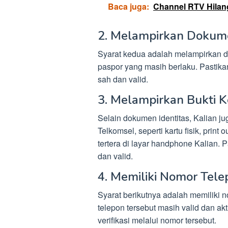
Baca juga:
Channel RTV Hilan
2. Melampirkan Dokume
Syarat kedua adalah melampirkan do
paspor yang masih berlaku. Pastika
sah dan valid.
3. Melampirkan Bukti 
Selain dokumen identitas, Kalian ju
Telkomsel, seperti kartu fisik, print
tertera di layar handphone Kalian. 
dan valid.
4. Memiliki Nomor Tele
Syarat berikutnya adalah memiliki n
telepon tersebut masih valid dan ak
verifikasi melalui nomor tersebut.