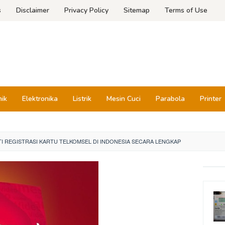
s
Disclaimer
Privacy Policy
Sitemap
Terms of Use
nik
Elektronika
Listrik
Mesin Cuci
Parabola
Printer
I REGISTRASI KARTU TELKOMSEL DI INDONESIA SECARA LENGKAP