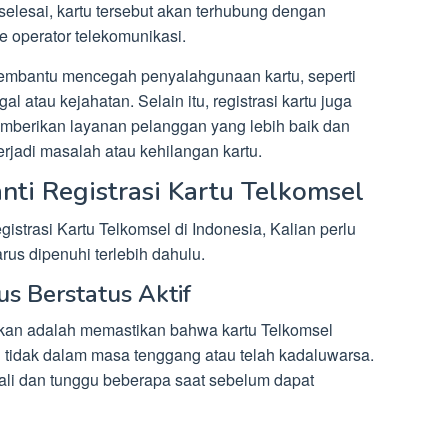
 selesai, kartu tersebut akan terhubung dengan
e operator telekomunikasi.
 membantu mencegah penyalahgunaan kartu, seperti
al atau kejahatan. Selain itu, registrasi kartu juga
mberikan layanan pelanggan yang lebih baik dan
jadi masalah atau kehilangan kartu.
ti Registrasi Kartu Telkomsel
strasi Kartu Telkomsel di Indonesia, Kalian perlu
us dipenuhi terlebih dahulu.
us Berstatus Aktif
tikan adalah memastikan bahwa kartu Telkomsel
rtu tidak dalam masa tenggang atau telah kadaluwarsa.
mbali dan tunggu beberapa saat sebelum dapat