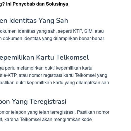
g? Ini Penyebab dan Solusinya
n Identitas Yang Sah
kumen identitas yang sah, seperti KTP, SIM, atau
n dokumen identitas yang dilampirkan benar-benar
Kepemilikan Kartu Telkomsel
ga perlu melampirkan bukti kepemilikan kartu
 out e-KTP, atau nomor registrasi kartu Telkomsel yang
Pastikan bukti kepemilikan kartu yang dilampirkan sah
pon Yang Teregistrasi
omor telepon yang telah terregistrasi. Pastikan nomor
tif, karena Telkomsel akan mengirimkan kode