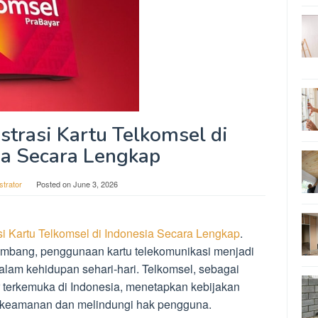
strasi Kartu Telkomsel di
ia Secara Lengkap
strator
Posted on
June 3, 2026
si Kartu Telkomsel di Indonesia Secara Lengkap
.
kembang, penggunaan kartu telekomunikasi menjadi
dalam kehidupan sehari-hari. Telkomsel, sebagai
r terkemuka di Indonesia, menetapkan kebijakan
an keamanan dan melindungi hak pengguna.