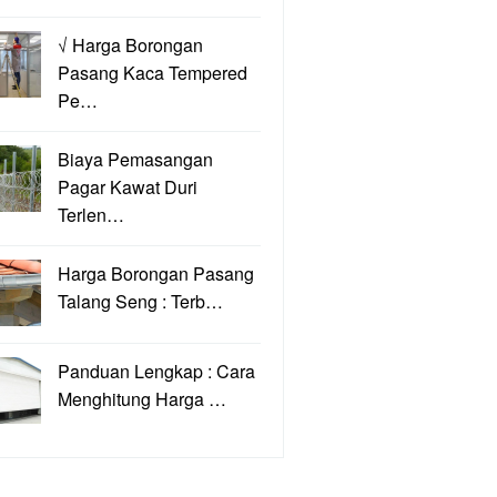
√ Harga Borongan
Pasang Kaca Tempered
Pe…
Biaya Pemasangan
Pagar Kawat Duri
Terlen…
Harga Borongan Pasang
Talang Seng : Terb…
Panduan Lengkap : Cara
Menghitung Harga …