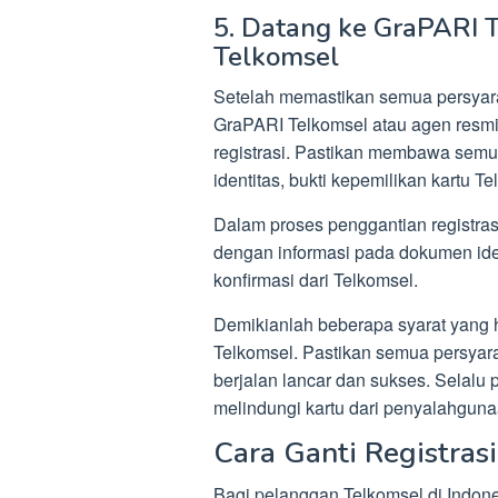
5. Datang ke GraPARI 
Telkomsel
Setelah memastikan semua persyara
GraPARI Telkomsel atau agen resmi
registrasi. Pastikan membawa semu
identitas, bukti kepemilikan kartu T
Dalam proses penggantian registras
dengan informasi pada dokumen ide
konfirmasi dari Telkomsel.
Demikianlah beberapa syarat yang ha
Telkomsel. Pastikan semua persyara
berjalan lancar dan sukses. Selalu p
melindungi kartu dari penyalahguna
Cara Ganti Registras
Bagi pelanggan Telkomsel di Indone