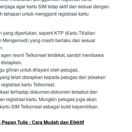
njaga agar kartu SIM tetap aktif dan sesuai dengan
h tahapan untuk mengganti registrasi kartu
ang diperlukan, seperti KTP (Kartu TKalian
in Mengemudi) yang masih berlaku dan sesuai
n.
u agen resmi Telkomsel terdekat, sambil membawa
disiapkan.
u giliran untuk dilayani oleh petugas.
ng telah disiapkan kepada petugas dan jelaskan
registrasi kartu Telkomsel.
ikasi terhadap dokumen-dokumen tersebut dan
n registrasi kartu. Mungkin petugas juga akan
artu SIM Telkomsel sebagai bukti kepemilikan.
Papan Tulis : Cara Mudah dan Efektif