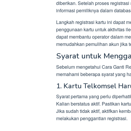
diberikan. Setelah proses registrasi
informasi pemiliknya dalam databas
Langkah registrasi kartu ini dapat
penggunaan kartu untuk aktivitas ileg
dapat membantu operator dalam me
memudahkan pemulihan akun jika ter
Syarat untuk Menggan
Sebelum mengetahui Cara Ganti Regi
memahami beberapa syarat yang har
1. Kartu Telkomsel Har
Syarat pertama yang perlu diperha
Kalian berstatus aktif. Pastikan ka
Jika sudah tidak aktif, aktifkan ke
melakukan penggantian registrasi.