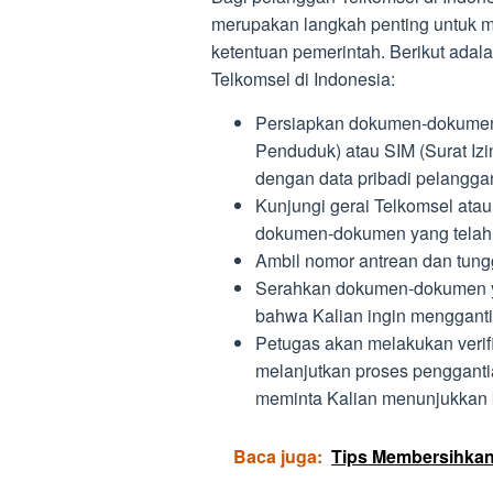
merupakan langkah penting untuk me
ketentuan pemerintah. Berikut adala
Telkomsel di Indonesia:
Persiapkan dokumen-dokumen y
Penduduk) atau SIM (Surat Iz
dengan data pribadi pelangga
Kunjungi gerai Telkomsel ata
dokumen-dokumen yang telah 
Ambil nomor antrean dan tungg
Serahkan dokumen-dokumen ya
bahwa Kalian ingin mengganti 
Petugas akan melakukan verif
melanjutkan proses penggantia
meminta Kalian menunjukkan k
Baca juga:
Tips Membersihkan 