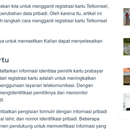
kan kita untuk mengganti registrasi kartu Telkomsel,
erubahan data pribadi. Oleh karena itu, artikel ini
-langkah cara mengganti registrasi kartu Telkomsel
nya untuk memastikan Kalian dapat menyelesaikan
.
rtu
ftarkan informasi identitas pemilik kartu prabayar
dari registrasi kartu adalah untuk meningkatkan
penggunaan layanan telekomunikasi. Dengan
 mengidentifikasi pemiliknya dan memonitor
f.
ibatkan pengisian formulir dengan informasi pribadi
l lahir, dan nomor identifikasi pribadi. Beberapa
men pendukung untuk memverifikasi informasi yang