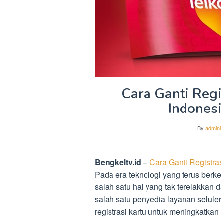
Cara Ganti Regi
Indones
By
admini
Bengkeltv.id
–
Cara Ganti Registra
Pada era teknologi yang terus ber
salah satu hal yang tak terelakkan 
salah satu penyedia layanan selule
registrasi kartu untuk meningkatk