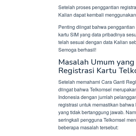
Setelah proses penggantian registra
Kalian dapat kembali menggunakan
Penting diingat bahwa penggantian r
kartu SIM yang data pribadinya se
telah sesuai dengan data Kalian se
Semoga berhasil!
Masalah Umum yang T
Registrasi Kartu Tel
Setelah memahami Cara Ganti Regist
diingat bahwa Telkomsel merupakan 
Indonesia dengan jumlah pelangga
registrasi untuk memastikan bahwa 
yang tidak bertanggung jawab. Namu
seringkali pengguna Telkomsel me
beberapa masalah tersebut: