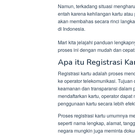
Namun, terkadang situasi mengharus
entah karena kehilangan kartu atau p
akan membahas secara rinci langkah
di Indonesia.
Mari kita jelajahi panduan lengkap
proses ini dengan mudah dan cepat
Apa itu Registrasi Ka
Registrasi kartu adalah proses menda
ke operator telekomunikasi. Tujuan 
keamanan dan transparansi dalam 
mendaftarkan kartu, operator dapat
penggunaan kartu secara lebih efekti
Proses registrasi kartu umumnya mel
seperti nama lengkap, alamat, tangga
negara mungkin juga meminta doku