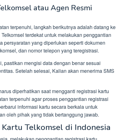
Telkomsel atau Agen Resmi
tan terpenuhi, langkah berikutnya adalah datang ke
 Telkomsel terdekat untuk melakukan penggantian
a persyaratan yang diperlukan seperti dokumen
elkomsel, dan nomor telepon yang teregistrasi.
i, pastikan mengisi data dengan benar sesuai
ntitas. Setelah selesai, Kalian akan menerima SMS
rus diperhatikan saat mengganti registrasi kartu
tan terpenuhi agar proses penggantian registrasi
erbarui informasi kartu secara berkala untuk
an oleh pihak yang tidak bertanggung jawab.
i Kartu Telkomsel di Indonesia
sia, melakukan penggantian registrasi kartu