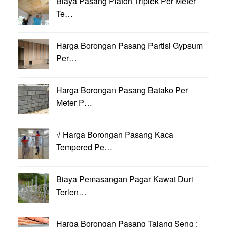
Biaya Pasang Plafon Triplek Per Meter
Te…
Harga Borongan Pasang Partisi Gypsum
Per…
Harga Borongan Pasang Batako Per
Meter P…
√ Harga Borongan Pasang Kaca
Tempered Pe…
Biaya Pemasangan Pagar Kawat Duri
Terlen…
Harga Borongan Pasang Talang Seng :