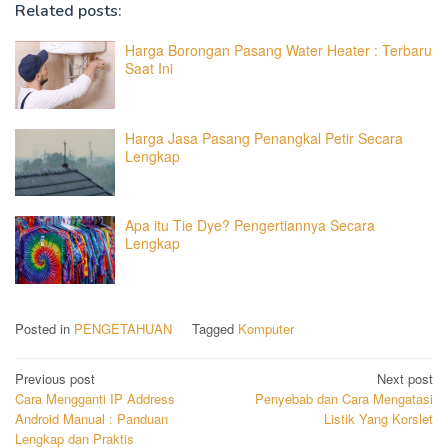
Related posts:
Harga Borongan Pasang Water Heater : Terbaru
Saat Ini
Harga Jasa Pasang Penangkal Petir Secara
Lengkap
Apa itu Tie Dye? Pengertiannya Secara
Lengkap
Posted in
PENGETAHUAN
Tagged
Komputer
Post
Previous post
Next post
Cara Mengganti IP Address
Penyebab dan Cara Mengatasi
navigation
Android Manual : Panduan
Listik Yang Korslet
Lengkap dan Praktis