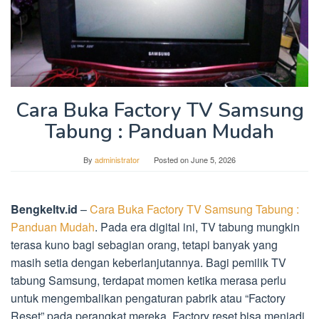
Cara Buka Factory TV Samsung
Tabung : Panduan Mudah
By
administrator
Posted on
June 5, 2026
Bengkeltv.id
–
Cara Buka Factory TV Samsung Tabung :
Panduan Mudah
. Pada era digital ini, TV tabung mungkin
terasa kuno bagi sebagian orang, tetapi banyak yang
masih setia dengan keberlanjutannya. Bagi pemilik TV
tabung Samsung, terdapat momen ketika merasa perlu
untuk mengembalikan pengaturan pabrik atau “Factory
Reset” pada perangkat mereka. Factory reset bisa menjadi