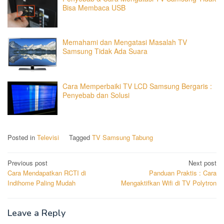
Bisa Membaca USB
Memahami dan Mengatasi Masalah TV
Samsung Tidak Ada Suara
Cara Memperbaiki TV LCD Samsung Bergaris :
Penyebab dan Solusi
Posted in
Televisi
Tagged
TV Samsung Tabung
Post
Previous post
Next post
Cara Mendapatkan RCTI di
Panduan Praktis : Cara
navigation
Indihome Paling Mudah
Mengaktifkan Wifi di TV Polytron
Leave a Reply