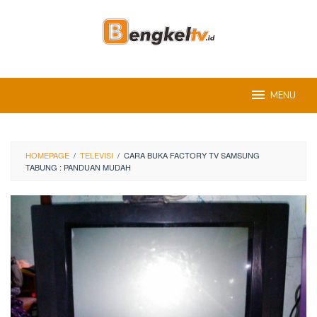
Skip
to
content
MENU
HOMEPAGE
/
TELEVISI
/
CARA BUKA FACTORY TV SAMSUNG
TABUNG : PANDUAN MUDAH