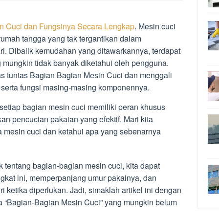
n Cuci dan Fungsinya Secara Lengkap
. Mesin cuci
 rumah tangga yang tak tergantikan dalam
. Dibalik kemudahan yang ditawarkannya, terdapat
 mungkin tidak banyak diketahui oleh pengguna.
pas tuntas Bagian Bagian Mesin Cuci dan menggali
 serta fungsi masing-masing komponennya.
setiap bagian mesin cuci memiliki peran khusus
n pencucian pakaian yang efektif. Mari kita
ia mesin cuci dan ketahui apa yang sebenarnya
tentang bagian-bagian mesin cuci, kita dapat
kat ini, memperpanjang umur pakainya, dan
ketika diperlukan. Jadi, simaklah artikel ini dengan
 “Bagian-Bagian Mesin Cuci” yang mungkin belum