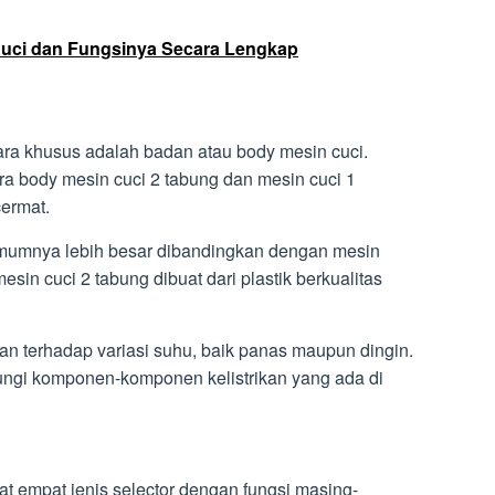
Cuci dan Fungsinya Secara Lengkap
ara khusus adalah badan atau body mesin cuci.
ra body mesin cuci 2 tabung dan mesin cuci 1
cermat.
umumnya lebih besar dibandingkan dengan mesin
sin cuci 2 tabung dibuat dari plastik berkualitas
han terhadap variasi suhu, baik panas maupun dingin.
dungi komponen-komponen kelistrikan yang ada di
at empat jenis selector dengan fungsi masing-