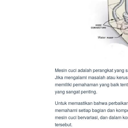
Mesin cuci adalah perangkat yang s
Jika mengalami masalah atau kerusa
memiliki pemahaman yang baik ten
yang sangat penting.
Untuk memastikan bahwa perbaikan 
memahami setiap bagian dan kompo
mesin cuci bervariasi, dan dalam ko
tersebut.