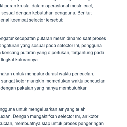
ki peran krusial dalam operasional mesin cuci,
 sesuai dengan kebutuhan pengguna. Berikut
enai keempat selector tersebut:
mengatur kecepatan putaran mesin dinamo saat proses
ngaturan yang sesuai pada selector ini, pengguna
kencang putaran yang diperlukan, tergantung pada
 tingkat kotorannya.
nakan untuk mengatur durasi waktu pencucian.
g sangat kotor mungkin memerlukan waktu pencucian
n dengan pakaian yang hanya membutuhkan
ngguna untuk mengeluarkan air yang telah
ian. Dengan mengaktifkan selector ini, air kotor
cucian, membuatnya siap untuk proses pengeringan