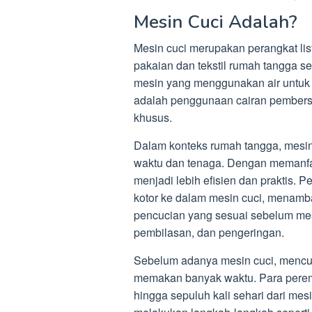
Mesin Cuci Adalah?
Mesin cuci merupakan perangkat li
pakaian dan tekstil rumah tangga se
mesin yang menggunakan air untuk 
adalah penggunaan cairan pembersi
khusus.
Dalam konteks rumah tangga, mesin
waktu dan tenaga. Dengan memanfa
menjadi lebih efisien dan praktis
kotor ke dalam mesin cuci, menamba
pencucian yang sesuai sebelum mes
pembilasan, dan pengeringan.
Sebelum adanya mesin cuci, mencu
memakan banyak waktu. Para perem
hingga sepuluh kali sehari dari mes