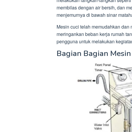
melakukan langkah-langkah seperti
membilas dengan air bersih, dan 
menjemurnya di bawah sinar mataha
Mesin cuci telah memudahkan dan m
meringankan beban kerja rumah ta
pengguna untuk melakukan kegiatan
Bagian Bagian Mesin