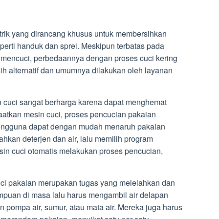
strik yang dirancang khusus untuk membersihkan
perti handuk dan sprei. Meskipun terbatas pada
mencuci, perbedaannya dengan proses cuci kering
h alternatif dan umumnya dilakukan oleh layanan
 cuci sangat berharga karena dapat menghemat
atkan mesin cuci, proses pencucian pakaian
. Pengguna dapat dengan mudah menaruh pakaian
hkan deterjen dan air, lalu memilih program
in cuci otomatis melakukan proses pencucian,
ci pakaian merupakan tugas yang melelahkan dan
puan di masa lalu harus mengambil air delapan
in pompa air, sumur, atau mata air. Mereka juga harus