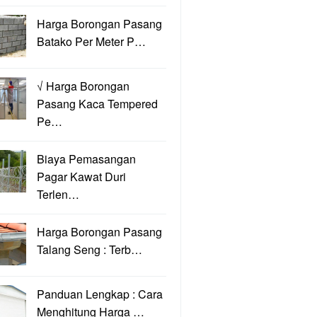
Harga Borongan Pasang
Batako Per Meter P…
√ Harga Borongan
Pasang Kaca Tempered
Pe…
Biaya Pemasangan
Pagar Kawat Duri
Terlen…
Harga Borongan Pasang
Talang Seng : Terb…
Panduan Lengkap : Cara
Menghitung Harga …