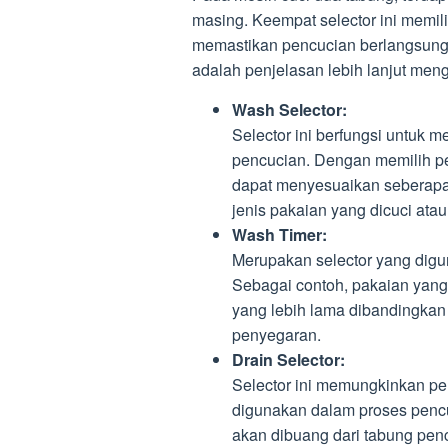
masing. Keempat selector ini memili
memastikan pencucian berlangsung
adalah penjelasan lebih lanjut meng
Wash Selector:
Selector ini berfungsi untuk 
pencucian. Dengan memilih pe
dapat menyesuaikan seberapa 
jenis pakaian yang dicuci atau
Wash Timer:
Merupakan selector yang digu
Sebagai contoh, pakaian yan
yang lebih lama dibandingka
penyegaran.
Drain Selector:
Selector ini memungkinkan pe
digunakan dalam proses pencuc
akan dibuang dari tabung pen