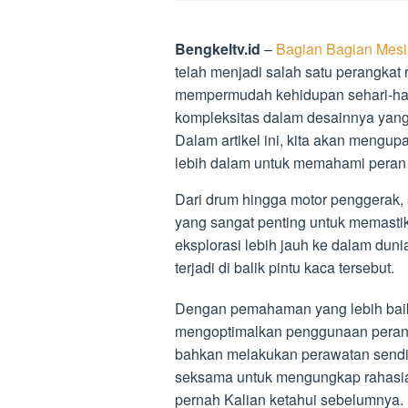
Bengkeltv.id
–
Bagian Bagian Mesi
telah menjadi salah satu perangkat
mempermudah kehidupan sehari-hari
kompleksitas dalam desainnya yang
Dalam artikel ini, kita akan mengu
lebih dalam untuk memahami peran
Dari drum hingga motor penggerak, 
yang sangat penting untuk memastika
eksplorasi lebih jauh ke dalam dun
terjadi di balik pintu kaca tersebut.
Dengan pemahaman yang lebih baik 
mengoptimalkan penggunaan perang
bahkan melakukan perawatan sendiri 
seksama untuk mengungkap rahasia
pernah Kalian ketahui sebelumnya.