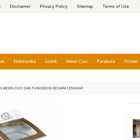
s
Disclaimer
Privacy Policy
Sitemap
Terms of Use
nik
Elektronika
Listrik
Mesin Cuci
Parabola
Printer
N MESIN CUCI DAN FUNGSINYA SECARA LENGKAP