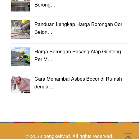
Borong…
Panduan Lengkap Harga Borongan Cor
Beton…
Harga Borongan Pasang Atap Genteng
Per M…
Cara Menambal Asbes Bocor di Rumah
denga…
© 2023
bengkeltv.id.
All rights reserved.