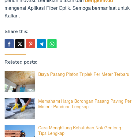
penuh inovasi. Demikian ulasan dari
bengkeltv.id
mengenai Aplikasi Fiber Optik. Semoga bermanfaat untuk
Kalian.
Share this:
Related posts:
Biaya Pasang Plafon Triplek Per Meter Terbaru
Memahami Harga Borongan Pasang Paving Per
Meter : Panduan Lengkap
Cara Menghitung Kebutuhan Nok Genteng :
Tips Lengkap