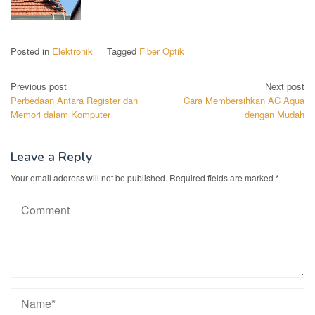
Posted in
Elektronik
Tagged
Fiber Optik
Post
Previous post
Next post
Perbedaan Antara Register dan
Cara Membersihkan AC Aqua
navigation
Memori dalam Komputer
dengan Mudah
Leave a Reply
Your email address will not be published.
Required fields are marked
*