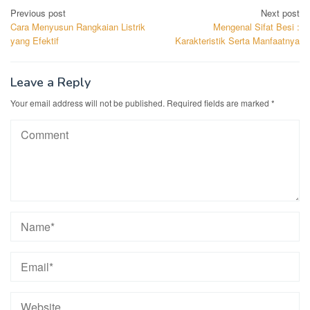
Post
Previous post
Next post
Cara Menyusun Rangkaian Listrik
Mengenal Sifat Besi :
navigation
yang Efektif
Karakteristik Serta Manfaatnya
Leave a Reply
Your email address will not be published.
Required fields are marked
*