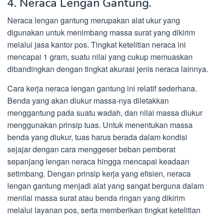
4. Neraca Lengan Gantung.
Neraca lengan gantung merupakan alat ukur yang
digunakan untuk menimbang massa surat yang dikirim
melalui jasa kantor pos. Tingkat ketelitian neraca ini
mencapai 1 gram, suatu nilai yang cukup memuaskan
dibandingkan dengan tingkat akurasi jenis neraca lainnya.
Cara kerja neraca lengan gantung ini relatif sederhana.
Benda yang akan diukur massa-nya diletakkan
menggantung pada suatu wadah, dan nilai massa diukur
menggunakan prinsip tuas. Untuk menentukan massa
benda yang diukur, tuas harus berada dalam kondisi
sejajar dengan cara menggeser beban pemberat
sepanjang lengan neraca hingga mencapai keadaan
setimbang. Dengan prinsip kerja yang efisien, neraca
lengan gantung menjadi alat yang sangat berguna dalam
menilai massa surat atau benda ringan yang dikirim
melalui layanan pos, serta memberikan tingkat ketelitian