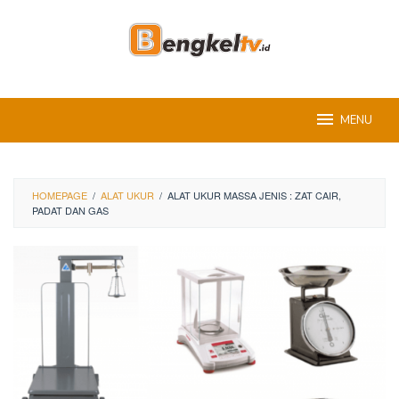
Skip
to
content
MENU
HOMEPAGE
/
ALAT UKUR
/
ALAT UKUR MASSA JENIS : ZAT CAIR,
PADAT DAN GAS