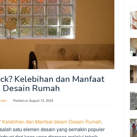
ock? Kelebihan dan Manfaat
 Desain Rumah
rator
Posted on
August 13, 2024
k? Kelebihan dan Manfaat dalam Desain Rumah
.
h salah satu elemen desain yang semakin populer
 Terbuat dari kaca yang diproses melalui teknik