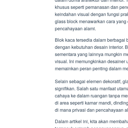
khusus seperti pemanasan dan pen
keindahan visual dengan fungsi pra
glass block menawarkan cara yang
pencahayaan alami.
Blok kaca tersedia dalam berbagai 
dengan kebutuhan desain interior. 
sementara yang lainnya mungkin me
visual. Ini memungkinkan desainer
memainkan peran penting dalam me
Selain sebagai elemen dekoratif, gl
signifikan. Salah satu manfaat u
cahaya ke dalam ruangan tanpa mem
di area seperti kamar mandi, dindi
di mana privasi dan pencahayaan al
Dalam artikel ini, kita akan membah