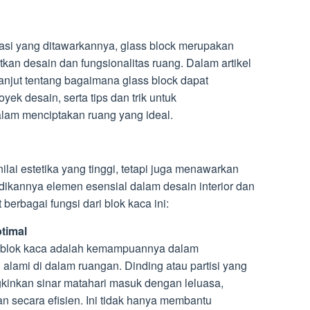
asi yang ditawarkannya, glass block merupakan
kan desain dan fungsionalitas ruang. Dalam artikel
 lanjut tentang bagaimana glass block dapat
yek desain, serta tips dan trik untuk
am menciptakan ruang yang ideal.
lai estetika yang tinggi, tetapi juga menawarkan
dikannya elemen esensial dalam desain interior dan
ut berbagai fungsi dari blok kaca ini:
timal
 blok kaca adalah kemampuannya dalam
ami di dalam ruangan. Dinding atau partisi yang
gkinkan sinar matahari masuk dengan leluasa,
n secara efisien. Ini tidak hanya membantu