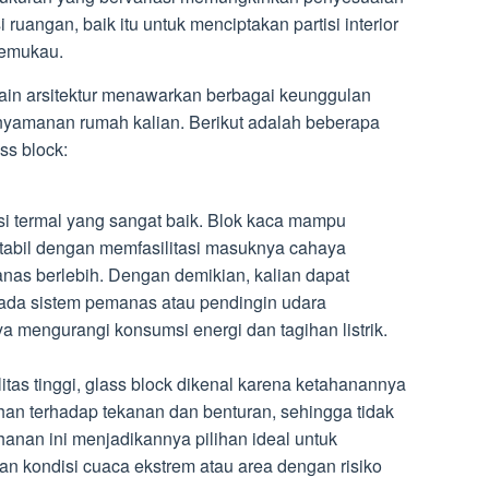
ruangan, baik itu untuk menciptakan partisi interior
memukau.
in arsitektur menawarkan berbagai keunggulan
nyamanan rumah kalian. Berikut adalah beberapa
ss block:
si termal yang sangat baik. Blok kaca mampu
tabil dengan memfasilitasi masuknya cahaya
nas berlebih. Dengan demikian, kalian dapat
ada sistem pemanas atau pendingin udara
a mengurangi konsumsi energi dan tagihan listrik.
litas tinggi, glass block dikenal karena ketahanannya
tahan terhadap tekanan dan benturan, sehingga tidak
anan ini menjadikannya pilihan ideal untuk
n kondisi cuaca ekstrem atau area dengan risiko