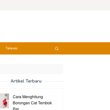
Televisi
Artikel Terbaru
Cara Menghitung
Borongan Cat Tembok
Per …