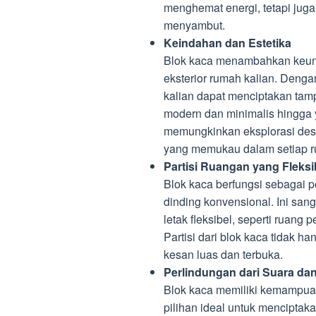
menghemat energi, tetapi juga
menyambut.
Keindahan dan Estetika
Blok kaca menambahkan keunik
eksterior rumah kalian. Denga
kalian dapat menciptakan tamp
modern dan minimalis hingga ya
memungkinkan eksplorasi desa
yang memukau dalam setiap r
Partisi Ruangan yang Fleksi
Blok kaca berfungsi sebagai 
dinding konvensional. Ini sa
letak fleksibel, seperti ruang
Partisi dari blok kaca tidak 
kesan luas dan terbuka.
Perlindungan dari Suara da
Blok kaca memiliki kemampua
pilihan ideal untuk mencipta