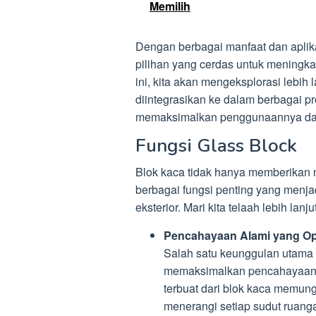
Memilih
Dengan berbagai manfaat dan aplik
pilihan yang cerdas untuk meningkat
ini, kita akan mengeksplorasi lebih
diintegrasikan ke dalam berbagai pro
memaksimalkan penggunaannya dal
Fungsi Glass Block
Blok kaca tidak hanya memberikan ni
berbagai fungsi penting yang menja
eksterior. Mari kita telaah lebih lanj
Pencahayaan Alami yang Op
Salah satu keunggulan utama
memaksimalkan pencahayaan al
terbuat dari blok kaca memun
menerangi setiap sudut ruanga