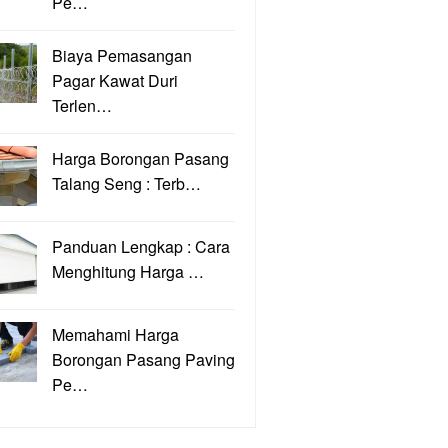
Pe…
Biaya Pemasangan
Pagar Kawat Duri
Terlen…
Harga Borongan Pasang
Talang Seng : Terb…
Panduan Lengkap : Cara
Menghitung Harga …
Memahami Harga
Borongan Pasang Paving
Pe…