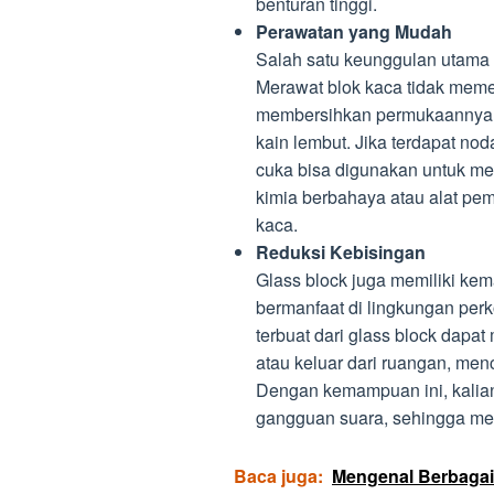
benturan tinggi.
Perawatan yang Mudah
Salah satu keunggulan utama 
Merawat blok kaca tidak meme
membersihkan permukaannya 
kain lembut. Jika terdapat no
cuka bisa digunakan untuk m
kimia berbahaya atau alat pe
kaca.
Reduksi Kebisingan
Glass block juga memiliki kem
bermanfaat di lingkungan perko
terbuat dari glass block dap
atau keluar dari ruangan, me
Dengan kemampuan ini, kalian
gangguan suara, sehingga men
Baca juga:
Mengenal Berbagai 