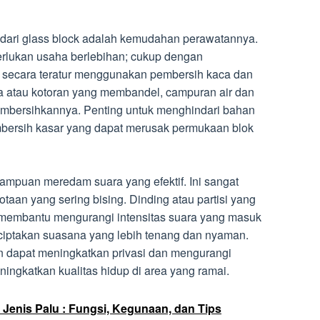
dari glass block adalah kemudahan perawatannya.
rlukan usaha berlebihan; cukup dengan
secara teratur menggunakan pembersih kaca dan
da atau kotoran yang membandel, campuran air dan
embersihkannya. Penting untuk menghindari bahan
mbersih kasar yang dapat merusak permukaan blok
ampuan meredam suara yang efektif. Ini sangat
taan yang sering bising. Dinding atau partisi yang
at membantu mengurangi intensitas suara yang masuk
nciptakan suasana yang lebih tenang dan nyaman.
 dapat meningkatkan privasi dan mengurangi
ingkatkan kualitas hidup di area yang ramai.
Jenis Palu : Fungsi, Kegunaan, dan Tips