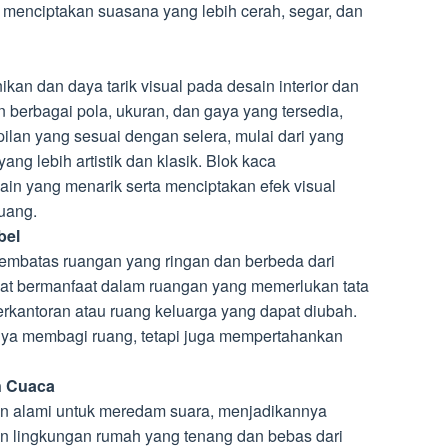
 menciptakan suasana yang lebih cerah, segar, dan
an dan daya tarik visual pada desain interior dan
n berbagai pola, ukuran, dan gaya yang tersedia,
ilan yang sesuai dengan selera, mulai dari yang
ng lebih artistik dan klasik. Blok kaca
in yang menarik serta menciptakan efek visual
uang.
bel
pembatas ruangan yang ringan dan berbeda dari
ngat bermanfaat dalam ruangan yang memerlukan tata
 perkantoran atau ruang keluarga yang dapat diubah.
hanya membagi ruang, tetapi juga mempertahankan
n Cuaca
n alami untuk meredam suara, menjadikannya
kan lingkungan rumah yang tenang dan bebas dari