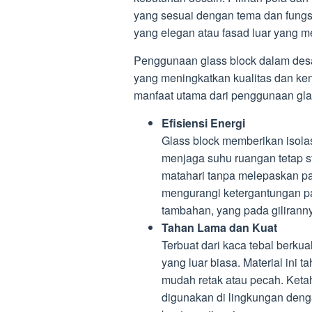
yang sesuai dengan tema dan fungsi 
yang elegan atau fasad luar yang 
Penggunaan glass block dalam desa
yang meningkatkan kualitas dan ke
manfaat utama dari penggunaan gla
Efisiensi Energi
Glass block memberikan isola
menjaga suhu ruangan tetap s
matahari tanpa melepaskan pa
mengurangi ketergantungan p
tambahan, yang pada giliranny
Tahan Lama dan Kuat
Terbuat dari kaca tebal berkua
yang luar biasa. Material ini 
mudah retak atau pecah. Ketah
digunakan di lingkungan denga