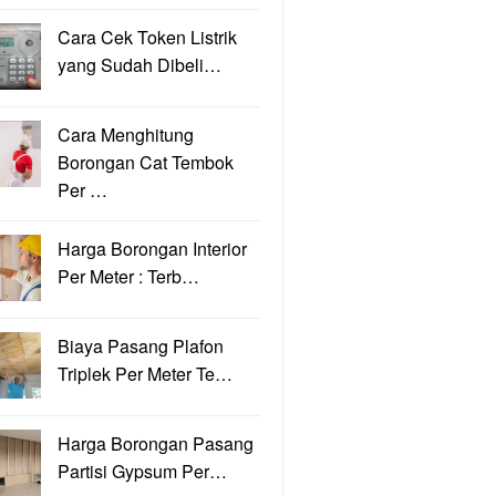
Cara Cek Token Listrik
yang Sudah Dibeli…
Cara Menghitung
Borongan Cat Tembok
Per …
Harga Borongan Interior
Per Meter : Terb…
Biaya Pasang Plafon
Triplek Per Meter Te…
Harga Borongan Pasang
Partisi Gypsum Per…