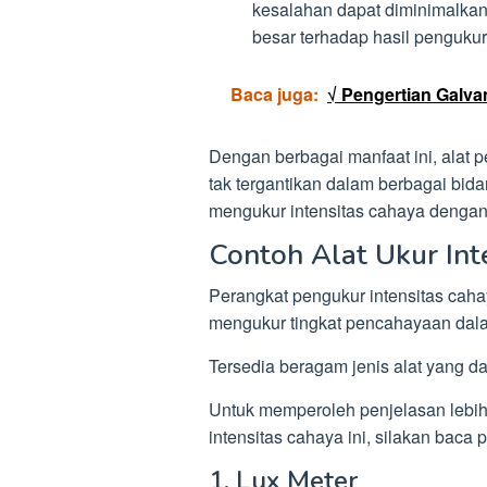
kesalahan dapat diminimalkan
besar terhadap hasil penguku
Baca juga:
√ Pengertian Galvan
Dengan berbagai manfaat ini, alat p
tak tergantikan dalam berbagai bida
mengukur intensitas cahaya dengan c
Contoh Alat Ukur Int
Perangkat pengukur intensitas cah
mengukur tingkat pencahayaan dalam
Tersedia beragam jenis alat yang d
Untuk memperoleh penjelasan lebih 
intensitas cahaya ini, silakan baca
1. Lux Meter