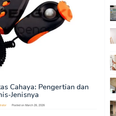
tas Cahaya: Pengertian dan
nis-Jenisnya
trator
Posted on
March 26, 2026