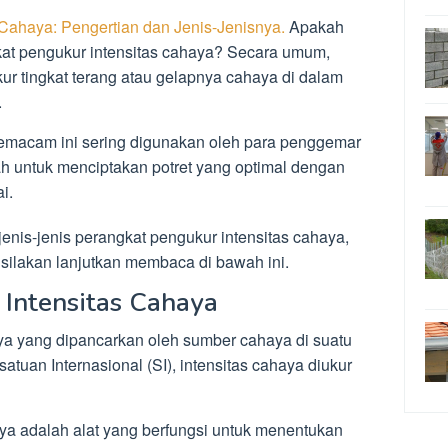
s Cahaya: Pengertian dan Jenis-Jenisnya.
Apakah
gkat pengukur intensitas cahaya? Secara umum,
ur tingkat terang atau gelapnya cahaya di dalam
.
semacam ini sering digunakan oleh para penggemar
ah untuk menciptakan potret yang optimal dengan
i.
 jenis-jenis perangkat pengukur intensitas cahaya,
 silakan lanjutkan membaca di bawah ini.
 Intensitas Cahaya
ya yang dipancarkan oleh sumber cahaya di suatu
atuan Internasional (SI), intensitas cahaya diukur
ya adalah alat yang berfungsi untuk menentukan