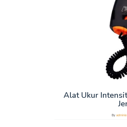
Alat Ukur Intensi
Je
By
adminis