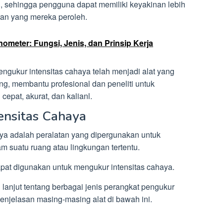
, sehingga pengguna dapat memiliki keyakinan lebih
ran yang mereka peroleh.
ometer: Fungsi, Jenis, dan Prinsip Kerja
engukur intensitas cahaya telah menjadi alat yang
ng, membantu profesional dan peneliti untuk
epat, akurat, dan kalianl.
ensitas Cahaya
aya adalah peralatan yang dipergunakan untuk
 suatu ruang atau lingkungan tertentu.
apat digunakan untuk mengukur intensitas cahaya.
lanjut tentang berbagai jenis perangkat pengukur
 penjelasan masing-masing alat di bawah ini.