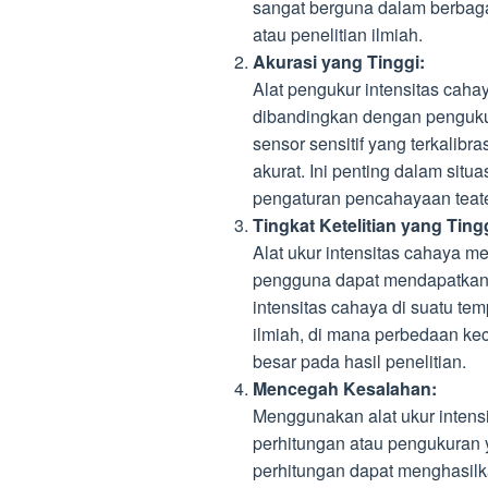
sangat berguna dalam berbagai
atau penelitian ilmiah.
Akurasi yang Tinggi:
Alat pengukur intensitas caha
dibandingkan dengan pengukur
sensor sensitif yang terkalibr
akurat. Ini penting dalam situa
pengaturan pencahayaan teater
Tingkat Ketelitian yang Ting
Alat ukur intensitas cahaya mem
pengguna dapat mendapatkan da
intensitas cahaya di suatu tem
ilmiah, di mana perbedaan kec
besar pada hasil penelitian.
Mencegah Kesalahan:
Menggunakan alat ukur inten
perhitungan atau pengukuran 
perhitungan dapat menghasilka