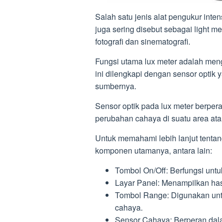
Salah satu jenis alat pengukur inte
juga sering disebut sebagai light m
fotografi dan sinematografi.
Fungsi utama lux meter adalah mengo
ini dilengkapi dengan sensor optik 
sumbernya.
Sensor optik pada lux meter berper
perubahan cahaya di suatu area ata
Untuk memahami lebih lanjut tentan
komponen utamanya, antara lain:
Tombol On/Off: Berfungsi unt
Layar Panel: Menampilkan has
Tombol Range: Digunakan unt
cahaya.
Sensor Cahaya: Berperan dal