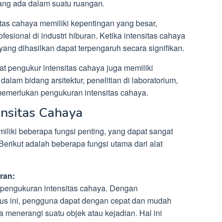
yang ada dalam suatu ruangan.
itas cahaya memiliki kepentingan yang besar,
ofesional di industri hiburan. Ketika intensitas cahaya
yang dihasilkan dapat terpengaruh secara signifikan.
lat pengukur intensitas cahaya juga memiliki
dalam bidang arsitektur, penelitian di laboratorium,
memerlukan pengukuran intensitas cahaya.
ensitas Cahaya
iliki beberapa fungsi penting, yang dapat sangat
Berikut adalah beberapa fungsi utama dari alat
ran:
 pengukuran intensitas cahaya. Dengan
s ini, pengguna dapat dengan cepat dan mudah
menerangi suatu objek atau kejadian. Hal ini