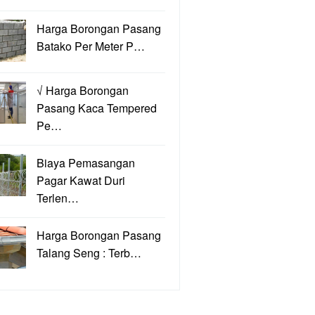
Harga Borongan Pasang
Batako Per Meter P…
√ Harga Borongan
Pasang Kaca Tempered
Pe…
Biaya Pemasangan
Pagar Kawat Duri
Terlen…
Harga Borongan Pasang
Talang Seng : Terb…