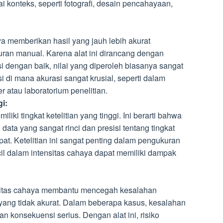
 konteks, seperti fotografi, desain pencahayaan,
ya memberikan hasil yang jauh lebih akurat
an manual. Karena alat ini dirancang dengan
asi dengan baik, nilai yang diperoleh biasanya sangat
si di mana akurasi sangat krusial, seperti dalam
 atau laboratorium penelitian.
gi:
iliki tingkat ketelitian yang tinggi. Ini berarti bahwa
ta yang sangat rinci dan presisi tentang tingkat
pat. Ketelitian ini sangat penting dalam pengukuran
il dalam intensitas cahaya dapat memiliki dampak
sitas cahaya membantu mencegah kesalahan
yang tidak akurat. Dalam beberapa kasus, kesalahan
n konsekuensi serius. Dengan alat ini, risiko