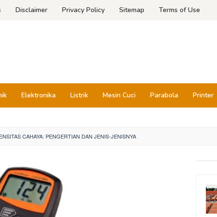
s
Disclaimer
Privacy Policy
Sitemap
Terms of Use
nik
Elektronika
Listrik
Mesin Cuci
Parabola
Printer
ENSITAS CAHAYA: PENGERTIAN DAN JENIS-JENISNYA