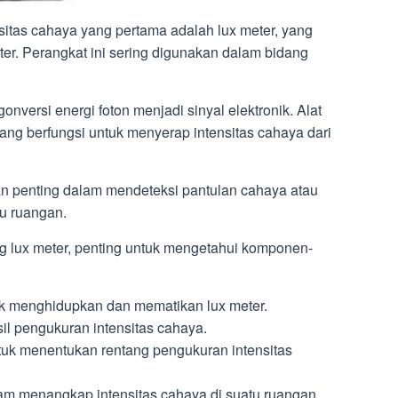
nsitas cahaya yang pertama adalah lux meter, yang
eter. Perangkat ini sering digunakan dalam bidang
nversi energi foton menjadi sinyal elektronik. Alat
yang berfungsi untuk menyerap intensitas cahaya dari
an penting dalam mendeteksi pantulan cahaya atau
u ruangan.
g lux meter, penting untuk mengetahui komponen-
uk menghidupkan dan mematikan lux meter.
il pengukuran intensitas cahaya.
uk menentukan rentang pengukuran intensitas
am menangkap intensitas cahaya di suatu ruangan