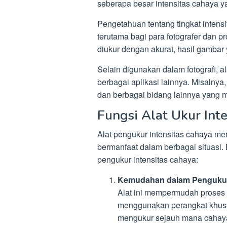
seberapa besar intensitas cahaya 
Pengetahuan tentang tingkat intens
terutama bagi para fotografer dan pr
diukur dengan akurat, hasil gambar 
Selain digunakan dalam fotografi, a
berbagai aplikasi lainnya. Misalnya, 
dan berbagai bidang lainnya yang 
Fungsi Alat Ukur Int
Alat pengukur intensitas cahaya mem
bermanfaat dalam berbagai situasi. 
pengukur intensitas cahaya:
Kemudahan dalam Penguku
Alat ini mempermudah proses
menggunakan perangkat khusu
mengukur sejauh mana cahaya 