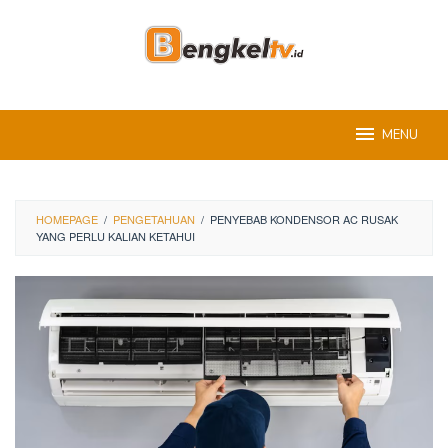
Skip
to
content
MENU
HOMEPAGE
/
PENGETAHUAN
/
PENYEBAB KONDENSOR AC RUSAK
YANG PERLU KALIAN KETAHUI