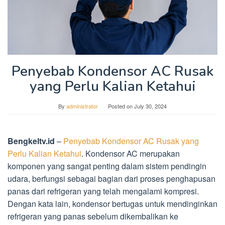
Penyebab Kondensor AC Rusak
yang Perlu Kalian Ketahui
By
administrator
Posted on
July 30, 2024
Bengkeltv.id
–
Penyebab Kondensor AC Rusak yang
Perlu Kalian Ketahui
. Kondensor AC merupakan
komponen yang sangat penting dalam sistem pendingin
udara, berfungsi sebagai bagian dari proses penghapusan
panas dari refrigeran yang telah mengalami kompresi.
Dengan kata lain, kondensor bertugas untuk mendinginkan
refrigeran yang panas sebelum dikembalikan ke