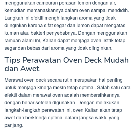
menggunakan campuran perasan lemon dengan air,
kemudian memanaskannya dalam oven sampai mendidih.
Langkah ini efektif menghilangkan aroma yang tidak
diinginkan karena sifat segar dari lemon dapat mengatasi
kuman atau bakteri penyebabnya. Dengan menggunakan
ramuan alami ini, Kalian dapat menjaga oven listrik tetap
segar dan bebas dari aroma yang tidak diinginkan.
Tips Perawatan Oven Deck Mudah
dan Awet
Merawat oven deck secara rutin merupakan hal penting
untuk menjaga kinerja mesin tetap optimal. Salah satu cara
efektif dalam merawat oven adalah membersihkannya
dengan benar setelah digunakan. Dengan melakukan
langkah-langkah perawatan ini, oven Kalian akan tetap
awet dan berkinerja optimal dalam jangka waktu yang
panjang.