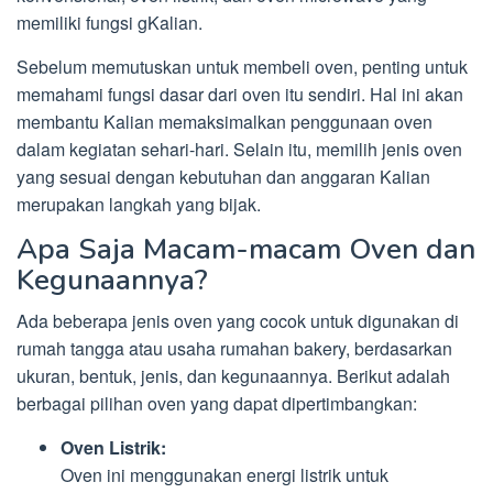
memiliki fungsi gKalian.
Sebelum memutuskan untuk membeli oven, penting untuk
memahami fungsi dasar dari oven itu sendiri. Hal ini akan
membantu Kalian memaksimalkan penggunaan oven
dalam kegiatan sehari-hari. Selain itu, memilih jenis oven
yang sesuai dengan kebutuhan dan anggaran Kalian
merupakan langkah yang bijak.
Apa Saja Macam-macam Oven dan
Kegunaannya?
Ada beberapa jenis oven yang cocok untuk digunakan di
rumah tangga atau usaha rumahan bakery, berdasarkan
ukuran, bentuk, jenis, dan kegunaannya. Berikut adalah
berbagai pilihan oven yang dapat dipertimbangkan:
Oven Listrik:
Oven ini menggunakan energi listrik untuk