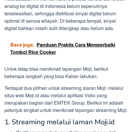
analog ke digital di Indonesia belum sepenuhnya
terselesaikan, sehingga distribusi sinyal digital belum
optimal di semua wilayah. Di beberapa tempat, sinyal
digital bahkan masih sulit ditangkap atau belum ada.
Baca juga:
Panduan Praktis Cara Memperbaiki
Tombol Rice Cooker
Untuk tetap bisa menikmati tayangan Moji, berikut
beberapa langkah yang bisa Kalian lakukan:
Terdapat dua pilihan untuk streaming siaran Moji: melalui
situs web Moji.id atau melalui aplikasi Vidio yang
merupakan bagian dari EMTEK Group. Berikut ini adalah
petunjuk singkat untuk menikmati tayangan streaming Moji:
1. Streaming melalui laman Moji.id