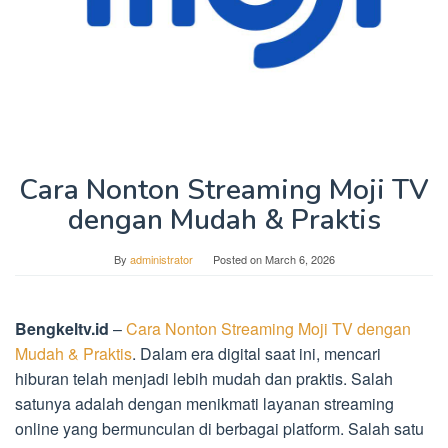
Cara Nonton Streaming Moji TV
dengan Mudah & Praktis
By
administrator
Posted on
March 6, 2026
Bengkeltv.id
–
Cara Nonton Streaming Moji TV dengan
Mudah & Praktis
. Dalam era digital saat ini, mencari
hiburan telah menjadi lebih mudah dan praktis. Salah
satunya adalah dengan menikmati layanan streaming
online yang bermunculan di berbagai platform. Salah satu