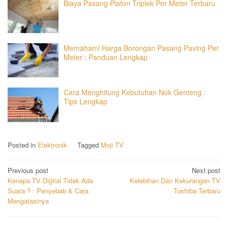
Biaya Pasang Plafon Triplek Per Meter Terbaru
Memahami Harga Borongan Pasang Paving Per
Meter : Panduan Lengkap
Cara Menghitung Kebutuhan Nok Genteng :
Tips Lengkap
Posted in
Elektronik
Tagged
Moji TV
Post
Previous post
Next post
Kenapa TV Digital Tidak Ada
Kelebihan Dan Kekurangan TV
navigation
Suara ? : Penyebab & Cara
Toshiba Terbaru
Mengatasinya