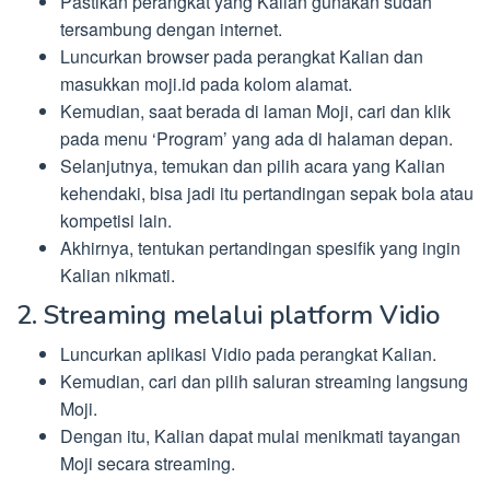
Pastikan perangkat yang Kalian gunakan sudah
tersambung dengan internet.
Luncurkan browser pada perangkat Kalian dan
masukkan moji.id pada kolom alamat.
Kemudian, saat berada di laman Moji, cari dan klik
pada menu ‘Program’ yang ada di halaman depan.
Selanjutnya, temukan dan pilih acara yang Kalian
kehendaki, bisa jadi itu pertandingan sepak bola atau
kompetisi lain.
Akhirnya, tentukan pertandingan spesifik yang ingin
Kalian nikmati.
2. Streaming melalui platform Vidio
Luncurkan aplikasi Vidio pada perangkat Kalian.
Kemudian, cari dan pilih saluran streaming langsung
Moji.
Dengan itu, Kalian dapat mulai menikmati tayangan
Moji secara streaming.