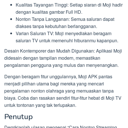
Kualitas Tayangan Tinggi: Setiap siaran di Moji hadir
dengan kualitas gambar Full HD.
Nonton Tanpa Langganan: Semua saluran dapat
diakses tanpa kebutuhan berlangganan.
Varian Saluran TV: Moji menyediakan beragam
saluran TV untuk memenuhi hiburanmu kapanpun.
Desain Kontemporer dan Mudah Digunakan: Aplikasi Moji
didesain dengan tampilan modern, memastikan
pengalaman pengguna yang mulus dan menyenangkan.
Dengan beragam fitur unggulannya, Moji APK pantas
menjadi pilihan utama bagi mereka yang mencari
pengalaman nonton olahraga yang memuaskan tanpa
biaya. Coba dan rasakan sendiri fitur-fitur hebat di Moji TV
untuk tontonan yang tak terlupakan.
Penutup
Demikianlah ulasan mengenai “Cara Nonton Streaming