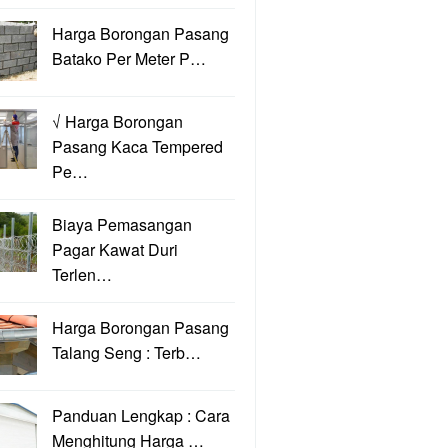
Harga Borongan Pasang
Batako Per Meter P…
√ Harga Borongan
Pasang Kaca Tempered
Pe…
Biaya Pemasangan
Pagar Kawat Duri
Terlen…
Harga Borongan Pasang
Talang Seng : Terb…
Panduan Lengkap : Cara
Menghitung Harga …