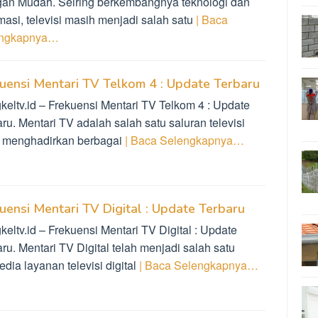
an Mudah. Seiring berkembangnya teknologi dan
masi, televisi masih menjadi salah satu
| Baca
engkapnya…
uensi Mentari TV Telkom 4 : Update Terbaru
keltv.id – Frekuensi Mentari TV Telkom 4 : Update
ru. Mentari TV adalah salah satu saluran televisi
 menghadirkan berbagai
| Baca Selengkapnya…
uensi Mentari TV Digital : Update Terbaru
eltv.id – Frekuensi Mentari TV Digital : Update
ru. Mentari TV Digital telah menjadi salah satu
dia layanan televisi digital
| Baca Selengkapnya…