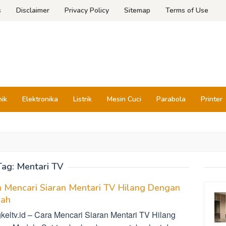
s
Disclaimer
Privacy Policy
Sitemap
Terms of Use
nik
Elektronika
Listrik
Mesin Cuci
Parabola
Printer
Tag:
Mentari TV
 Mencari Siaran Mentari TV Hilang Dengan
ah
keltv.id – Cara Mencari Siaran Mentari TV Hilang