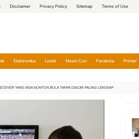
s
Disclaimer
Privacy Policy
Sitemap
Terms of Use
nik
Elektronika
Listrik
Mesin Cuci
Parabola
Printer
CEIVER YANG BISA NONTON BOLA TANPA DIACAK PALING LENGKAP