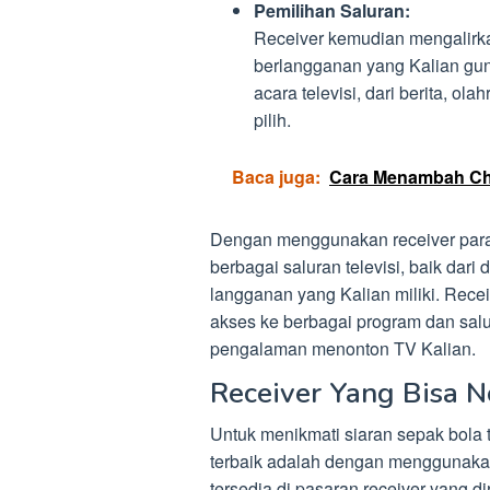
Pemilihan Saluran:
Receiver kemudian mengalirka
berlangganan yang Kalian guna
acara televisi, dari berita, o
pilih.
Baca juga:
Cara Menambah Cha
Dengan menggunakan receiver parab
berbagai saluran televisi, baik dar
langganan yang Kalian miliki. Rec
akses ke berbagai program dan sal
pengalaman menonton TV Kalian.
Receiver Yang Bisa 
Untuk menikmati siaran sepak bola 
terbaik adalah dengan menggunakan
tersedia di pasaran receiver yang 