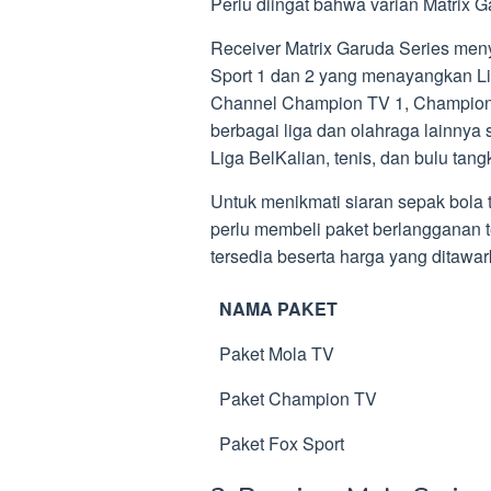
Perlu diingat bahwa varian Matrix 
Receiver Matrix Garuda Series men
Sport 1 dan 2 yang menayangkan Liga
Channel Champion TV 1, Champion
berbagai liga dan olahraga lainnya 
Liga BelKalian, tenis, dan bulu tangk
Untuk menikmati siaran sepak bola t
perlu membeli paket berlangganan te
tersedia beserta harga yang ditawar
NAMA PAKET
Paket Mola TV
Paket Champion TV
Paket Fox Sport