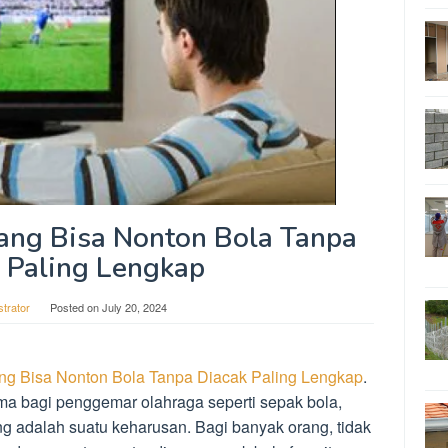
ang Bisa Nonton Bola Tanpa
 Paling Lengkap
strator
Posted on
July 20, 2024
ng Bisa Nonton Bola Tanpa Diacak Paling Lengkap
.
ama bagi penggemar olahraga seperti sepak bola,
ng adalah suatu keharusan. Bagi banyak orang, tidak