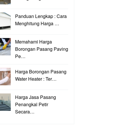
Panduan Lengkap : Cara
Menghitung Harga …
Memahami Harga
Borongan Pasang Paving
Pe…
Harga Borongan Pasang
Water Heater : Ter…
Harga Jasa Pasang
Penangkal Petir
Secara…