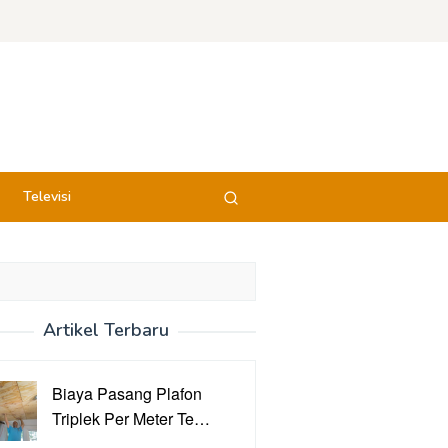
Televisi
Artikel Terbaru
Biaya Pasang Plafon
Triplek Per Meter Te…