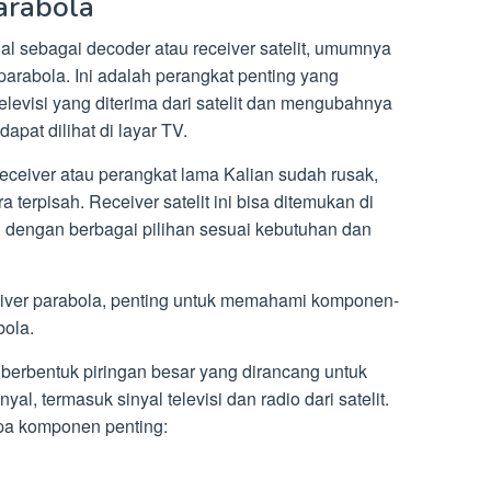
arabola
al sebagai decoder atau receiver satelit, umumnya
parabola. Ini adalah perangkat penting yang
televisi yang diterima dari satelit dan mengubahnya
apat dilihat di layar TV.
receiver atau perangkat lama Kalian sudah rusak,
 terpisah. Receiver satelit ini bisa ditemukan di
e, dengan berbagai pilihan sesuai kebutuhan dan
iver parabola, penting untuk memahami komponen-
ola.
 berbentuk piringan besar yang dirancang untuk
, termasuk sinyal televisi dan radio dari satelit.
rapa komponen penting: