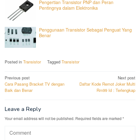
Pengertian Transistor PNP dan Peran
Pentingnya dalam Elektronika
Penggunaan Transistor Sebagai Penguat Yang
Benar
Posted in
Transistor
Tagged
Transistor
Post
Previous post
Next post
Cara Pasang Bracket TV dengan
Daftar Kode Remot Joker Multi
navigation
Baik dan Benar
Rm99 Id : Terlengkap
Leave a Reply
Your email address will not be published.
Required fields are marked
*