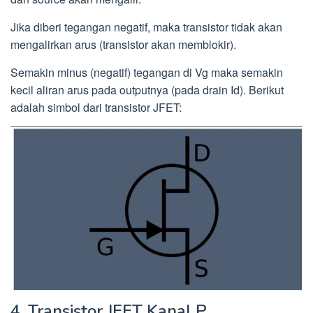
Jika diberi tegangan negatif, maka transistor tidak akan
mengalirkan arus (transistor akan memblokir).
Semakin minus (negatif) tegangan di Vg maka semakin
kecil aliran arus pada outputnya (pada drain Id). Berikut
adalah simbol dari transistor JFET:
4. Transistor JFET Kanal P