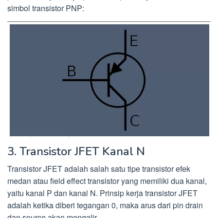
simbol transistor PNP:
3. Transistor JFET Kanal N
Transistor JFET adalah salah satu tipe transistor efek
medan atau field effect transistor yang memiliki dua kanal,
yaitu kanal P dan kanal N. Prinsip kerja transistor JFET
adalah ketika diberi tegangan 0, maka arus dari pin drain
dan source akan mengalir.