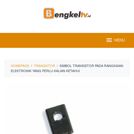
Skip
to
content
MENU
HOMEPAGE
/
TRANSISTOR
/
SIMBOL TRANSISTOR PADA RANGKAIAN
ELEKTRONIK YANG PERLU KALIAN KETAHUI