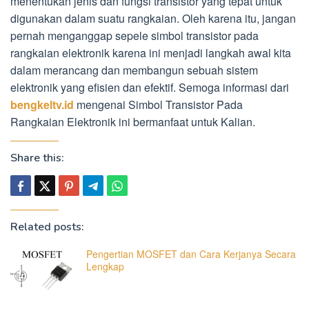
menentukan jenis dan fungsi transistor yang tepat untuk
digunakan dalam suatu rangkaian. Oleh karena itu, jangan
pernah menganggap sepele simbol transistor pada
rangkaian elektronik karena ini menjadi langkah awal kita
dalam merancang dan membangun sebuah sistem
elektronik yang efisien dan efektif. Semoga informasi dari
bengkeltv.id
mengenai Simbol Transistor Pada
Rangkaian Elektronik ini bermanfaat untuk Kalian.
Share this:
Related posts:
Pengertian MOSFET dan Cara Kerjanya Secara
Lengkap