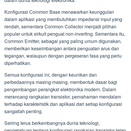
dalam dunia teknologi elektronika.
Konfigurasi Common Base menawarkan keunggulan
dalam aplikasi yang membutuhkan impedansi input yang
rendah, sementara Common Collector menjadi pilihan
populer untuk sirkuit penguat non-inverting. Sementara itu,
Common Emitter, sebagai yang paling umum digunakan,
memberikan keseimbangan antara penguatan arus dan
tegangan, walaupun dengan pergeseran fasa yang perlu
diperhatikan.
Semua konfigurasi ini, dengan keunikan dan
perbedaannya masing-masing, membentuk dasar bagi
pengembangan perangkat elektronika modern. Dalam
merancang rangkaian transistor, pemahaman mendalam
terhadap karakteristik dan aplikasi dari setiap konfigurasi
sangatlah penting.
Seiring terus berkembangnya dunia teknologi,
pengetahuan tentang konfigurasi rangkaian transistor tetap