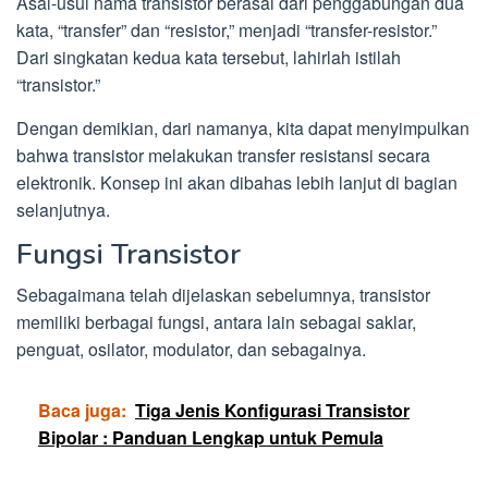
Asal-usul nama transistor berasal dari penggabungan dua
kata, “transfer” dan “resistor,” menjadi “transfer-resistor.”
Dari singkatan kedua kata tersebut, lahirlah istilah
“transistor.”
Dengan demikian, dari namanya, kita dapat menyimpulkan
bahwa transistor melakukan transfer resistansi secara
elektronik. Konsep ini akan dibahas lebih lanjut di bagian
selanjutnya.
Fungsi Transistor
Sebagaimana telah dijelaskan sebelumnya, transistor
memiliki berbagai fungsi, antara lain sebagai saklar,
penguat, osilator, modulator, dan sebagainya.
Baca juga:
Tiga Jenis Konfigurasi Transistor
Bipolar : Panduan Lengkap untuk Pemula