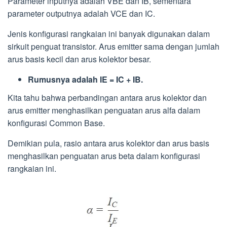
Parameter inputnya adalah VBE dan IB, sementara
parameter outputnya adalah VCE dan IC.
Jenis konfigurasi rangkaian ini banyak digunakan dalam
sirkuit penguat transistor. Arus emitter sama dengan jumlah
arus basis kecil dan arus kolektor besar.
Rumusnya adalah IE = IC + IB.
Kita tahu bahwa perbandingan antara arus kolektor dan
arus emitter menghasilkan penguatan arus alfa dalam
konfigurasi Common Base.
Demikian pula, rasio antara arus kolektor dan arus basis
menghasilkan penguatan arus beta dalam konfigurasi
rangkaian ini.