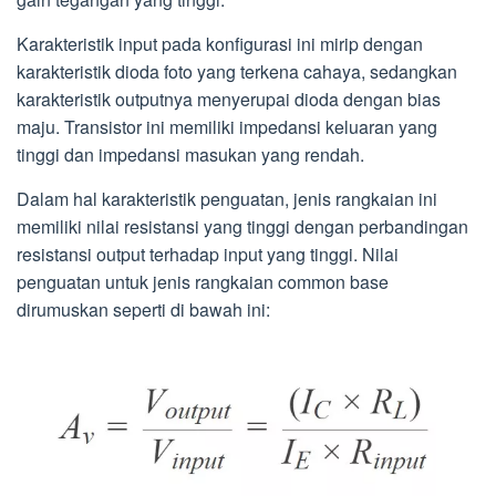
Karakteristik input pada konfigurasi ini mirip dengan
karakteristik dioda foto yang terkena cahaya, sedangkan
karakteristik outputnya menyerupai dioda dengan bias
maju. Transistor ini memiliki impedansi keluaran yang
tinggi dan impedansi masukan yang rendah.
Dalam hal karakteristik penguatan, jenis rangkaian ini
memiliki nilai resistansi yang tinggi dengan perbandingan
resistansi output terhadap input yang tinggi. Nilai
penguatan untuk jenis rangkaian common base
dirumuskan seperti di bawah ini: