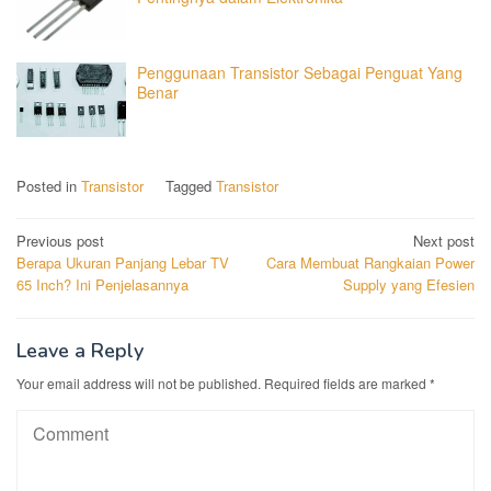
Penggunaan Transistor Sebagai Penguat Yang
Benar
Posted in
Transistor
Tagged
Transistor
Post
Previous post
Next post
Berapa Ukuran Panjang Lebar TV
Cara Membuat Rangkaian Power
navigation
65 Inch? Ini Penjelasannya
Supply yang Efesien
Leave a Reply
Your email address will not be published.
Required fields are marked
*