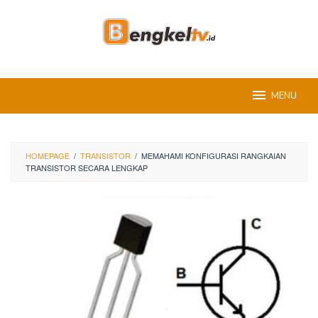
Skip
to
content
MENU
HOMEPAGE
/
TRANSISTOR
/
MEMAHAMI KONFIGURASI RANGKAIAN
TRANSISTOR SECARA LENGKAP