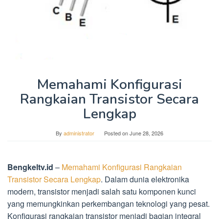
Memahami Konfigurasi
Rangkaian Transistor Secara
Lengkap
By
administrator
Posted on
June 28, 2026
Bengkeltv.id
–
Memahami Konfigurasi Rangkaian
Transistor Secara Lengkap
. Dalam dunia elektronika
modern, transistor menjadi salah satu komponen kunci
yang memungkinkan perkembangan teknologi yang pesat.
Konfigurasi rangkaian transistor menjadi bagian integral