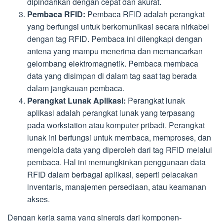
dipindahkan dengan cepat dan akurat.
Pembaca RFID:
Pembaca RFID adalah perangkat
yang berfungsi untuk berkomunikasi secara nirkabel
dengan tag RFID. Pembaca ini dilengkapi dengan
antena yang mampu menerima dan memancarkan
gelombang elektromagnetik. Pembaca membaca
data yang disimpan di dalam tag saat tag berada
dalam jangkauan pembaca.
Perangkat Lunak Aplikasi:
Perangkat lunak
aplikasi adalah perangkat lunak yang terpasang
pada workstation atau komputer pribadi. Perangkat
lunak ini berfungsi untuk membaca, memproses, dan
mengelola data yang diperoleh dari tag RFID melalui
pembaca. Hal ini memungkinkan penggunaan data
RFID dalam berbagai aplikasi, seperti pelacakan
inventaris, manajemen persediaan, atau keamanan
akses.
Dengan kerja sama yang sinergis dari komponen-