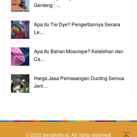
Genteng : …
Apa itu Tie Dye? Pengertiannya Secara
Le…
Apa Itu Bahan Moscrepe? Kelebihan dan
Ca…
Harga Jasa Pemasangan Ducting Semua
Jeni…
© 2023
bengkeltv.id.
All rights reserved.