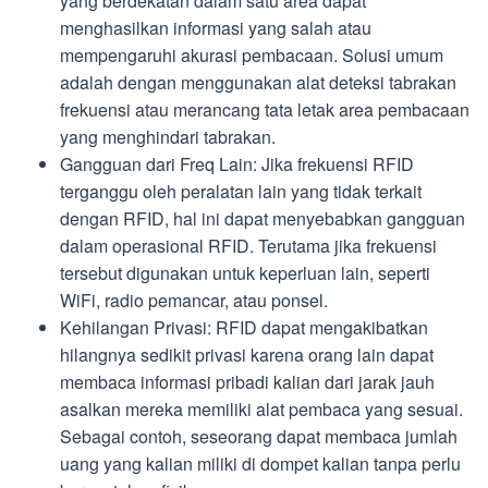
yang berdekatan dalam satu area dapat
menghasilkan informasi yang salah atau
mempengaruhi akurasi pembacaan. Solusi umum
adalah dengan menggunakan alat deteksi tabrakan
frekuensi atau merancang tata letak area pembacaan
yang menghindari tabrakan.
Gangguan dari Freq Lain: Jika frekuensi RFID
terganggu oleh peralatan lain yang tidak terkait
dengan RFID, hal ini dapat menyebabkan gangguan
dalam operasional RFID. Terutama jika frekuensi
tersebut digunakan untuk keperluan lain, seperti
WiFi, radio pemancar, atau ponsel.
Kehilangan Privasi: RFID dapat mengakibatkan
hilangnya sedikit privasi karena orang lain dapat
membaca informasi pribadi kalian dari jarak jauh
asalkan mereka memiliki alat pembaca yang sesuai.
Sebagai contoh, seseorang dapat membaca jumlah
uang yang kalian miliki di dompet kalian tanpa perlu