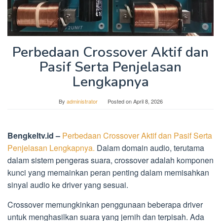
Perbedaan Crossover Aktif dan
Pasif Serta Penjelasan
Lengkapnya
By
administrator
Posted on
April 8, 2026
Bengkeltv.id –
Perbedaan Crossover Aktif dan Pasif Serta
Penjelasan Lengkapnya.
Dalam domain audio, terutama
dalam sistem pengeras suara, crossover adalah komponen
kunci yang memainkan peran penting dalam memisahkan
sinyal audio ke driver yang sesuai.
Crossover memungkinkan penggunaan beberapa driver
untuk menghasilkan suara yang jernih dan terpisah. Ada