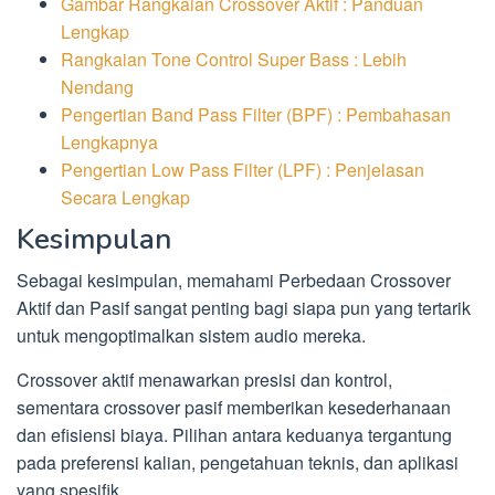
Gambar Rangkaian Crossover Aktif : Panduan
Lengkap
Rangkaian Tone Control Super Bass : Lebih
Nendang
Pengertian Band Pass Filter (BPF) : Pembahasan
Lengkapnya
Pengertian Low Pass Filter (LPF) : Penjelasan
Secara Lengkap
Kesimpulan
Sebagai kesimpulan, memahami Perbedaan Crossover
Aktif dan Pasif sangat penting bagi siapa pun yang tertarik
untuk mengoptimalkan sistem audio mereka.
Crossover aktif menawarkan presisi dan kontrol,
sementara crossover pasif memberikan kesederhanaan
dan efisiensi biaya. Pilihan antara keduanya tergantung
pada preferensi kalian, pengetahuan teknis, dan aplikasi
yang spesifik.