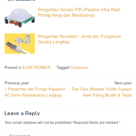
Pengertian Sensor PIR (Passive Infra Red) :
Prinsip Kerja dan Manfaatnya
Pengertian Konektor : Jenis dan Fungsinya
Secara Lengkap
Posted in
ELEKTRONIKA
Tagged
Crossover
Post
Previous post
Next post
√ Pengertian dan Fungsi Kapasitor
Tips Cara Merawat Solder Supaya
navigation
AC Serta Penjelasanya Lengkap
Awet Paling Mudah & Tepat
Leave a Reply
Your email address will not be published.
Required fields are marked
*