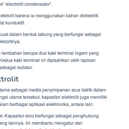
i “electrolit condensator”.
lektrolit karena ia menggunakan bahan dielektrik
at konduktif.
ibuat dalam bentuk tabung yang berfungsi sebagai
trolitnya.
tambahan berupa dua kaki terminal logam yang
edua kaki terminal ini dipisahkan oleh lapisan
sebagai isolator.
trolit
i utama sebagai media penyimpanan arus listrik dalam
gsi utama tersebut, kapasitor elektrolit juga memiliki
lam berbagai aplikasi elektronika, antara lain:
r:
Kapasitor elco berfungsi sebagai penghubung
yang lainnya. Ini membantu mengatur dan