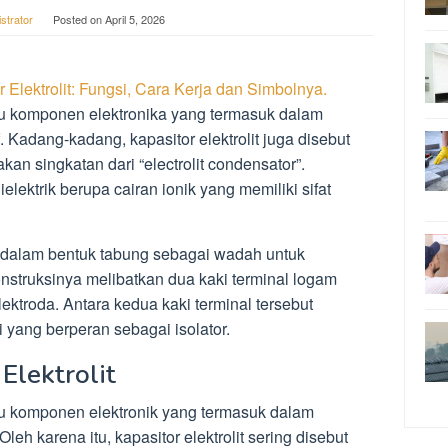
strator
Posted on
April 5, 2026
 Elektrolit: Fungsi, Cara Kerja dan Simbolnya.
satu komponen elektronika yang termasuk dalam
. Kadang-kadang, kapasitor elektrolit juga disebut
an singkatan dari “electrolit condensator”.
lektrik berupa cairan ionik yang memiliki sifat
at dalam bentuk tabung sebagai wadah untuk
onstruksinya melibatkan dua kaki terminal logam
ktroda. Antara kedua kaki terminal tersebut
si yang berperan sebagai isolator.
Elektrolit
atu komponen elektronik yang termasuk dalam
leh karena itu, kapasitor elektrolit sering disebut