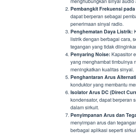
menghubungkan sinyal audio at
Pembangkit Frekuensi pada
dapat berperan sebagai pemban
penerimaan sinyal radio.
Penghematan Daya Listrik:
K
listrik dengan berbagai cara, 
tegangan yang tidak diinginkan
Penyaring Noise:
Kapasitor e
yang menghambat timbulnya no
meningkatkan kualitas sinyal.
Penghantaran Arus Alternati
konduktor yang membantu mener
Isolator Arus DC (Direct Curr
kondensator, dapat berperan s
dalam sirkuit.
Penyimpanan Arus dan Teg
menyimpan arus dan tegangan 
berbagai aplikasi seperti sirk