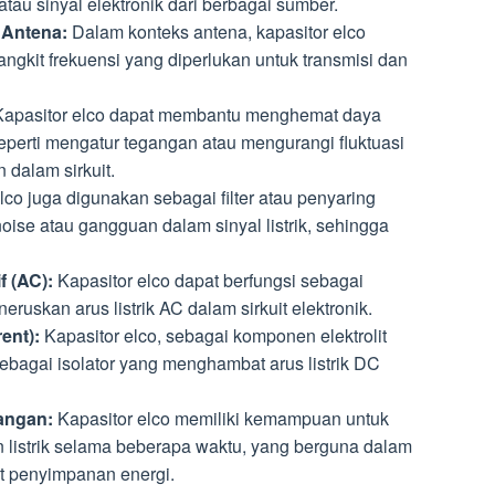
au sinyal elektronik dari berbagai sumber.
 Antena:
Dalam konteks antena, kapasitor elco
gkit frekuensi yang diperlukan untuk transmisi dan
apasitor elco dapat membantu menghemat daya
seperti mengatur tegangan atau mengurangi fluktuasi
 dalam sirkuit.
lco juga digunakan sebagai filter atau penyaring
ise atau gangguan dalam sinyal listrik, sehingga
f (AC):
Kapasitor elco dapat berfungsi sebagai
uskan arus listrik AC dalam sirkuit elektronik.
ent):
Kapasitor elco, sebagai komponen elektrolit
ebagai isolator yang menghambat arus listrik DC
angan:
Kapasitor elco memiliki kemampuan untuk
listrik selama beberapa waktu, yang berguna dalam
uit penyimpanan energi.