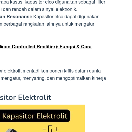
pa kasus, kapasitor elco digunakan sebagai filter
i dan rendah dalam sinyal elektronik.
an Resonansi:
Kapasitor elco dapat digunakan
n berbagai rangkaian lainnya untuk mengatur
icon Controlled Rectifier): Fungsi & Cara
or elektrolit menjadi komponen kritis dalam dunia
mengatur, menyaring, dan mengoptimalkan kinerja
tor Elektrolit