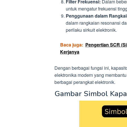
Filter Frekuensi:
Dalam bebera
untuk mengatur frekuensi tingg
Penggunaan dalam Rangkai
dalam rangkaian resonansi da
perilaku sirkuit elektronik.
Baca juga:
Pengertian SCR (Sil
Kerjanya
Dengan berbagai fungsi ini, kapasit
elektronika modern yang membantu 
berbagai perangkat elektronik.
Gambar Simbol Kapasi