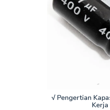
√ Pengertian Kapas
Kerja