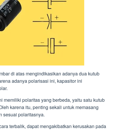
gambar di atas mengindikasikan adanya dua kutub
ena adanya polarisasi ini, kapasitor ini
lar.
memiliki polaritas yang berbeda, yaitu satu kutub
). Oleh karena itu, penting sekali untuk memasang
n sesuai polaritasnya.
secara terbalik, dapat mengakibatkan kerusakan pada