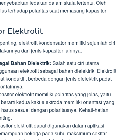
menyebabkan ledakan dalam skala tertentu. Oleh
rius terhadap polaritas saat memasang kapasitor
r Elektrolit
nting, elektrolit kondensator memiliki sejumlah ciri
kannya dari jenis kapasitor lainnya:
gai Bahan Dielektrik:
Salah satu ciri utama
ggunaan elektrolit sebagai bahan dielektrik. Elektrolit
fat konduktif, berbeda dengan jenis dielektrik padat
or lainnya.
sitor elektrolit memiliki polaritas yang jelas, yaitu
ni berarti kedua kaki elektroda memiliki orientasi yang
arus sesuai dengan polaritasnya. Kehati-hatian
ting.
sitor elektrolit dapat digunakan dalam aplikasi
kemampuan bekerja pada suhu maksimum sekitar