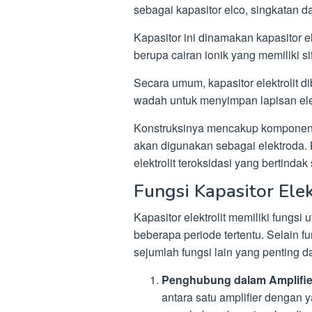
sebagai kapasitor elco, singkatan dar
Kapasitor ini dinamakan kapasitor e
berupa cairan ionik yang memiliki sif
Secara umum, kapasitor elektrolit d
wadah untuk menyimpan lapisan elek
Konstruksinya mencakup komponen 
akan digunakan sebagai elektroda. K
elektrolit teroksidasi yang bertindak 
Fungsi Kapasitor Elek
Kapasitor elektrolit memiliki fungs
beberapa periode tertentu. Selain fun
sejumlah fungsi lain yang penting da
Penghubung dalam Amplifie
antara satu amplifier dengan 