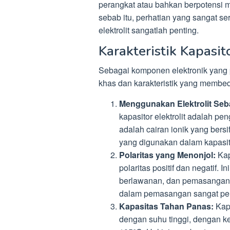
perangkat atau bahkan berpotensi 
sebab itu, perhatian yang sangat se
elektrolit sangatlah penting.
Karakteristik Kapasito
Sebagai komponen elektronik yang pe
khas dan karakteristik yang membeda
Menggunakan Elektrolit Seba
kapasitor elektrolit adalah pen
adalah cairan ionik yang bersi
yang digunakan dalam kapasit
Polaritas yang Menonjol:
Kapa
polaritas positif dan negatif. I
berlawanan, dan pemasangan h
dalam pemasangan sangat pen
Kapasitas Tahan Panas:
Kapa
dengan suhu tinggi, dengan 