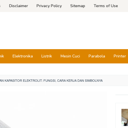
s
Disclaimer
Privacy Policy
Sitemap
Terms of Use
nik
Elektronika
Listrik
Mesin Cuci
Parabola
Printer
AN KAPASITOR ELEKTROLIT: FUNGSI, CARA KERJA DAN SIMBOLNYA