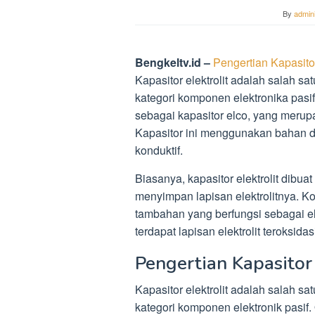
By
admini
Bengkeltv.id –
Pengertian Kapasitor
Kapasitor elektrolit adalah salah 
kategori komponen elektronika pasif
sebagai kapasitor elco, yang merupak
Kapasitor ini menggunakan bahan die
konduktif.
Biasanya, kapasitor elektrolit dibu
menyimpan lapisan elektrolitnya. K
tambahan yang berfungsi sebagai ele
terdapat lapisan elektrolit teroksida
Pengertian Kapasitor 
Kapasitor elektrolit adalah salah s
kategori komponen elektronik pasif. O