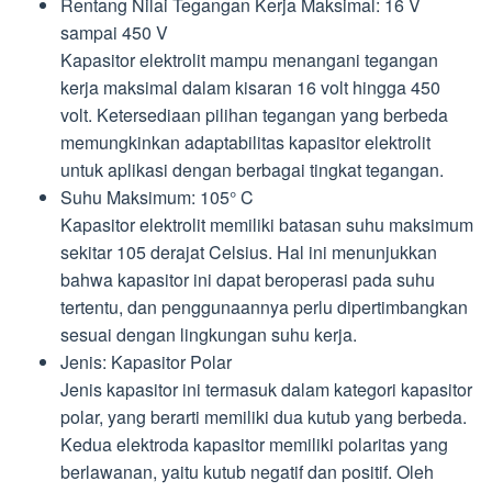
Rentang Nilai Tegangan Kerja Maksimal: 16 V
sampai 450 V
Kapasitor elektrolit mampu menangani tegangan
kerja maksimal dalam kisaran 16 volt hingga 450
volt. Ketersediaan pilihan tegangan yang berbeda
memungkinkan adaptabilitas kapasitor elektrolit
untuk aplikasi dengan berbagai tingkat tegangan.
Suhu Maksimum: 105° C
Kapasitor elektrolit memiliki batasan suhu maksimum
sekitar 105 derajat Celsius. Hal ini menunjukkan
bahwa kapasitor ini dapat beroperasi pada suhu
tertentu, dan penggunaannya perlu dipertimbangkan
sesuai dengan lingkungan suhu kerja.
Jenis: Kapasitor Polar
Jenis kapasitor ini termasuk dalam kategori kapasitor
polar, yang berarti memiliki dua kutub yang berbeda.
Kedua elektroda kapasitor memiliki polaritas yang
berlawanan, yaitu kutub negatif dan positif. Oleh