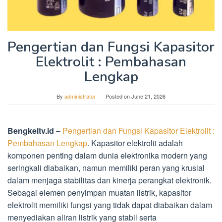
Pengertian dan Fungsi Kapasitor
Elektrolit : Pembahasan
Lengkap
By
administrator
Posted on
June 21, 2026
Bengkeltv.id
–
Pengertian dan Fungsi Kapasitor Elektrolit :
Pembahasan Lengkap
. Kapasitor elektrolit adalah
komponen penting dalam dunia elektronika modern yang
seringkali diabaikan, namun memiliki peran yang krusial
dalam menjaga stabilitas dan kinerja perangkat elektronik.
Sebagai elemen penyimpan muatan listrik, kapasitor
elektrolit memiliki fungsi yang tidak dapat diabaikan dalam
menyediakan aliran listrik yang stabil serta