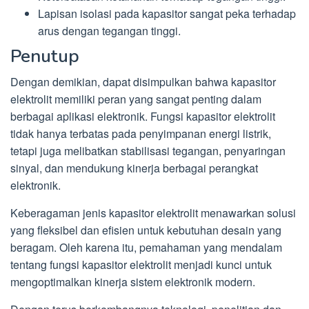
Lapisan isolasi pada kapasitor sangat peka terhadap
arus dengan tegangan tinggi.
Penutup
Dengan demikian, dapat disimpulkan bahwa kapasitor
elektrolit memiliki peran yang sangat penting dalam
berbagai aplikasi elektronik. Fungsi kapasitor elektrolit
tidak hanya terbatas pada penyimpanan energi listrik,
tetapi juga melibatkan stabilisasi tegangan, penyaringan
sinyal, dan mendukung kinerja berbagai perangkat
elektronik.
Keberagaman jenis kapasitor elektrolit menawarkan solusi
yang fleksibel dan efisien untuk kebutuhan desain yang
beragam. Oleh karena itu, pemahaman yang mendalam
tentang fungsi kapasitor elektrolit menjadi kunci untuk
mengoptimalkan kinerja sistem elektronik modern.