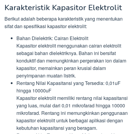
Karakteristik Kapasitor Elektrolit
Berikut adalah beberapa karakteristik yang menentukan
sifat dan spesifikasi kapasitor elektrolit:
Bahan Dielektrik: Cairan Elektrolit
Kapasitor elektrolit menggunakan cairan elektrolit
sebagai bahan dielektriknya. Bahan ini bersifat
konduktif dan memungkinkan pergerakan ion dalam
kapasitor, memainkan peran krusial dalam
penyimpanan muatan listrik.
Rentang Nilai Kapasitansi yang Tersedia: 0,01uF
hingga 10000uF
Kapasitor elektrolit memiliki rentang nilai kapasitansi
yang luas, mulai dari 0,01 mikrofarad hingga 10000
mikrofarad. Rentang ini memungkinkan penggunaan
kapasitor elektrolit untuk berbagai aplikasi dengan
kebutuhan kapasitansi yang beragam.