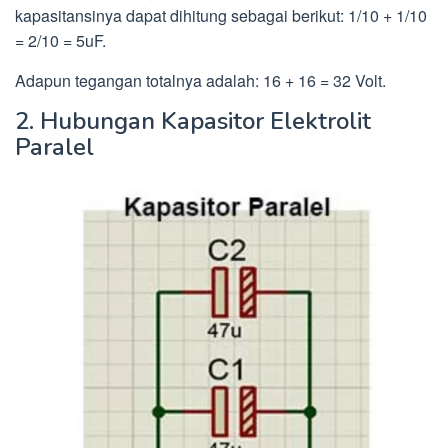
kapasitansinya dapat dihitung sebagai berikut: 1/10 + 1/10
= 2/10 = 5uF.
Adapun tegangan totalnya adalah: 16 + 16 = 32 Volt.
2. Hubungan Kapasitor Elektrolit
Paralel