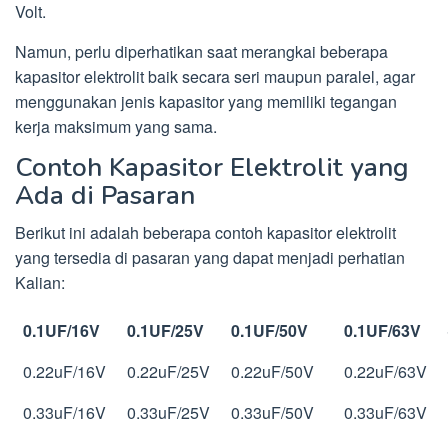
Volt.
Namun, perlu diperhatikan saat merangkai beberapa
kapasitor elektrolit baik secara seri maupun paralel, agar
menggunakan jenis kapasitor yang memiliki tegangan
kerja maksimum yang sama.
Contoh Kapasitor Elektrolit yang
Ada di Pasaran
Berikut ini adalah beberapa contoh kapasitor elektrolit
yang tersedia di pasaran yang dapat menjadi perhatian
Kalian:
0.1UF/16V
0.1UF/25V
0.1UF/50V
0.1UF/63V
0.22uF/16V
0.22uF/25V
0.22uF/50V
0.22uF/63V
0.33uF/16V
0.33uF/25V
0.33uF/50V
0.33uF/63V