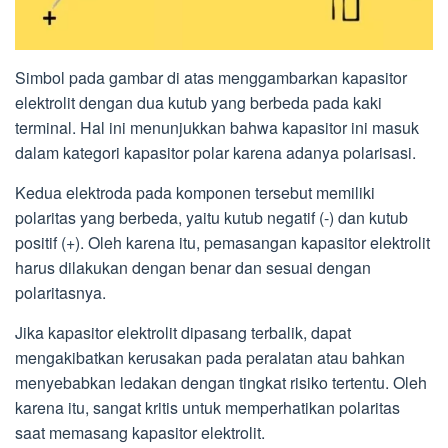
Simbol pada gambar di atas menggambarkan kapasitor
elektrolit dengan dua kutub yang berbeda pada kaki
terminal. Hal ini menunjukkan bahwa kapasitor ini masuk
dalam kategori kapasitor polar karena adanya polarisasi.
Kedua elektroda pada komponen tersebut memiliki
polaritas yang berbeda, yaitu kutub negatif (-) dan kutub
positif (+). Oleh karena itu, pemasangan kapasitor elektrolit
harus dilakukan dengan benar dan sesuai dengan
polaritasnya.
Jika kapasitor elektrolit dipasang terbalik, dapat
mengakibatkan kerusakan pada peralatan atau bahkan
menyebabkan ledakan dengan tingkat risiko tertentu. Oleh
karena itu, sangat kritis untuk memperhatikan polaritas
saat memasang kapasitor elektrolit.