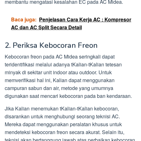
membantu mengatasi kesalahan EC pada AC Midea.
Baca juga:
Penjelasan Cara Kerja AC : Kompresor
AC dan AC Split Secara Detail
2. Periksa Kebocoran Freon
Kebocoran freon pada AC Midea seringkali dapat
teridentifikasi melalui adanya tKalian-tKalian tetesan
minyak di sekitar unit indoor atau outdoor. Untuk
memverifikasi hal ini, Kalian dapat menggunakan
campuran sabun dan air, metode yang umumnya
digunakan saat mencari kebocoran pada ban kendaraan.
Jika Kalian menemukan tKalian-tKalian kebocoran,
disarankan untuk menghubungi seorang teknisi AC.
Mereka dapat menggunakan peralatan khusus untuk
mendeteksi kebocoran freon secara akurat. Selain itu,
teknisi akan bertanggung jawab atas perbaikan kebocoran,