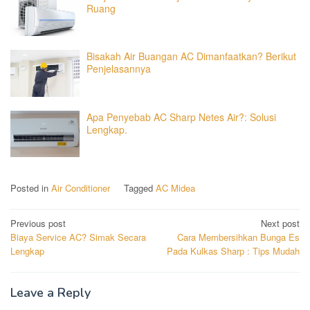
Ruang
Bisakah Air Buangan AC Dimanfaatkan? Berikut
Penjelasannya
Apa Penyebab AC Sharp Netes Air?: Solusi
Lengkap.
Posted in
Air Conditioner
Tagged
AC Midea
Post
Previous post
Next post
Biaya Service AC? Simak Secara
Cara Membersihkan Bunga Es
navigation
Lengkap
Pada Kulkas Sharp : Tips Mudah
Leave a Reply