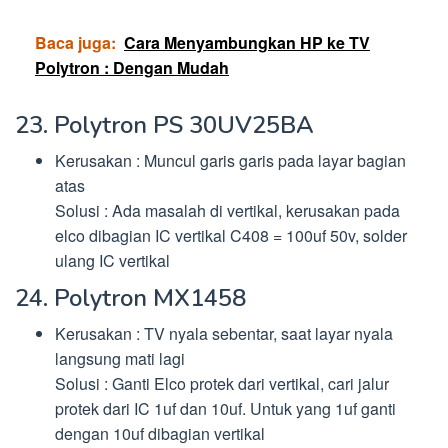
Baca juga:
Cara Menyambungkan HP ke TV
Polytron : Dengan Mudah
23. Polytron PS 30UV25BA
Kerusakan : Muncul garis garis pada layar bagian
atas
Solusi : Ada masalah di vertikal, kerusakan pada
elco dibagian IC vertikal C408 = 100uf 50v, solder
ulang IC vertikal
24. Polytron MX1458
Kerusakan : TV nyala sebentar, saat layar nyala
langsung mati lagi
Solusi : Ganti Elco protek dari vertikal, cari jalur
protek dari IC 1uf dan 10uf. Untuk yang 1uf ganti
dengan 10uf dibagian vertikal