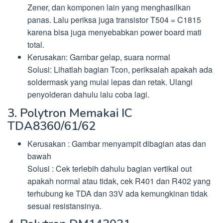
Zener, dan komponen lain yang menghasilkan
panas. Lalu periksa juga transistor T504 = C1815
karena bisa juga menyebabkan power board mati
total.
Kerusakan: Gambar gelap, suara normal
Solusi: Lihatlah bagian Tcon, periksalah apakah ada
soldermask yang mulai lepas dan retak. Ulangi
penyolderan dahulu lalu coba lagi.
3. Polytron Memakai IC
TDA8360/61/62
Kerusakan : Gambar menyampit dibagian atas dan
bawah
Solusi : Cek terlebih dahulu bagian vertikal out
apakah normal atau tidak, cek R401 dan R402 yang
terhubung ke TDA dan 33V ada kemungkinan tidak
sesuai resistansinya.