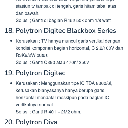
stasiun tv tampak di tengah, garis hitam tebal atas
dan bawah.
Solusi ; Ganti di bagian R452 50k ohm 1/8 watt
18. Polytron Digitec Blackbox Series
Kerusakan : TV hanya muncul garis vertikal dengan
kondisi komponen bagian horizontal, C 2,2/160V dan
R3K9/2W putus
Solusi : Ganti C390 atau 470n/ 250v
19. Polytron Digitec
Kerusakan : Menggunakan tipe IC TDA 8360/6I,
kerusakan bianyasanya hanya berupa garis
horizontal mendatar meskipun pada bagian IC
vertikalnya normal.
Solusi : Ganti R 401 = 2M2 ohm.
20. Polytron Diva