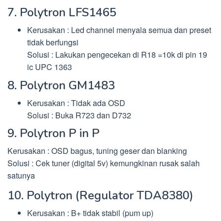
7. Polytron LFS1465
Kerusakan : Led channel menyala semua dan preset
tidak berfungsi
Solusi : Lakukan pengecekan di R18 =10k di pin 19
ic UPC 1363
8. Polytron GM1483
Kerusakan : Tidak ada OSD
Solusi : Buka R723 dan D732
9. Polytron P in P
Kerusakan : OSD bagus, tuning geser dan blanking
Solusi : Cek tuner (digital 5v) kemungkinan rusak salah
satunya
10. Polytron (Regulator TDA8380)
Kerusakan : B+ tidak stabil (pum up)