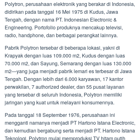
Polytron, perusahaan elektronik yang berakar di Indonesia,
didirikan pada tanggal 16 Mei 1975 di Kudus, Jawa
Tengah, dengan nama PT. Indonesian Electronic &
Engineering. Portofolio produknya mencakup televisi,
radio, handphone, dan berbagai perangkat lainnya.
Pabrik Polytron tersebar di beberapa lokasi, yakni di
Krapyak dengan luas 109.000 m2, Kudus dengan luas
70.000 m2, dan Sayung, Semarang dengan luas 130.000
m2—yang juga menjadi pabrik lemari es terbesar di Jawa
Tengah. Dengan lebih dari 6.000 karyawan, 17 kantor
perwakilan, 7 authorized dealer, dan 55 pusat layanan
yang tersebar di seluruh Indonesia, Polytron memiliki
jaringan yang kuat untuk melayani konsumennya.
Pada tanggal 18 September 1976, perusahaan ini
mengganti namanya menjadi PT Hartono Istana Electronic,
dan kemudian bergabung serta menjadi PT. Hartono Istana
Teknologi. Polytron mulai memproduksi TV hitam putih