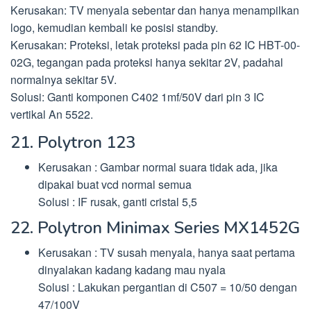
Kerusakan: TV menyala sebentar dan hanya menampilkan
logo, kemudian kembali ke posisi standby.
Kerusakan: Proteksi, letak proteksi pada pin 62 IC HBT-00-
02G, tegangan pada proteksi hanya sekitar 2V, padahal
normalnya sekitar 5V.
Solusi: Ganti komponen C402 1mf/50V dari pin 3 IC
vertikal An 5522.
21. Polytron 123
Kerusakan : Gambar normal suara tidak ada, jika
dipakai buat vcd normal semua
Solusi : IF rusak, ganti cristal 5,5
22. Polytron Minimax Series MX1452G
Kerusakan : TV susah menyala, hanya saat pertama
dinyalakan kadang kadang mau nyala
Solusi : Lakukan pergantian di C507 = 10/50 dengan
47/100V