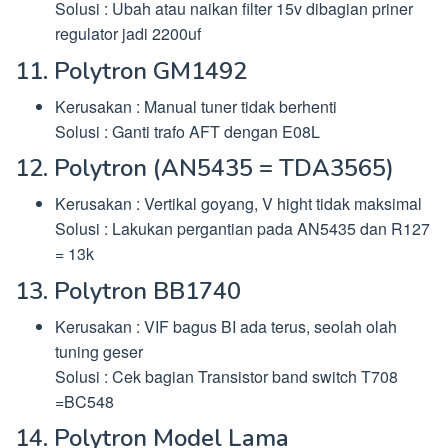
Solusi : Ubah atau naikan filter 15v dibagian priner
regulator jadi 2200uf
11. Polytron GM1492
Kerusakan : Manual tuner tidak berhenti
Solusi : Ganti trafo AFT dengan E08L
12. Polytron (AN5435 = TDA3565)
Kerusakan : Vertikal goyang, V hight tidak maksimal
Solusi : Lakukan pergantian pada AN5435 dan R127
= 13k
13. Polytron BB1740
Kerusakan : VIF bagus BI ada terus, seolah olah
tuning geser
Solusi : Cek bagian Transistor band switch T708
=BC548
14. Polytron Model Lama