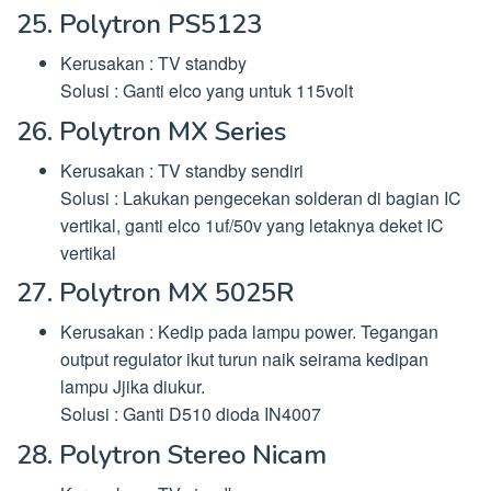
25. Polytron PS5123
Kerusakan : TV standby
Solusi : Ganti elco yang untuk 115volt
26. Polytron MX Series
Kerusakan : TV standby sendiri
Solusi : Lakukan pengecekan solderan di bagian IC
vertikal, ganti elco 1uf/50v yang letaknya deket IC
vertikal
27. Polytron MX 5025R
Kerusakan : Kedip pada lampu power. Tegangan
output regulator ikut turun naik seirama kedipan
lampu Jjika diukur.
Solusi : Ganti D510 dioda IN4007
28. Polytron Stereo Nicam