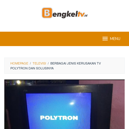
Skip
to
content
MENU
HOMEPAGE
/
TELEVISI
/
BERBAGAI JENIS KERUSAKAN TV
POLYTRON DAN SOLUSINYA