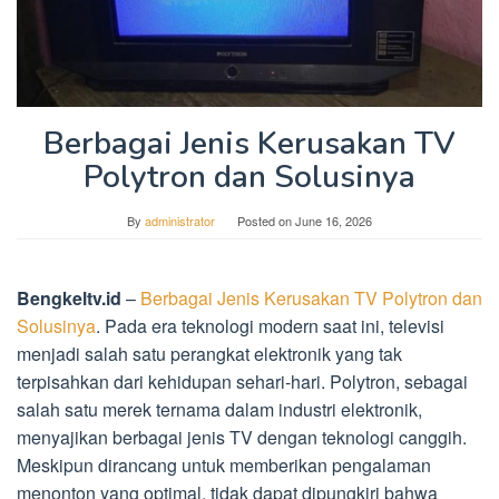
Berbagai Jenis Kerusakan TV
Polytron dan Solusinya
By
administrator
Posted on
June 16, 2026
Bengkeltv.id
–
Berbagai Jenis Kerusakan TV Polytron dan
Solusinya
. Pada era teknologi modern saat ini, televisi
menjadi salah satu perangkat elektronik yang tak
terpisahkan dari kehidupan sehari-hari. Polytron, sebagai
salah satu merek ternama dalam industri elektronik,
menyajikan berbagai jenis TV dengan teknologi canggih.
Meskipun dirancang untuk memberikan pengalaman
menonton yang optimal, tidak dapat dipungkiri bahwa