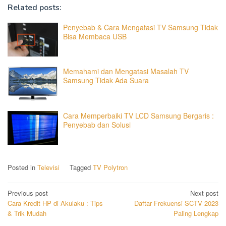
Related posts:
Penyebab & Cara Mengatasi TV Samsung Tidak
Bisa Membaca USB
Memahami dan Mengatasi Masalah TV
Samsung Tidak Ada Suara
Cara Memperbaiki TV LCD Samsung Bergaris :
Penyebab dan Solusi
Posted in
Televisi
Tagged
TV Polytron
Post
Previous post
Next post
Cara Kredit HP di Akulaku : Tips
Daftar Frekuensi SCTV 2023
navigation
& Trik Mudah
Paling Lengkap