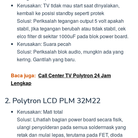
Kerusakan: TV tidak mau start saat dinyalakan,
kembali ke posisi standby seperti protek
Solusi: Periksalah tegangan output 5 volt apakah
stabil, jika tegangan berubah atau tidak stabil, cek
elco filter di sekitar 1000uF pada blok power board.
Kerusakan: Suara pecah
Solusi: Periksalah blok audio, mungkin ada yang
kering. Gantilah yang baru.
Baca juga:
Call Center TV Polytron 24 Jam
Lengkap
2. Polytron LCD PLM 32M22
Kerusakan: Mati total
Solusi: Lihatlah bagian power board secara fisik,
ulangi penyolderan pada semua soldermask yang
retak dan mulai lepas, terutama pada FET, dioda