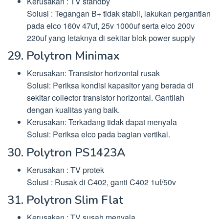
Kerusakan : TV standby
Solusi : Tegangan B+ tidak stabil, lakukan pergantian
pada elco 160v 47uf, 25v 1000uf serta elco 200v
220uf yang letaknya di sekitar blok power supply
29. Polytron Minimax
Kerusakan: Transistor horizontal rusak
Solusi: Periksa kondisi kapasitor yang berada di
sekitar collector transistor horizontal. Gantilah
dengan kualitas yang baik.
Kerusakan: Terkadang tidak dapat menyala
Solusi: Periksa elco pada bagian vertikal.
30. Polytron PS1423A
Kerusakan : TV protek
Solusi : Rusak di C402, ganti C402 1uf/50v
31. Polytron Slim Flat
Kerusakan : TV susah menyala