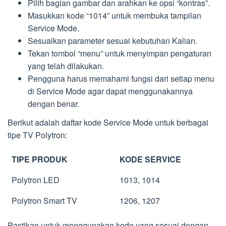
Pilih bagian gambar dan arahkan ke opsi “kontras”.
Masukkan kode “1014” untuk membuka tampilan
Service Mode.
Sesuaikan parameter sesuai kebutuhan Kalian.
Tekan tombol “menu” untuk menyimpan pengaturan
yang telah dilakukan.
Pengguna harus memahami fungsi dari setiap menu
di Service Mode agar dapat menggunakannya
dengan benar.
Berikut adalah daftar kode Service Mode untuk berbagai
tipe TV Polytron:
TIPE PRODUK
KODE SERVICE
Polytron LED
1013, 1014
Polytron Smart TV
1206, 1207
Pastikan untuk menggunakan kode yang sesuai dengan