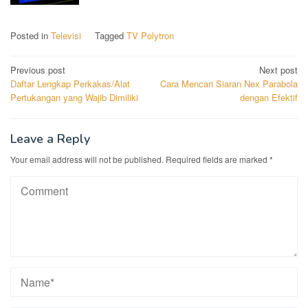
Posted in
Televisi
Tagged
TV Polytron
Post
Previous post
Next post
Daftar Lengkap Perkakas/Alat
Cara Mencari Siaran Nex Parabola
navigation
Pertukangan yang Wajib Dimiliki
dengan Efektif
Leave a Reply
Your email address will not be published.
Required fields are marked
*