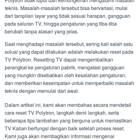
Polytron tidak luput dari kemungkinan mengalami masalah
teknis. Masalah-masalah tersebut bisa bervariasi, mulai
dari tampilan layar yang tidak sesuai harapan, gangguan
pada saluran TV, hingga pengaturan yang tiba-tiba
berubah tanpa alasan yang jelas.
Saat menghadapi masalah tersebut, sering kali salah satu
solusi yang dapat dilakukan adalah melakukan reset pada
TV Polytron. Resetting TV dapat mengembalikan
perangkat ke pengaturan pabrik, mengatasi gangguan
yang mungkin disebabkan oleh kesalahan pengaturan,
dan memberikan kesempatan untuk memperbaiki masalah
teknis dengan memulai dari awal.
Dalam artikel ini, kami akan membahas secara mendetail
cara reset TV Polytron, langkah demi langkah, serta
beberapa tips tambahan yang berguna untuk memastikan
TV Kalian berfungsi dengan baik setelah proses reset.
Kami juga akan membagikan informasi mengenai