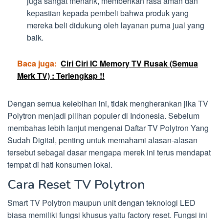
juga sangat menarik, memberikan rasa aman dan
kepastian kepada pembeli bahwa produk yang
mereka beli didukung oleh layanan purna jual yang
baik.
Baca juga:
Ciri Ciri IC Memory TV Rusak (Semua
Merk TV) : Terlengkap !!
Dengan semua kelebihan ini, tidak mengherankan jika TV
Polytron menjadi pilihan populer di Indonesia. Sebelum
membahas lebih lanjut mengenai Daftar TV Polytron Yang
Sudah Digital, penting untuk memahami alasan-alasan
tersebut sebagai dasar mengapa merek ini terus mendapat
tempat di hati konsumen lokal.
Cara Reset TV Polytron
Smart TV Polytron maupun unit dengan teknologi LED
biasa memiliki fungsi khusus yaitu factory reset. Fungsi ini