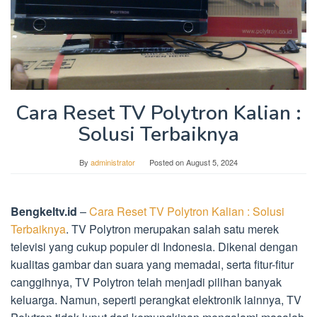
Cara Reset TV Polytron Kalian :
Solusi Terbaiknya
By
administrator
Posted on
August 5, 2024
Bengkeltv.id
–
Cara Reset TV Polytron Kalian : Solusi
Terbaiknya
. TV Polytron merupakan salah satu merek
televisi yang cukup populer di Indonesia. Dikenal dengan
kualitas gambar dan suara yang memadai, serta fitur-fitur
canggihnya, TV Polytron telah menjadi pilihan banyak
keluarga. Namun, seperti perangkat elektronik lainnya, TV