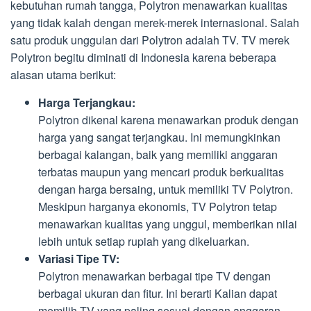
kebutuhan rumah tangga, Polytron menawarkan kualitas
yang tidak kalah dengan merek-merek internasional. Salah
satu produk unggulan dari Polytron adalah TV. TV merek
Polytron begitu diminati di Indonesia karena beberapa
alasan utama berikut:
Harga Terjangkau:
Polytron dikenal karena menawarkan produk dengan
harga yang sangat terjangkau. Ini memungkinkan
berbagai kalangan, baik yang memiliki anggaran
terbatas maupun yang mencari produk berkualitas
dengan harga bersaing, untuk memiliki TV Polytron.
Meskipun harganya ekonomis, TV Polytron tetap
menawarkan kualitas yang unggul, memberikan nilai
lebih untuk setiap rupiah yang dikeluarkan.
Variasi Tipe TV:
Polytron menawarkan berbagai tipe TV dengan
berbagai ukuran dan fitur. Ini berarti Kalian dapat
memilih TV yang paling sesuai dengan anggaran