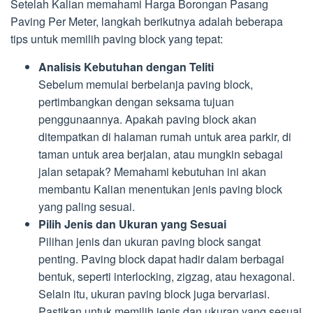
Setelah Kalian memahami Harga Borongan Pasang
Paving Per Meter, langkah berikutnya adalah beberapa
tips untuk memilih paving block yang tepat:
Analisis Kebutuhan dengan Teliti
Sebelum memulai berbelanja paving block,
pertimbangkan dengan seksama tujuan
penggunaannya. Apakah paving block akan
ditempatkan di halaman rumah untuk area parkir, di
taman untuk area berjalan, atau mungkin sebagai
jalan setapak? Memahami kebutuhan ini akan
membantu Kalian menentukan jenis paving block
yang paling sesuai.
Pilih Jenis dan Ukuran yang Sesuai
Pilihan jenis dan ukuran paving block sangat
penting. Paving block dapat hadir dalam berbagai
bentuk, seperti interlocking, zigzag, atau hexagonal.
Selain itu, ukuran paving block juga bervariasi.
Pastikan untuk memilih jenis dan ukuran yang sesuai