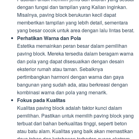
dengan fungsi dan tampilan yang Kalian inginkan.
Misalnya, paving block berukuran kecil dapat
memberikan tampilan yang lebih detail, sementara
yang besar cocok untuk area dengan lalu lintas berat.
Perhatikan Warna dan Pola
Estetika memainkan peran besar dalam pemilihan
paving block. Mereka tersedia dalam beragam warna
dan pola yang dapat disesuaikan dengan desain
eksterior rumah atau taman. Sebaiknya
pertimbangkan harmoni dengan warna dan gaya
bangunan yang sudah ada, atau berkreasi dengan
kombinasi warna dan pola yang menarik.
Fokus pada Kualitas
Kualitas paving block adalah faktor kunci dalam
pemilihan. Pastikan untuk memilih paving block yang
terbuat dari bahan berkualitas tinggi, seperti beton
atau batu alam. Kualitas yang baik akan memastikan
daya tahan dan ketahanan terhadap cuaca ekstrem,