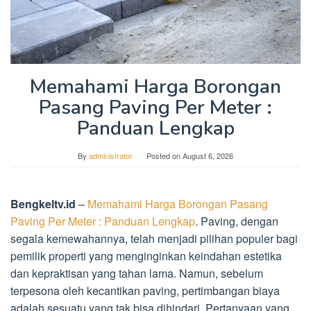
Memahami Harga Borongan
Pasang Paving Per Meter :
Panduan Lengkap
By
administrator
Posted on
August 6, 2026
Bengkeltv.id
–
Memahami Harga Borongan Pasang
Paving Per Meter : Panduan Lengkap
. Paving, dengan
segala kemewahannya, telah menjadi pilihan populer bagi
pemilik properti yang menginginkan keindahan estetika
dan kepraktisan yang tahan lama. Namun, sebelum
terpesona oleh kecantikan paving, pertimbangan biaya
adalah sesuatu yang tak bisa dihindari. Pertanyaan yang