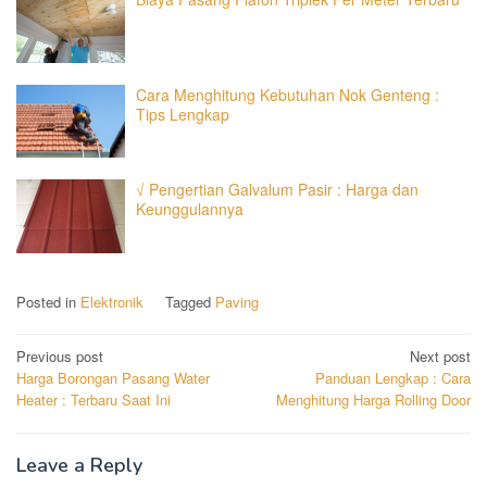
Cara Menghitung Kebutuhan Nok Genteng :
Tips Lengkap
√ Pengertian Galvalum Pasir : Harga dan
Keunggulannya
Posted in
Elektronik
Tagged
Paving
Post
Previous post
Next post
Harga Borongan Pasang Water
Panduan Lengkap : Cara
navigation
Heater : Terbaru Saat Ini
Menghitung Harga Rolling Door
Leave a Reply