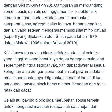
dengan SNI 03-0691-1996). Campuran ini mengandung
semen, pasir, dan air, sehingga memiliki karakteristik
serupa dengan mortar. Mortar sendiri merupakan
campuran pasir, agregat halus lainnya, bahan pengikat,
dan air, yang setelah mengeras memiliki sifat mirip batuan
(seperti yang dijelaskan oleh Smith pada tahun 1979
dalam Malawi, 1996 dalam Artiyani 2010).
Keistimewaan paving block terletak pada nilai estetika
yang tinggi, dimana bentuknya dapat beragam mulai dari
segiempat hingga segibanyak, dan dapat diwarnai sesuai
keinginan atau dengan penambahan zat pewarna dalam
proses pembuatannya. Digunakan sebagai lantai di luar
bangunan, paving block harus mampu bertahan dari retak-
retak dan cacat.
Selain itu, paving block juga merupakan solusi terbaik
untuk mengatasi masalah resapan air saat hujan dan