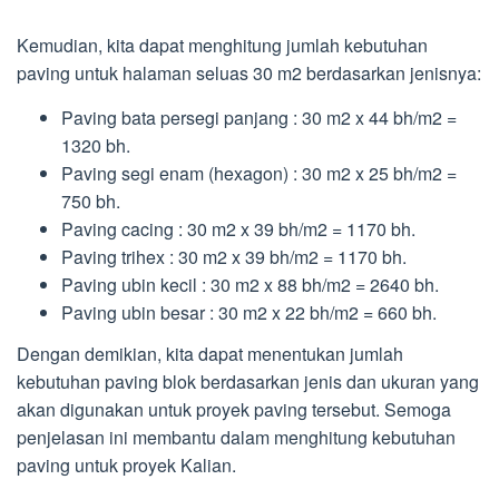
Kemudian, kita dapat menghitung jumlah kebutuhan
paving untuk halaman seluas 30 m2 berdasarkan jenisnya:
Paving bata persegi panjang : 30 m2 x 44 bh/m2 =
1320 bh.
Paving segi enam (hexagon) : 30 m2 x 25 bh/m2 =
750 bh.
Paving cacing : 30 m2 x 39 bh/m2 = 1170 bh.
Paving trihex : 30 m2 x 39 bh/m2 = 1170 bh.
Paving ubin kecil : 30 m2 x 88 bh/m2 = 2640 bh.
Paving ubin besar : 30 m2 x 22 bh/m2 = 660 bh.
Dengan demikian, kita dapat menentukan jumlah
kebutuhan paving blok berdasarkan jenis dan ukuran yang
akan digunakan untuk proyek paving tersebut. Semoga
penjelasan ini membantu dalam menghitung kebutuhan
paving untuk proyek Kalian.