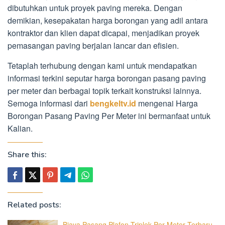
dibutuhkan untuk proyek paving mereka. Dengan
demikian, kesepakatan harga borongan yang adil antara
kontraktor dan klien dapat dicapai, menjadikan proyek
pemasangan paving berjalan lancar dan efisien.
Tetaplah terhubung dengan kami untuk mendapatkan
informasi terkini seputar harga borongan pasang paving
per meter dan berbagai topik terkait konstruksi lainnya.
Semoga informasi dari
bengkeltv.id
mengenai Harga
Borongan Pasang Paving Per Meter ini bermanfaat untuk
Kalian.
Share this:
Related posts:
Biaya Pasang Plafon Triplek Per Meter Terbaru