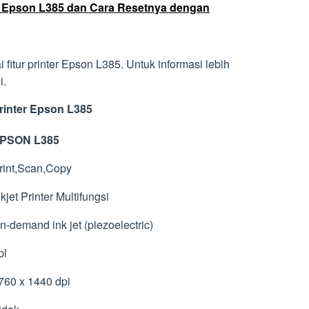
 Epson L385 dan Cara Resetnya dengan
tur printer Epson L385. Untuk informasi lebih
i.
rinter Epson L385
PSON L385
int,Scan,Copy
kjet Printer Multifungsi
-demand ink jet (piezoelectric)
pl
60 x 1440 dpi