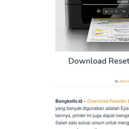
Download Reset
By
admini
Bengkeltv.id
–
Download Resetter 
yang banyak digunakan adalah Epso
lainnya, printer ini juga dapat men
Salah satu solusi umum untuk meng