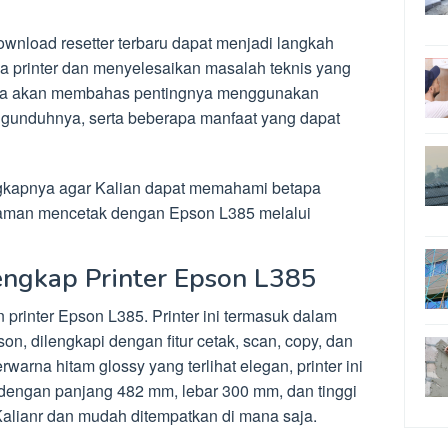
wnload resetter terbaru dapat menjadi langkah
a printer dan menyelesaikan masalah teknis yang
, kita akan membahas pentingnya menggunakan
engunduhnya, serta beberapa manfaat yang dapat
ngkapnya agar Kalian dapat memahami betapa
man mencetak dengan Epson L385 melalui
engkap Printer Epson L385
 printer Epson L385. Printer ini termasuk dalam
pson, dilengkapi dengan fitur cetak, scan, copy, dan
warna hitam glossy yang terlihat elegan, printer ini
 dengan panjang 482 mm, lebar 300 mm, dan tinggi
lianr dan mudah ditempatkan di mana saja.