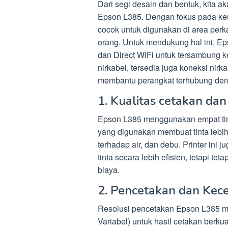
Dari segi desain dan bentuk, kita aka
Epson L385. Dengan fokus pada ke
cocok untuk digunakan di area per
orang. Untuk mendukung hal ini, Ep
dan Direct WiFi untuk tersambung ke 
nirkabel, tersedia juga koneksi nir
membantu perangkat terhubung deng
1. Kualitas cetakan dan
Epson L385 menggunakan empat tinta
yang digunakan membuat tinta lebih
terhadap air, dan debu. Printer in
tinta secara lebih efisien, tetapi 
biaya.
2. Pencetakan dan Kec
Resolusi pencetakan Epson L385 me
Variabel) untuk hasil cetakan berkua