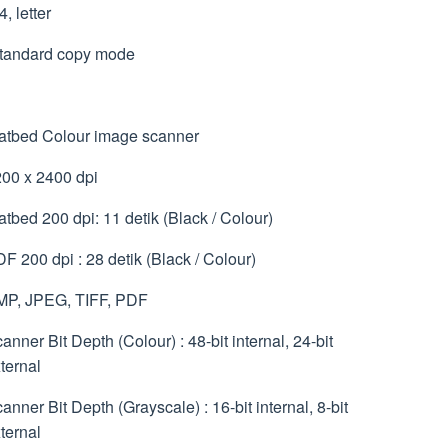
, letter
tandard copy mode
atbed Colour image scanner
00 x 2400 dpi
atbed 200 dpi: 11 detik (Black / Colour)
F 200 dpi : 28 detik (Black / Colour)
MP, JPEG, TIFF, PDF
anner Bit Depth (Colour) : 48-bit internal, 24-bit
ternal
anner Bit Depth (Grayscale) : 16-bit internal, 8-bit
ternal