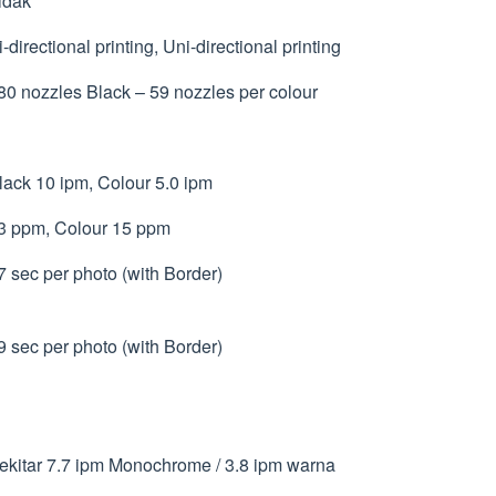
idak
-directional printing, Uni-directional printing
0 nozzles Black – 59 nozzles per colour
ack 10 ipm, Colour 5.0 ipm
3 ppm, Colour 15 ppm
 sec per photo (with Border)
 sec per photo (with Border)
kitar 7.7 ipm Monochrome / 3.8 ipm warna