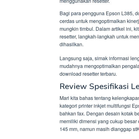
menggunakan resetter.
Bagi para pengguna Epson L385, do
cerdas untuk mengoptimalkan kinerj
mungkin timbul. Dalam artikel ini
resetter, langkah-langkah untuk m
dihasilkan.
Langsung saja, simak informasi le
mudahnya mengoptimalkan pengala
download resetter terbaru.
Review Spesifikasi L
Mari kita bahas tentang kelengkapan
kategori printer inkjet multifungsi E
bahkan fax. Dengan desain kotak ber
memiliki dimensi yang cukup besar
145 mm, namun masih dianggap stKa