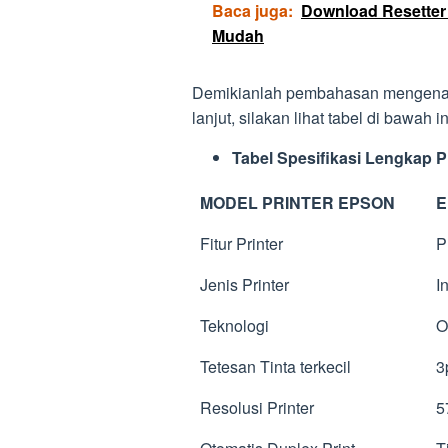
Baca juga:
Download Resetter
Mudah
Demikianlah pembahasan mengenai fi
lanjut, silakan lihat tabel di bawah in
Tabel Spesifikasi Lengkap P
MODEL PRINTER EPSON
E
Fitur Printer
Pr
Jenis Printer
In
Teknologi
On
Tetesan Tinta terkecil
3
Resolusi Printer
57