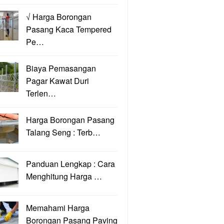
√ Harga Borongan
Pasang Kaca Tempered
Pe…
Biaya Pemasangan
Pagar Kawat Duri
Terlen…
Harga Borongan Pasang
Talang Seng : Terb…
Panduan Lengkap : Cara
Menghitung Harga …
Memahami Harga
Borongan Pasang Paving