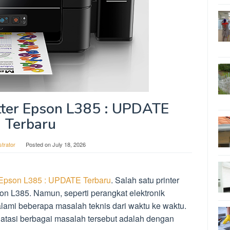
ter Epson L385 : UPDATE
Terbaru
strator
Posted on
July 18, 2026
Epson L385 : UPDATE Terbaru
. Salah satu printer
n L385. Namun, seperti perangkat elektronik
galami beberapa masalah teknis dari waktu ke waktu.
atasi berbagai masalah tersebut adalah dengan