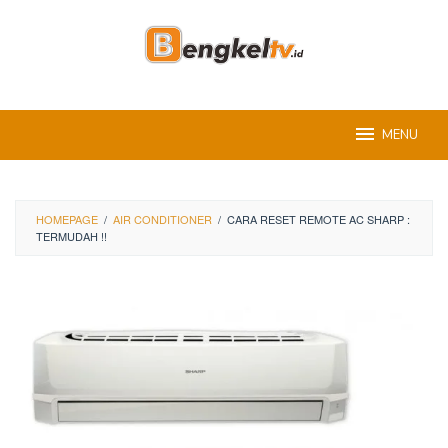
Skip
to
content
MENU
HOMEPAGE
/
AIR CONDITIONER
/
CARA RESET REMOTE AC SHARP :
TERMUDAH !!