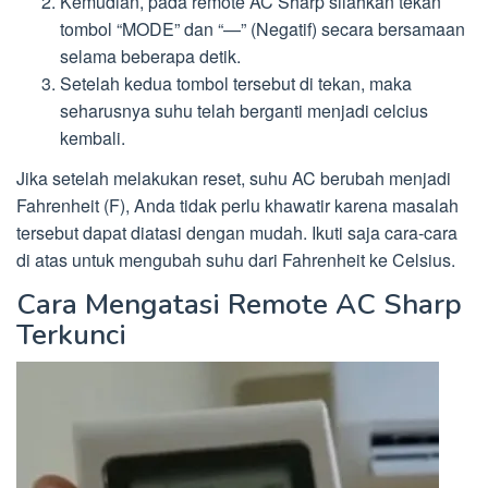
Kemudian, pada remote AC Sharp silahkan tekan
tombol “MODE” dan “—” (Negatif) secara bersamaan
selama beberapa detik.
Setelah kedua tombol tersebut di tekan, maka
seharusnya suhu telah berganti menjadi celcius
kembali.
Jika setelah melakukan reset, suhu AC berubah menjadi
Fahrenheit (F), Anda tidak perlu khawatir karena masalah
tersebut dapat diatasi dengan mudah. Ikuti saja cara-cara
di atas untuk mengubah suhu dari Fahrenheit ke Celsius.
Cara Mengatasi Remote AC Sharp
Terkunci