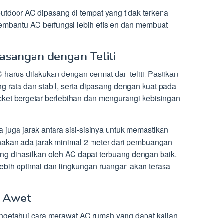
 outdoor AC dipasang di tempat yang tidak terkena
membantu AC berfungsi lebih efisien dan membuat
asangan dengan Teliti
harus dilakukan dengan cermat dan teliti. Pastikan
g rata dan stabil, serta dipasang dengan kuat pada
cket bergetar berlebihan dan mengurangi kebisingan
 juga jarak antara sisi-sisinya untuk memastikan
sahakan ada jarak minimal 2 meter dari pembuangan
ng dihasilkan oleh AC dapat terbuang dengan baik.
ebih optimal dan lingkungan ruangan akan terasa
 Awet
ngetahui cara merawat AC rumah yang dapat kalian