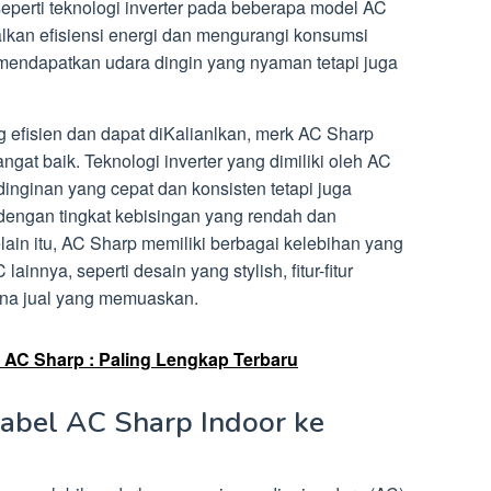
 seperti teknologi inverter pada beberapa model AC
kan efisiensi energi dan mengurangi konsumsi
a mendapatkan udara dingin yang nyaman tetapi juga
 efisien dan dapat diKalianlkan, merk AC Sharp
angat baik. Teknologi inverter yang dimiliki oleh AC
nginan yang cepat dan konsisten tetapi juga
dengan tingkat kebisingan yang rendah dan
lain itu, AC Sharp memiliki berbagai kelebihan yang
ainnya, seperti desain yang stylish, fitur-fitur
rna jual yang memuaskan.
 AC Sharp : Paling Lengkap Terbaru
Kabel AC Sharp Indoor ke