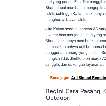
hari yang panas. Fitur-fitur canggih
Sharp dapat membantu mengoptimal
listrik, sehingga Kalian tidak hany
menghemat biaya listrik.
Jika Kalian sedang mencari AC yang
inverter bisa menjadi pilihan yang s
Sharp tidak hanya memberikan pendi
memastikan bahwa unit beroperasi 
penggunaan energi yang efisien. Se
mungkin tidak dimiliki oleh merek AC l
canggih, dan dukungan layanan pu
Baca juga:
Arti Simbol Remote
Begini Cara Pasang 
Outdoor!