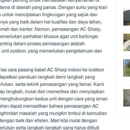
rutama di daerah yang panas. Dengan suhu yang kian
a untuk menciptakan lingkungan yang sejuk dan
ya yang baik dalam hal kualitas dan daya tahan,
 rumah dan kantor. Namun, pemasangan AC Sharp,
memerlukan perhatian khusus agar unit berfungsi
penting dalam proses pemasangan adalah
 unit outdoor, yang memerlukan pengetahuan dan
has cara pasang kabel AC Sharp indoor ke outdoor
ndapatkan panduan langkah demi langkah yang
rlukan, serta teknik pemasangan yang benar. Kami
iap langkah, mulai dari memeriksa dan menyiapkan
 menghubungkan kedua unit dengan cara yang aman
, Kalian dapat memastikan bahwa pemasangan AC
nghindari masalah yang mungkin timbul di kemudian
engan baik dan efisien. Mari kita mulai dengan
lukan serta langkah-langkah yang harus diikuti