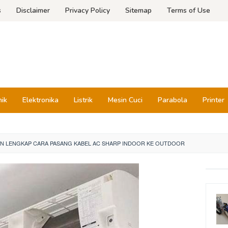
s
Disclaimer
Privacy Policy
Sitemap
Terms of Use
nik
Elektronika
Listrik
Mesin Cuci
Parabola
Printer
N LENGKAP CARA PASANG KABEL AC SHARP INDOOR KE OUTDOOR