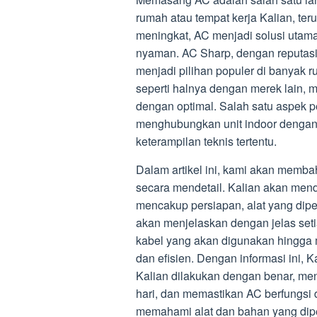
rumah atau tempat kerja Kalian, te
meningkat, AC menjadi solusi utam
nyaman. AC Sharp, dengan reputasin
menjadi pilihan populer di banyak
seperti halnya dengan merek lain, 
dengan optimal. Salah satu aspek 
menghubungkan unit indoor dengan
keterampilan teknis tertentu.
Dalam artikel ini, kami akan memba
secara mendetail. Kalian akan me
mencakup persiapan, alat yang dipe
akan menjelaskan dengan jelas set
kabel yang akan digunakan hingga
dan efisien. Dengan informasi ini
Kalian dilakukan dengan benar, me
hari, dan memastikan AC berfungsi d
memahami alat dan bahan yang diper