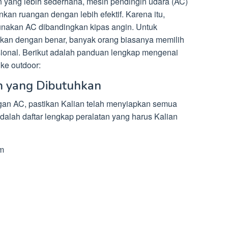
n yang lebih sederhana, mesin pendingin udara (AC)
 ruangan dengan lebih efektif. Karena itu,
nakan AC dibandingkan kipas angin. Untuk
an dengan benar, banyak orang biasanya memilih
sional. Berikut adalah panduan lengkap mengenai
ke outdoor:
an yang Dibutuhkan
n AC, pastikan Kalian telah menyiapkan semua
adalah daftar lengkap peralatan yang harus Kalian
m