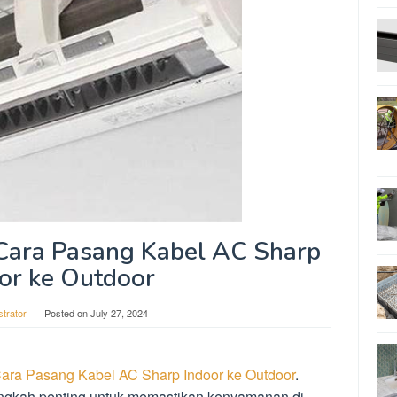
Cara Pasang Kabel AC Sharp
or ke Outdoor
strator
Posted on
July 27, 2024
ra Pasang Kabel AC Sharp Indoor ke Outdoor
.
ngkah penting untuk memastikan kenyamanan di