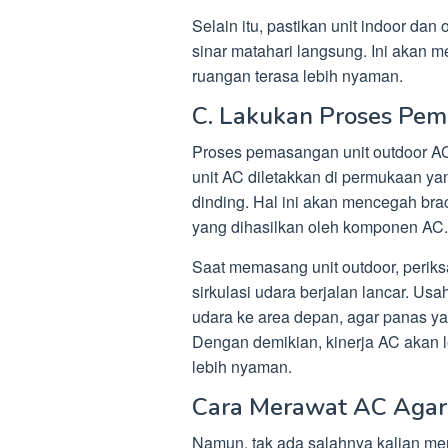
Selain itu, pastikan unit indoor dan
sinar matahari langsung. Ini akan 
ruangan terasa lebih nyaman.
C. Lakukan Proses Pem
Proses pemasangan unit outdoor AC 
unit AC diletakkan di permukaan yan
dinding. Hal ini akan mencegah bra
yang dihasilkan oleh komponen AC.
Saat memasang unit outdoor, periksa
sirkulasi udara berjalan lancar. U
udara ke area depan, agar panas ya
Dengan demikian, kinerja AC akan l
lebih nyaman.
Cara Merawat AC Agar
Namun, tak ada salahnya kalian me