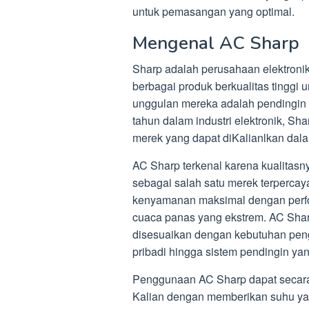
untuk pemasangan yang optimal.
Mengenal AC Sharp
Sharp adalah perusahaan elektronik
berbagai produk berkualitas tinggi 
unggulan mereka adalah pendingin
tahun dalam industri elektronik, S
merek yang dapat diKalianlkan dalam
AC Sharp terkenal karena kualitas
sebagai salah satu merek terpercay
kenyamanan maksimal dengan perfo
cuaca panas yang ekstrem. AC Sha
disesuaikan dengan kebutuhan pengg
pribadi hingga sistem pendingin yan
Penggunaan AC Sharp dapat secara
Kalian dengan memberikan suhu yan