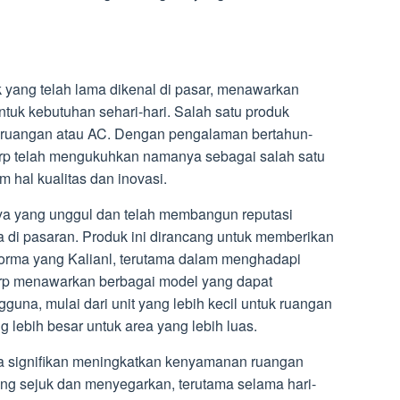
 yang telah lama dikenal di pasar, menawarkan
untuk kebutuhan sehari-hari. Salah satu produk
 ruangan atau AC. Dengan pengalaman bertahun-
harp telah mengukuhkan namanya sebagai salah satu
 hal kualitas dan inovasi.
nya yang unggul dan telah membangun reputasi
a di pasaran. Produk ini dirancang untuk memberikan
rma yang Kalianl, terutama dalam menghadapi
rp menawarkan berbagai model yang dapat
una, mulai dari unit yang lebih kecil untuk ruangan
g lebih besar untuk area yang lebih luas.
 signifikan meningkatkan kenyamanan ruangan
g sejuk dan menyegarkan, terutama selama hari-