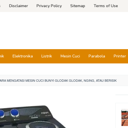
s
Disclaimer
Privacy Policy
Sitemap
Terms of Use
nik
Elektronika
Listrik
Mesin Cuci
Parabola
Printer
ARA MENGATASI MESIN CUCI BUNYI GLODAK GLODAK, NGING, ATAU BERISIK