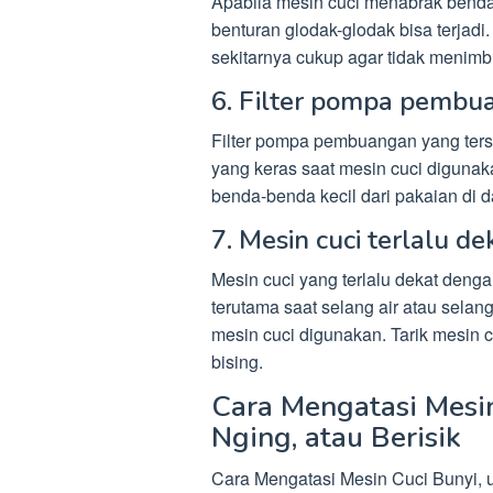
Apabila mesin cuci menabrak benda 
benturan glodak-glodak bisa terjadi
sekitarnya cukup agar tidak menimb
6. Filter pompa pembu
Filter pompa pembuangan yang ters
yang keras saat mesin cuci digunak
benda-benda kecil dari pakaian di d
7. Mesin cuci terlalu d
Mesin cuci yang terlalu dekat deng
terutama saat selang air atau sela
mesin cuci digunakan. Tarik mesin 
bising.
Cara Mengatasi Mesi
Nging, atau Berisik
Cara Mengatasi Mesin Cuci Bunyi, 