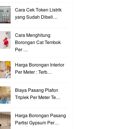
Cara Cek Token Listrik
yang Sudah Dibeli…
Cara Menghitung
Borongan Cat Tembok
Per …
Harga Borongan Interior
Per Meter : Terb…
Biaya Pasang Plafon
Triplek Per Meter Te…
Harga Borongan Pasang
Partisi Gypsum Per…