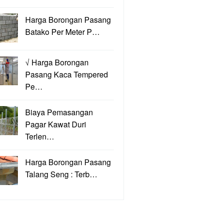
Harga Borongan Pasang
Batako Per Meter P…
√ Harga Borongan
Pasang Kaca Tempered
Pe…
Biaya Pemasangan
Pagar Kawat Duri
Terlen…
Harga Borongan Pasang
Talang Seng : Terb…