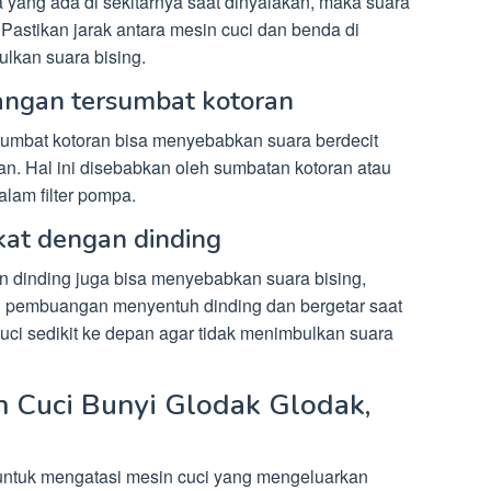
yang ada di sekitarnya saat dinyalakan, maka suara
. Pastikan jarak antara mesin cuci dan benda di
ulkan suara bising.
angan tersumbat kotoran
umbat kotoran bisa menyebabkan suara berdecit
an. Hal ini disebabkan oleh sumbatan kotoran atau
alam filter pompa.
ekat dengan dinding
an dinding juga bisa menyebabkan suara bising,
ng pembuangan menyentuh dinding dan bergetar saat
cuci sedikit ke depan agar tidak menimbulkan suara
n Cuci Bunyi Glodak Glodak,
untuk mengatasi mesin cuci yang mengeluarkan