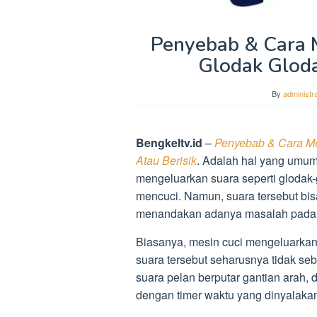
Penyebab & Cara 
Glodak Gloda
By
administra
Bengkeltv.id
–
Penyebab & Cara Me
Atau Berisik
. Adalah hal yang umum 
mengeluarkan suara seperti glodak-g
mencuci. Namun, suara tersebut bi
menandakan adanya masalah pada 
Biasanya, mesin cuci mengeluarkan
suara tersebut seharusnya tidak seb
suara pelan berputar gantian arah, 
dengan timer waktu yang dinyalaka