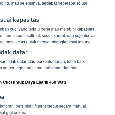
nging, atau sejenisnya, terdapat beberapa solusi
suai kapasitas
ban cuci yang terlalu berat atau melebihi kapasitas
 item seperti selimut, keset, karpet, dan sejenisnya
gi mesin cuci untuk menyeimbangkan sisi tabung.
tidak datar
kan tidak datar atau berkontur tanah, lebih baik
semen agar lantai menjadi datar dan rata.
Cuci untuk Daya Listrik 450 Watt
pa
kotoran, bersihkan filter tersebut secara manual
at gigi bekas.