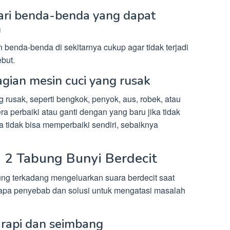
dari benda-benda yang dapat
n
n benda-benda di sekitarnya cukup agar tidak terjadi
but.
bagian mesin cuci yang rusak
g rusak, seperti bengkok, penyok, aus, robek, atau
 perbaiki atau ganti dengan yang baru jika tidak
a tidak bisa memperbaiki sendiri, sebaiknya
 2 Tabung Bunyi Berdecit
ung terkadang mengeluarkan suara berdecit saat
rapa penyebab dan solusi untuk mengatasi masalah
 rapi dan seimbang