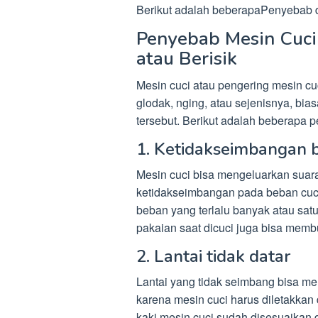
Berikut adalah beberapaPenyebab d
Penyebab Mesin Cuci
atau Berisik
Mesin cuci atau pengering mesin cu
glodak, nging, atau sejenisnya, bi
tersebut. Berikut adalah beberapa 
1. Ketidakseimbangan 
Mesin cuci bisa mengeluarkan suara
ketidakseimbangan pada beban cuci
beban yang terlalu banyak atau satu 
pakaian saat dicuci juga bisa memb
2. Lantai tidak datar
Lantai yang tidak seimbang bisa me
karena mesin cuci harus diletakkan 
kaki mesin cuci sudah disesuaikan d