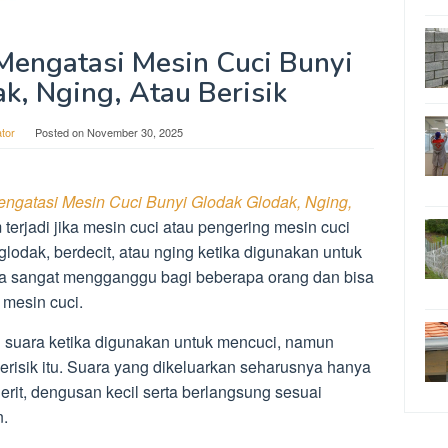
Mengatasi Mesin Cuci Bunyi
k, Nging, Atau Berisik
tor
Posted on
November 30, 2025
ngatasi Mesin Cuci Bunyi Glodak Glodak, Nging,
terjadi jika mesin cuci atau pengering mesin cuci
lodak, berdecit, atau nging ketika digunakan untuk
sa sangat mengganggu bagi beberapa orang dan bisa
mesin cuci.
 suara ketika digunakan untuk mencuci, namun
erisik itu. Suara yang dikeluarkan seharusnya hanya
derit, dengusan kecil serta berlangsung sesuai
n.