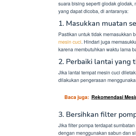
suara bising seperti glodak glodak, 
yang dapat dicoba, di antaranya:
1. Masukkan muatan se
Pastikan untuk tidak memasukkan be
mesin cuci
. Hindari juga memasukkan
karena membutuhkan waktu lama ba
2. Perbaiki lantai yang 
Jika lantai tempat mesin cuci diletak
dilakukan pengerasan menggunakan 
Baca juga:
Rekomendasi Mesin 
3. Bersihkan filter pom
Jika filter pompa terdapat sumbatan 
dengan menggunakan sabun dan sik