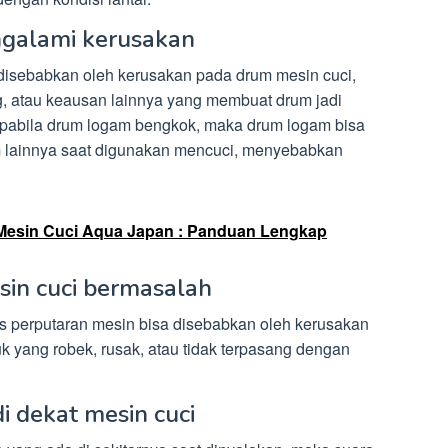
ngalami kerusakan
 disebabkan oleh kerusakan pada drum mesin cuci,
ing, atau keausan lainnya yang membuat drum jadi
Apabila drum logam bengkok, maka drum logam bisa
 lainnya saat digunakan mencuci, menyebabkan
Mesin Cuci Aqua Japan : Panduan Lengkap
sin cuci bermasalah
es perputaran mesin bisa disebabkan oleh kerusakan
k yang robek, rusak, atau tidak terpasang dengan
di dekat mesin cuci