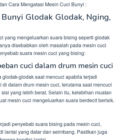
an Cara Mengatasi Mesin Cuci Bunyi :
 Bunyi Glodak Glodak, Nging,
ci yang mengeluarkan suara bising seperti glodak
asanya disebabkan oleh masalah pada mesin cuci
penyebab suara mesin cuci yang bising:
beban cuci dalam drum mesin cuci
 glodak-glodak saat mencuci apabila terjadi
 di dalam drum mesin cuci, terutama saat mencuci
sisi yang lebih berat. Selain itu, kelebihan muatan
uat mesin cuci mengeluarkan suara berdecit berisik.
njadi penyebab suara bising pada mesin cuci,
di lantai yang datar dan seimbang. Pastikan juga
engan kondisi lantai.