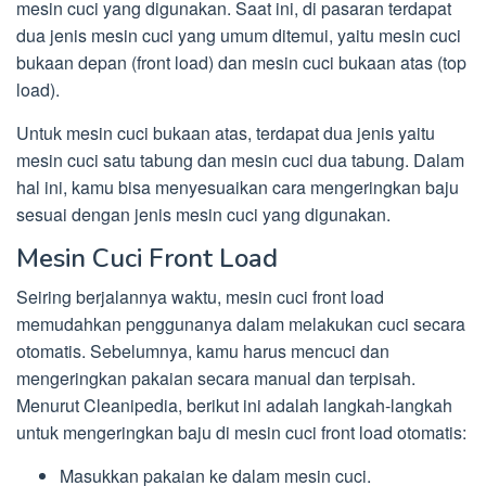
mesin cuci yang digunakan. Saat ini, di pasaran terdapat
dua jenis mesin cuci yang umum ditemui, yaitu mesin cuci
bukaan depan (front load) dan mesin cuci bukaan atas (top
load).
Untuk mesin cuci bukaan atas, terdapat dua jenis yaitu
mesin cuci satu tabung dan mesin cuci dua tabung. Dalam
hal ini, kamu bisa menyesuaikan cara mengeringkan baju
sesuai dengan jenis mesin cuci yang digunakan.
Mesin Cuci Front Load
Seiring berjalannya waktu, mesin cuci front load
memudahkan penggunanya dalam melakukan cuci secara
otomatis. Sebelumnya, kamu harus mencuci dan
mengeringkan pakaian secara manual dan terpisah.
Menurut Cleanipedia, berikut ini adalah langkah-langkah
untuk mengeringkan baju di mesin cuci front load otomatis:
Masukkan pakaian ke dalam mesin cuci.