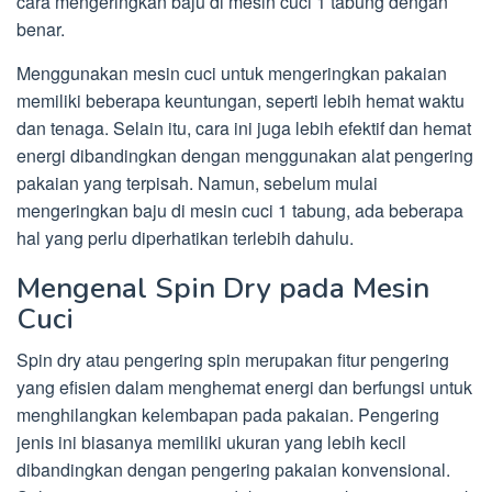
cara mengeringkan baju di mesin cuci 1 tabung dengan
benar.
Menggunakan mesin cuci untuk mengeringkan pakaian
memiliki beberapa keuntungan, seperti lebih hemat waktu
dan tenaga. Selain itu, cara ini juga lebih efektif dan hemat
energi dibandingkan dengan menggunakan alat pengering
pakaian yang terpisah. Namun, sebelum mulai
mengeringkan baju di mesin cuci 1 tabung, ada beberapa
hal yang perlu diperhatikan terlebih dahulu.
Mengenal Spin Dry pada Mesin
Cuci
Spin dry atau pengering spin merupakan fitur pengering
yang efisien dalam menghemat energi dan berfungsi untuk
menghilangkan kelembapan pada pakaian. Pengering
jenis ini biasanya memiliki ukuran yang lebih kecil
dibandingkan dengan pengering pakaian konvensional.