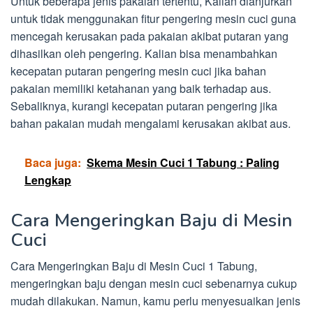
Untuk beberapa jenis pakaian tertentu, Kalian dianjurkan
untuk tidak menggunakan fitur pengering mesin cuci guna
mencegah kerusakan pada pakaian akibat putaran yang
dihasilkan oleh pengering. Kalian bisa menambahkan
kecepatan putaran pengering mesin cuci jika bahan
pakaian memiliki ketahanan yang baik terhadap aus.
Sebaliknya, kurangi kecepatan putaran pengering jika
bahan pakaian mudah mengalami kerusakan akibat aus.
Baca juga:
Skema Mesin Cuci 1 Tabung : Paling
Lengkap
Cara Mengeringkan Baju di Mesin
Cuci
Cara Mengeringkan Baju di Mesin Cuci 1 Tabung,
mengeringkan baju dengan mesin cuci sebenarnya cukup
mudah dilakukan. Namun, kamu perlu menyesuaikan jenis