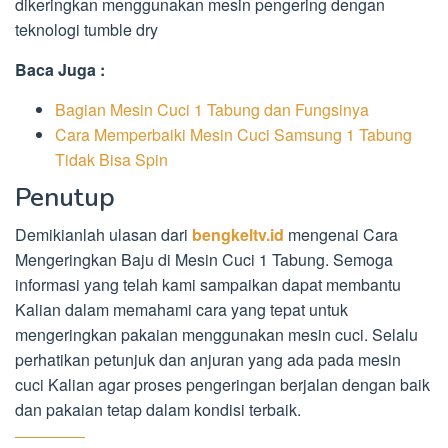
dikeringkan menggunakan mesin pengering dengan
teknologi tumble dry
Baca Juga :
Bagian Mesin Cuci 1 Tabung dan Fungsinya
Cara Memperbaiki Mesin Cuci Samsung 1 Tabung
Tidak Bisa Spin
Penutup
Demikianlah ulasan dari
bengkeltv.id
mengenai Cara
Mengeringkan Baju di Mesin Cuci 1 Tabung. Semoga
informasi yang telah kami sampaikan dapat membantu
Kalian dalam memahami cara yang tepat untuk
mengeringkan pakaian menggunakan mesin cuci. Selalu
perhatikan petunjuk dan anjuran yang ada pada mesin
cuci Kalian agar proses pengeringan berjalan dengan baik
dan pakaian tetap dalam kondisi terbaik.